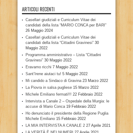
ARTICOLI RECENTI
Casellari giudiziali e Curriculum Vitae dei
candidati della lista “MARIO CONCA per BARI”
26 Maggio 2024
Casellari giudiziali e Curriculum Vitae dei
candidati della lista “Cittadini Gravinesi”
30
Maggio 2022
Programma amministrativo – Lista “Cittadini
Gravinesi”
30 Maggio 2022
Eravamo ricchi
7 Maggio 2022
Sant’Irene aiutaci tu!
5 Maggio 2022
Mi candido a Sindaco di Gravina
23 Marzo 2022
La Piovra in salsa pugliese
15 Marzo 2022
Michele Emiliano fermati!!!
22 Febbraio 2022
Intervista a Canale 2 – Ospedale della Murgia: le
accuse di Mario Conca
19 Febbraio 2022
Ho denunciato il presidente della Regione Puglia
Michele Emiliano
15 Febbraio 2022
LA MIA INTERVISTA A CANALE 2
27 Aprile 2021
LA VERITÀ È NEI NUMERI
27 Aprile 2021