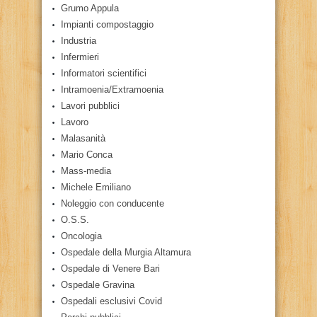
Grumo Appula
Impianti compostaggio
Industria
Infermieri
Informatori scientifici
Intramoenia/Extramoenia
Lavori pubblici
Lavoro
Malasanità
Mario Conca
Mass-media
Michele Emiliano
Noleggio con conducente
O.S.S.
Oncologia
Ospedale della Murgia Altamura
Ospedale di Venere Bari
Ospedale Gravina
Ospedali esclusivi Covid