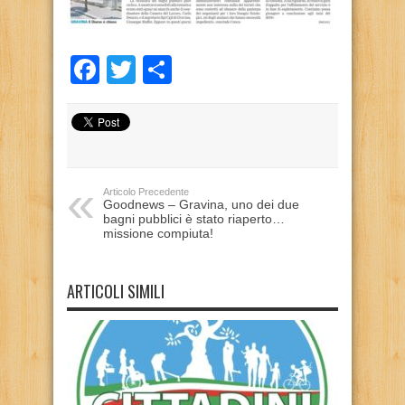
Facebook
Twitter
Condividi
Articolo Precedente
Goodnews – Gravina, uno dei due
bagni pubblici è stato riaperto…
missione compiuta!
ARTICOLI SIMILI