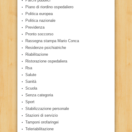
Parchi pubblici
Piano di riordino ospedaliero
Politica europea
Politica nazionale
Previdenza
Pronto soccorso
Rassegna stampa Mario Conca
Residenze psichiatriche
Riabilitazione
Ristorazione ospedaliera
Rsa
Salute
Sanità
Scuola
Senza categoria
Sport
Stabilizzazione personale
Stazioni di servizio
Tamponi orofaringei
Teleriabilitazione