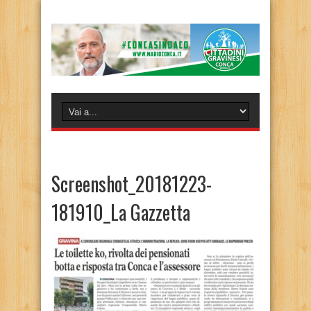
Screenshot_20181223-
181910_La Gazzetta