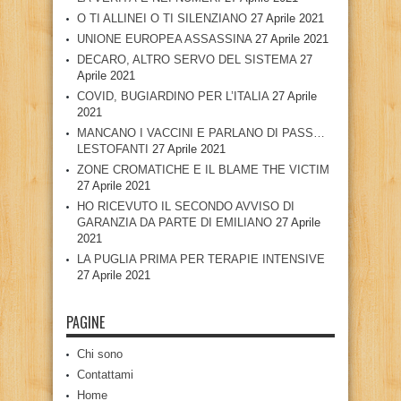
O TI ALLINEI O TI SILENZIANO
27 Aprile 2021
UNIONE EUROPEA ASSASSINA
27 Aprile 2021
DECARO, ALTRO SERVO DEL SISTEMA
27
Aprile 2021
COVID, BUGIARDINO PER L’ITALIA
27 Aprile
2021
MANCANO I VACCINI E PARLANO DI PASS…
LESTOFANTI
27 Aprile 2021
ZONE CROMATICHE E IL BLAME THE VICTIM
27 Aprile 2021
HO RICEVUTO IL SECONDO AVVISO DI
GARANZIA DA PARTE DI EMILIANO
27 Aprile
2021
LA PUGLIA PRIMA PER TERAPIE INTENSIVE
27 Aprile 2021
PAGINE
Chi sono
Contattami
Home