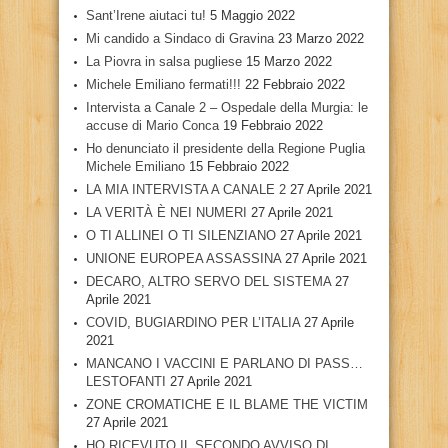
Sant’Irene aiutaci tu!
5 Maggio 2022
Mi candido a Sindaco di Gravina
23 Marzo 2022
La Piovra in salsa pugliese
15 Marzo 2022
Michele Emiliano fermati!!!
22 Febbraio 2022
Intervista a Canale 2 – Ospedale della Murgia: le
accuse di Mario Conca
19 Febbraio 2022
Ho denunciato il presidente della Regione Puglia
Michele Emiliano
15 Febbraio 2022
LA MIA INTERVISTA A CANALE 2
27 Aprile 2021
LA VERITÀ È NEI NUMERI
27 Aprile 2021
O TI ALLINEI O TI SILENZIANO
27 Aprile 2021
UNIONE EUROPEA ASSASSINA
27 Aprile 2021
DECARO, ALTRO SERVO DEL SISTEMA
27
Aprile 2021
COVID, BUGIARDINO PER L’ITALIA
27 Aprile
2021
MANCANO I VACCINI E PARLANO DI PASS…
LESTOFANTI
27 Aprile 2021
ZONE CROMATICHE E IL BLAME THE VICTIM
27 Aprile 2021
HO RICEVUTO IL SECONDO AVVISO DI