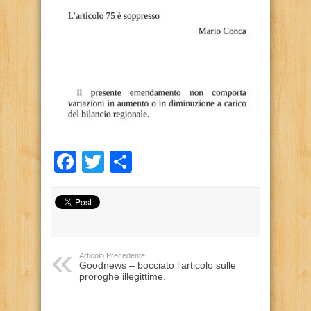
Facebook
Twitter
Condividi
Articolo Precedente
Goodnews – bocciato l’articolo sulle
proroghe illegittime.