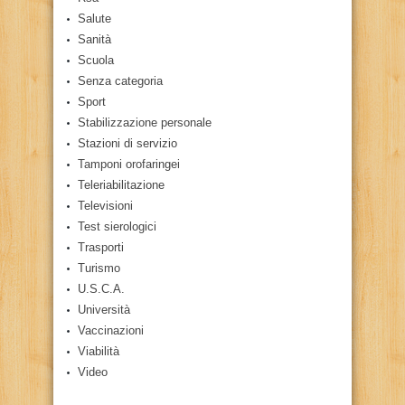
Salute
Sanità
Scuola
Senza categoria
Sport
Stabilizzazione personale
Stazioni di servizio
Tamponi orofaringei
Teleriabilitazione
Televisioni
Test sierologici
Trasporti
Turismo
U.S.C.A.
Università
Vaccinazioni
Viabilità
Video