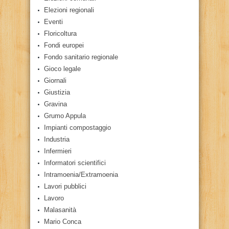
Elezioni regionali
Eventi
Floricoltura
Fondi europei
Fondo sanitario regionale
Gioco legale
Giornali
Giustizia
Gravina
Grumo Appula
Impianti compostaggio
Industria
Infermieri
Informatori scientifici
Intramoenia/Extramoenia
Lavori pubblici
Lavoro
Malasanità
Mario Conca