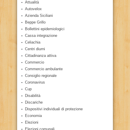
Attualità
Autovelox
Azienda Siciliani
Beppe Grillo
Bollettini epidemiologici
Cassa integrazione
Celiachia
Centri diurni
Cittadinanza attiva
Commercio
Commercio ambulante
Consiglio regionale
Coronavirus
Cup
Disabilità
Discariche
Dispositivi individuali di protezione
Economia
Elezioni
Elezioni comunali