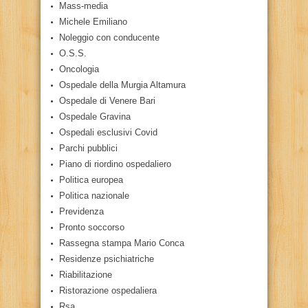
Mass-media
Michele Emiliano
Noleggio con conducente
O.S.S.
Oncologia
Ospedale della Murgia Altamura
Ospedale di Venere Bari
Ospedale Gravina
Ospedali esclusivi Covid
Parchi pubblici
Piano di riordino ospedaliero
Politica europea
Politica nazionale
Previdenza
Pronto soccorso
Rassegna stampa Mario Conca
Residenze psichiatriche
Riabilitazione
Ristorazione ospedaliera
Rsa