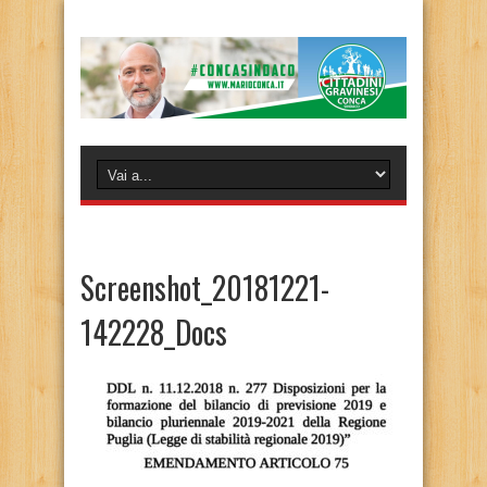
Screenshot_20181221-
142228_Docs