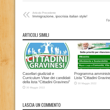
Articolo Precedente
Immigrazione, ipocrisia italian style!
l’
ARTICOLI SIMILI
Casellari giudiziali e
Programma amministr
Curriculum Vitae dei candidati
Lista “Cittadini Gravine
della lista “Cittadini Gravinesi”
30 Maggio 2022
30 Maggio 2022
LASCIA UN COMMENTO