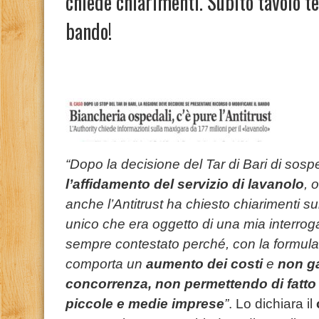
chiede chiarimenti. Subito tavolo te
bando!
“Dopo la decisione del Tar di Bari di sosp
l’affidamento del servizio di lavanolo
, 
anche l’Antitrust ha chiesto chiarimenti sul
unico che era oggetto di una mia interro
sempre contestato perché, con la formul
comporta un
aumento dei costi
e
non ga
concorrenza, non permettendo di fatto 
piccole e medie imprese
”
. Lo dichiara il