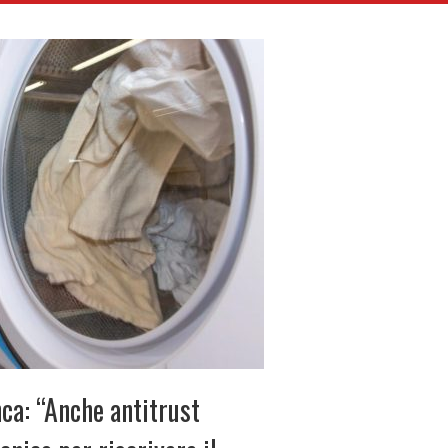
nca: “Anche antitrust