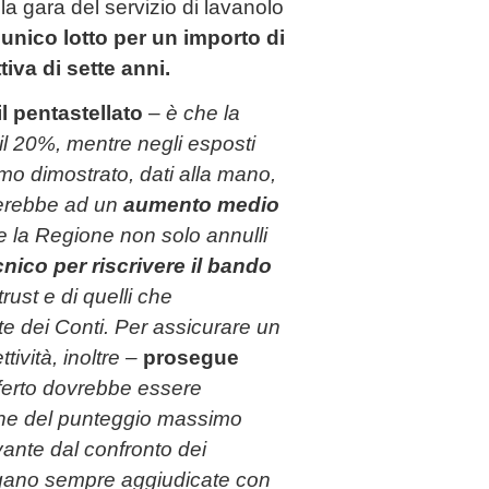
 la gara
del servizio di lavanolo
unico lotto per un importo di
iva di sette anni.
il pentastellato
–
è che la
l 20%, mentre negli esposti
mo dimostrato, dati alla mano,
terebbe ad un
aumento medio
 la Regione non solo annulli
cnico per riscrivere il bando
trust e di quelli che
e dei Conti. Per assicurare un
ttività, inoltre –
prosegue
fferto dovrebbe essere
ione del punteggio massimo
ivante dal confronto dei
engano sempre aggiudicate con