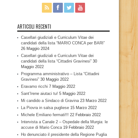
ARTICOLI RECENTI
Casellari giudiziali e Curriculum Vitae dei
candidati della lista “MARIO CONCA per BARI”
26 Maggio 2024
Casellari giudiziali e Curriculum Vitae dei
candidati della lista “Cittadini Gravinesi”
30
Maggio 2022
Programma amministrativo – Lista “Cittadini
Gravinesi”
30 Maggio 2022
Eravamo ricchi
7 Maggio 2022
Sant’Irene aiutaci tu!
5 Maggio 2022
Mi candido a Sindaco di Gravina
23 Marzo 2022
La Piovra in salsa pugliese
15 Marzo 2022
Michele Emiliano fermati!!!
22 Febbraio 2022
Intervista a Canale 2 – Ospedale della Murgia: le
accuse di Mario Conca
19 Febbraio 2022
Ho denunciato il presidente della Regione Puglia