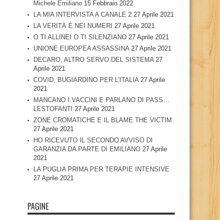
Michele Emiliano
15 Febbraio 2022
LA MIA INTERVISTA A CANALE 2
27 Aprile 2021
LA VERITÀ È NEI NUMERI
27 Aprile 2021
O TI ALLINEI O TI SILENZIANO
27 Aprile 2021
UNIONE EUROPEA ASSASSINA
27 Aprile 2021
DECARO, ALTRO SERVO DEL SISTEMA
27
Aprile 2021
COVID, BUGIARDINO PER L’ITALIA
27 Aprile
2021
MANCANO I VACCINI E PARLANO DI PASS…
LESTOFANTI
27 Aprile 2021
ZONE CROMATICHE E IL BLAME THE VICTIM
27 Aprile 2021
HO RICEVUTO IL SECONDO AVVISO DI
GARANZIA DA PARTE DI EMILIANO
27 Aprile
2021
LA PUGLIA PRIMA PER TERAPIE INTENSIVE
27 Aprile 2021
PAGINE