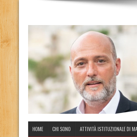
HOME
CHI SONO
ATTIVITÀ ISTITUZIONALE DI M