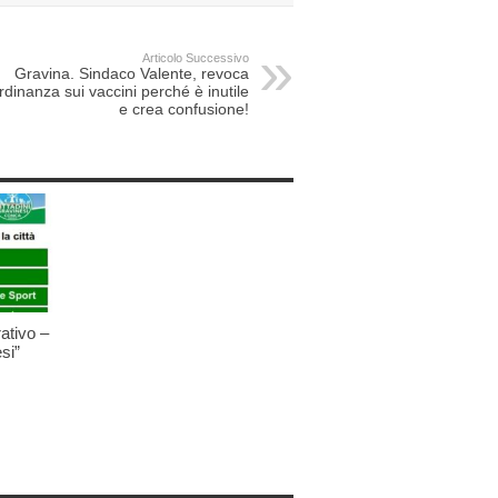
Articolo Successivo
Gravina. Sindaco Valente, revoca
ordinanza sui vaccini perché è inutile
e crea confusione!
ativo –
si”