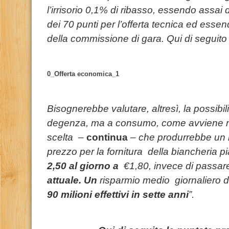
l’irrisorio 0,1% di ribasso, essendo assai
dei 70 punti per l’offerta tecnica ed essen
della commissione di gara. Qui di seguit
0_Offerta economica_1
Bisognerebbe valutare, altresì, la possibil
degenza, ma a consumo, come avviene nel
scelta –
continua
– che produrrebbe un r
prezzo per la fornitura della biancheria p
2,50 al giorno a
€1,80, invece di passar
attuale. Un
risparmio medio giornaliero d
90 milioni effettivi in sette anni
”.