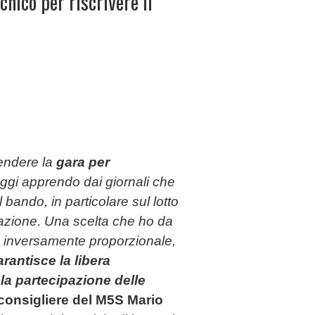
cnico per riscrivere il
endere la
gara per
oggi apprendo dai giornali che
 bando, in particolare sul lotto
gazione. Una scelta che ho da
a inversamente proporzionale,
rantisce la libera
la partecipazione delle
consigliere del M5S Mario