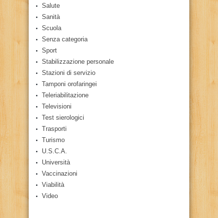
Salute
Sanità
Scuola
Senza categoria
Sport
Stabilizzazione personale
Stazioni di servizio
Tamponi orofaringei
Teleriabilitazione
Televisioni
Test sierologici
Trasporti
Turismo
U.S.C.A.
Università
Vaccinazioni
Viabilità
Video