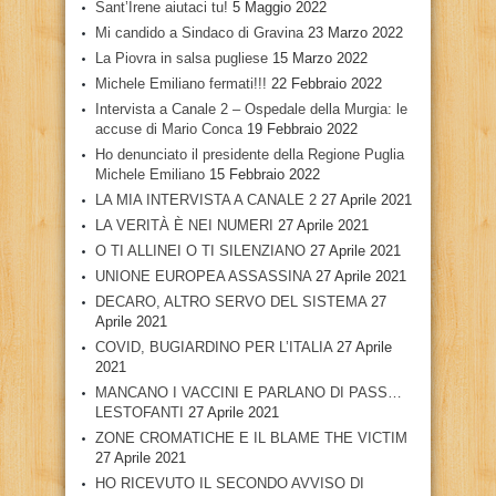
Sant’Irene aiutaci tu!
5 Maggio 2022
Mi candido a Sindaco di Gravina
23 Marzo 2022
La Piovra in salsa pugliese
15 Marzo 2022
Michele Emiliano fermati!!!
22 Febbraio 2022
Intervista a Canale 2 – Ospedale della Murgia: le
accuse di Mario Conca
19 Febbraio 2022
Ho denunciato il presidente della Regione Puglia
Michele Emiliano
15 Febbraio 2022
LA MIA INTERVISTA A CANALE 2
27 Aprile 2021
LA VERITÀ È NEI NUMERI
27 Aprile 2021
O TI ALLINEI O TI SILENZIANO
27 Aprile 2021
UNIONE EUROPEA ASSASSINA
27 Aprile 2021
DECARO, ALTRO SERVO DEL SISTEMA
27
Aprile 2021
COVID, BUGIARDINO PER L’ITALIA
27 Aprile
2021
MANCANO I VACCINI E PARLANO DI PASS…
LESTOFANTI
27 Aprile 2021
ZONE CROMATICHE E IL BLAME THE VICTIM
27 Aprile 2021
HO RICEVUTO IL SECONDO AVVISO DI