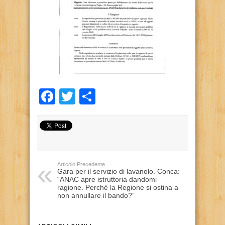
Facebook
Twitter
Condividi
Articolo Precedente
Gara per il servizio di lavanolo. Conca:
“ANAC apre istruttoria dandomi
ragione. Perché la Regione si ostina a
non annullare il bando?”