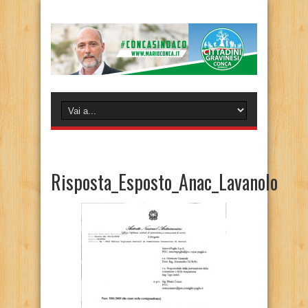
Risposta_Esposto_Anac_Lavanolo