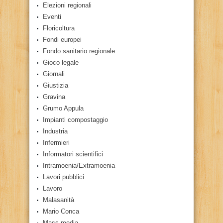
Elezioni regionali
Eventi
Floricoltura
Fondi europei
Fondo sanitario regionale
Gioco legale
Giornali
Giustizia
Gravina
Grumo Appula
Impianti compostaggio
Industria
Infermieri
Informatori scientifici
Intramoenia/Extramoenia
Lavori pubblici
Lavoro
Malasanità
Mario Conca
Mass-media