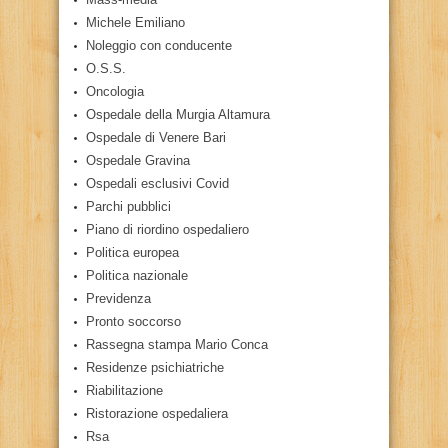
Michele Emiliano
Noleggio con conducente
O.S.S.
Oncologia
Ospedale della Murgia Altamura
Ospedale di Venere Bari
Ospedale Gravina
Ospedali esclusivi Covid
Parchi pubblici
Piano di riordino ospedaliero
Politica europea
Politica nazionale
Previdenza
Pronto soccorso
Rassegna stampa Mario Conca
Residenze psichiatriche
Riabilitazione
Ristorazione ospedaliera
Rsa