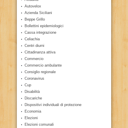
Autovelox
Azienda Siciliani
Beppe Grillo
Bollettini epidemiologici
Cassa integrazione
Celiachia
Centri diurni
Cittadinanza attiva
Commercio
Commercio ambulante
Consiglio regionale
Coronavirus
Cup
Disabilità
Discariche
Dispositivi individuali di protezione
Economia
Elezioni
Elezioni comunali