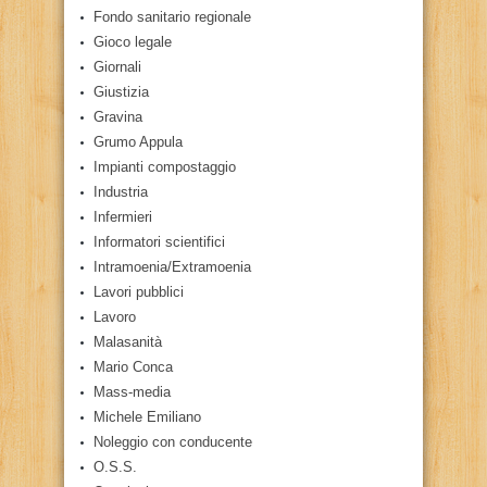
Fondo sanitario regionale
Gioco legale
Giornali
Giustizia
Gravina
Grumo Appula
Impianti compostaggio
Industria
Infermieri
Informatori scientifici
Intramoenia/Extramoenia
Lavori pubblici
Lavoro
Malasanità
Mario Conca
Mass-media
Michele Emiliano
Noleggio con conducente
O.S.S.