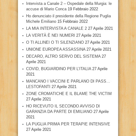
Intervista a Canale 2 – Ospedale della Murgia: le
accuse di Mario Conca
19 Febbraio 2022
Ho denunciato il presidente della Regione Puglia
Michele Emiliano
15 Febbraio 2022
LA MIA INTERVISTA A CANALE 2
27 Aprile 2021
LA VERITÀ È NEI NUMERI
27 Aprile 2021
O TI ALLINEI O TI SILENZIANO
27 Aprile 2021
UNIONE EUROPEA ASSASSINA
27 Aprile 2021
DECARO, ALTRO SERVO DEL SISTEMA
27
Aprile 2021
COVID, BUGIARDINO PER L’ITALIA
27 Aprile
2021
MANCANO I VACCINI E PARLANO DI PASS…
LESTOFANTI
27 Aprile 2021
ZONE CROMATICHE E IL BLAME THE VICTIM
27 Aprile 2021
HO RICEVUTO IL SECONDO AVVISO DI
GARANZIA DA PARTE DI EMILIANO
27 Aprile
2021
LA PUGLIA PRIMA PER TERAPIE INTENSIVE
27 Aprile 2021