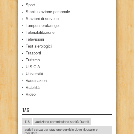
Sport
Stabilizzazione personale
Stazioni di servizio
Tamponi orofaringei
Teleriabilitazione
Televisioni
Test sierologici
Trasporti
Turismo
U.S.C.A.
Università
Vaccinazioni
Viabilità
Video
TAG
118
audizione commissione sanità Dattoli
autisti senza bar stazione servizio dove riposare e
rifocillare