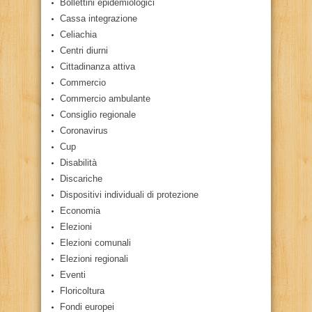
Bollettini epidemiologici
Cassa integrazione
Celiachia
Centri diurni
Cittadinanza attiva
Commercio
Commercio ambulante
Consiglio regionale
Coronavirus
Cup
Disabilità
Discariche
Dispositivi individuali di protezione
Economia
Elezioni
Elezioni comunali
Elezioni regionali
Eventi
Floricoltura
Fondi europei