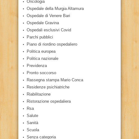
Oncologia
Ospedale della Murgia Altamura
Ospedale di Venere Bari
Ospedale Gravina
Ospedali esclusivi Covid
Parchi pubblici
Piano di riordino ospedaliero
Politica europea
Politica nazionale
Previdenza
Pronto soccorso
Rassegna stampa Mario Conca
Residenze psichiatriche
Riabilitazione
Ristorazione ospedaliera
Rsa
Salute
Sanità
Scuola
Senza categoria