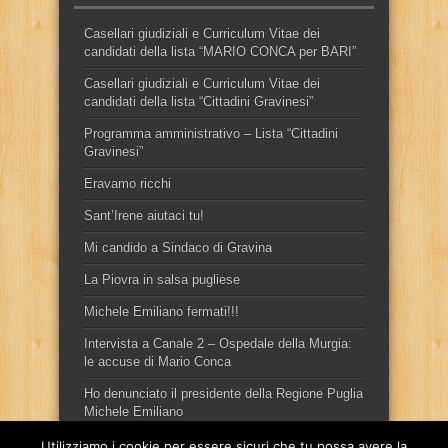
Casellari giudiziali e Curriculum Vitae dei
candidati della lista “MARIO CONCA per BARI”
Casellari giudiziali e Curriculum Vitae dei
candidati della lista “Cittadini Gravinesi”
Programma amministrativo – Lista “Cittadini
Gravinesi”
Eravamo ricchi
Sant’Irene aiutaci tu!
Mi candido a Sindaco di Gravina
La Piovra in salsa pugliese
Michele Emiliano fermati!!!
Intervista a Canale 2 – Ospedale della Murgia:
le accuse di Mario Conca
Ho denunciato il presidente della Regione Puglia
Michele Emiliano
Utilizziamo i cookie per essere sicuri che tu possa avere la