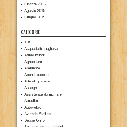
Ottobre 2015
Agosto 2015
Giugno 2015
CATEGORIE
118
Acquedotto pugliese
Affido minori
Agricoltura
Ambiente
Appalti pubblici
Articoli giornale
Assegni
Assistenza domiciliare
Attualità
Autovelox
Azienda Siciliani
Beppe Grillo
Bollettini epidemiologici