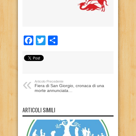
Facebook
Twitter
Condividi
Articolo Precedente
Fiera di San Giorgio, cronaca di una
morte annunciata…
ARTICOLI SIMILI