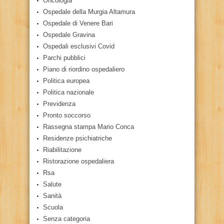
Oncologia
Ospedale della Murgia Altamura
Ospedale di Venere Bari
Ospedale Gravina
Ospedali esclusivi Covid
Parchi pubblici
Piano di riordino ospedaliero
Politica europea
Politica nazionale
Previdenza
Pronto soccorso
Rassegna stampa Mario Conca
Residenze psichiatriche
Riabilitazione
Ristorazione ospedaliera
Rsa
Salute
Sanità
Scuola
Senza categoria