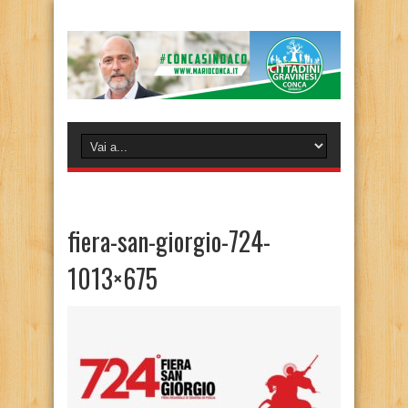
fiera-san-giorgio-724-
1013×675