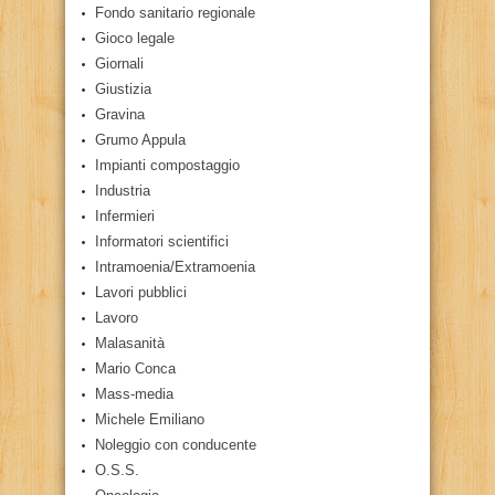
Fondo sanitario regionale
Gioco legale
Giornali
Giustizia
Gravina
Grumo Appula
Impianti compostaggio
Industria
Infermieri
Informatori scientifici
Intramoenia/Extramoenia
Lavori pubblici
Lavoro
Malasanità
Mario Conca
Mass-media
Michele Emiliano
Noleggio con conducente
O.S.S.