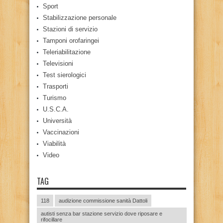
Sport
Stabilizzazione personale
Stazioni di servizio
Tamponi orofaringei
Teleriabilitazione
Televisioni
Test sierologici
Trasporti
Turismo
U.S.C.A.
Università
Vaccinazioni
Viabilità
Video
TAG
118
audizione commissione sanità Dattoli
autisti senza bar stazione servizio dove riposare e
rifocillare