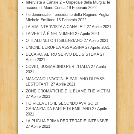
Intervista a Canale 2 – Ospedale della Murgia: le
accuse di Mario Conca
19 Febbraio 2022
Ho denunciato il presidente della Regione Puglia
Michele Emiliano
15 Febbraio 2022
LA MIA INTERVISTA A CANALE 2
27 Aprile 2021
LA VERITÀ È NEI NUMERI
27 Aprile 2021
O TI ALLINEI O TI SILENZIANO
27 Aprile 2021
UNIONE EUROPEA ASSASSINA
27 Aprile 2021
DECARO, ALTRO SERVO DEL SISTEMA
27
Aprile 2021
COVID, BUGIARDINO PER L’ITALIA
27 Aprile
2021
MANCANO I VACCINI E PARLANO DI PASS…
LESTOFANTI
27 Aprile 2021
ZONE CROMATICHE E IL BLAME THE VICTIM
27 Aprile 2021
HO RICEVUTO IL SECONDO AVVISO DI
GARANZIA DA PARTE DI EMILIANO
27 Aprile
2021
LA PUGLIA PRIMA PER TERAPIE INTENSIVE
27 Aprile 2021