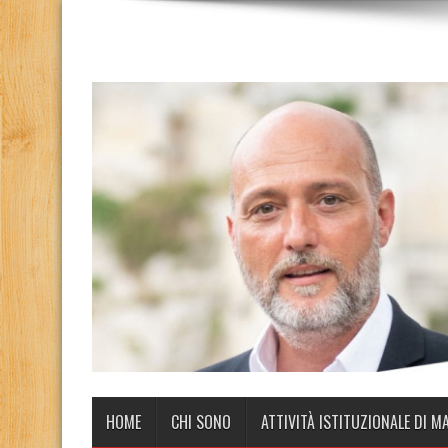
HOME
CHI SONO
ATTIVITÀ ISTITUZIONALE DI M