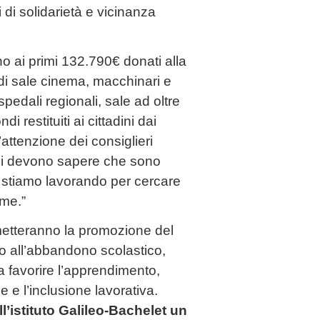
 di solidarietà e vicinanza
o ai primi 132.790€ donati alla
 di sale cinema, macchinari e
spedali regionali, sale ad oltre
restituiti ai cittadini dai
attenzione dei consiglieri
gazzi devono sapere che sono
e stiamo lavorando per cercare
ome.”
ermetteranno la promozione del
asto all’abbandono scolastico,
 a favorire l’apprendimento,
e e l’inclusione lavorativa.
ll’istituto Galileo-Bachelet un