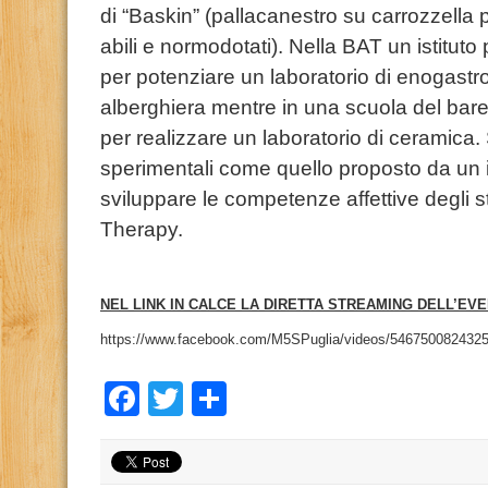
di “Baskin” (pallacanestro su carrozzella
abili e normodotati). Nella BAT un istituto
per potenziare un laboratorio di enogastr
alberghiera mentre in una scuola del bare
per realizzare un laboratorio di ceramica.
sperimentali come quello proposto da un is
sviluppare le competenze affettive degli s
Therapy.
NEL LINK IN CALCE LA DIRETTA STREAMING DELL’EVE
https://www.facebook.com/M5SPuglia/videos/5467500824325
Facebook
Twitter
Condividi