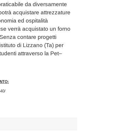
 praticabile da diversamente
 potrà acquistare attrezzature
onomia ed ospitalità
se verrà acquistato un forno
 Senza contare progetti
tituto di Lizzano (Ta) per
tudenti attraverso la Pet–
NTO:
40/