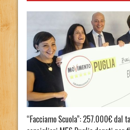
“Facciamo Scuola”: 257.000€ dal ta