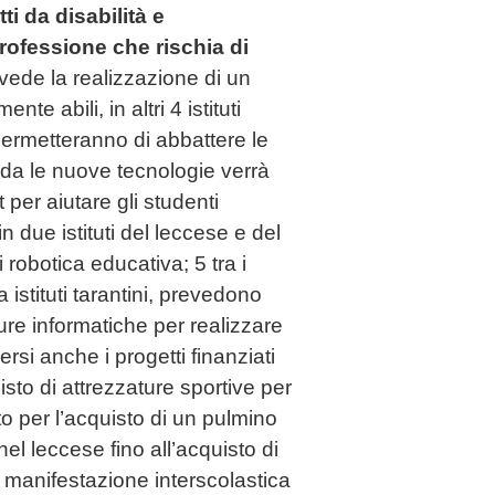
ti da disabilità e
professione che rischia di
evede la realizzazione di un
te abili, in altri 4 istituti
 permetteranno di abbattere le
rda le nuove tecnologie verrà
t per aiutare gli studenti
in due istituti del leccese e del
 robotica educativa; 5 tra i
a istituti tarantini, prevedono
ture informatiche per realizzare
versi anche i progetti finanziati
isto di attrezzature sportive per
nto per l’acquisto di un pulmino
el leccese fino all’acquisto di
 manifestazione interscolastica