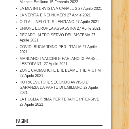
Michele Emiliano
15 Febbraio 2022
LA MIA INTERVISTA A CANALE 2
27 Aprile 2021
LA VERITÀ È NEI NUMERI
27 Aprile 2021
O TI ALLINEI O TI SILENZIANO
27 Aprile 2021
UNIONE EUROPEA ASSASSINA
27 Aprile 2021
DECARO, ALTRO SERVO DEL SISTEMA
27
Aprile 2021
COVID, BUGIARDINO PER L’ITALIA
27 Aprile
2021
MANCANO I VACCINI E PARLANO DI PASS…
LESTOFANTI
27 Aprile 2021
ZONE CROMATICHE E IL BLAME THE VICTIM
27 Aprile 2021
HO RICEVUTO IL SECONDO AVVISO DI
GARANZIA DA PARTE DI EMILIANO
27 Aprile
2021
LA PUGLIA PRIMA PER TERAPIE INTENSIVE
27 Aprile 2021
PAGINE