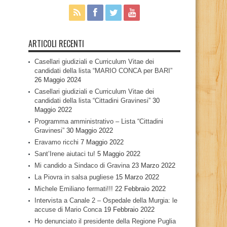
ARTICOLI RECENTI
Casellari giudiziali e Curriculum Vitae dei
candidati della lista “MARIO CONCA per BARI”
26 Maggio 2024
Casellari giudiziali e Curriculum Vitae dei
candidati della lista “Cittadini Gravinesi”
30
Maggio 2022
Programma amministrativo – Lista “Cittadini
Gravinesi”
30 Maggio 2022
Eravamo ricchi
7 Maggio 2022
Sant’Irene aiutaci tu!
5 Maggio 2022
Mi candido a Sindaco di Gravina
23 Marzo 2022
La Piovra in salsa pugliese
15 Marzo 2022
Michele Emiliano fermati!!!
22 Febbraio 2022
Intervista a Canale 2 – Ospedale della Murgia: le
accuse di Mario Conca
19 Febbraio 2022
Ho denunciato il presidente della Regione Puglia