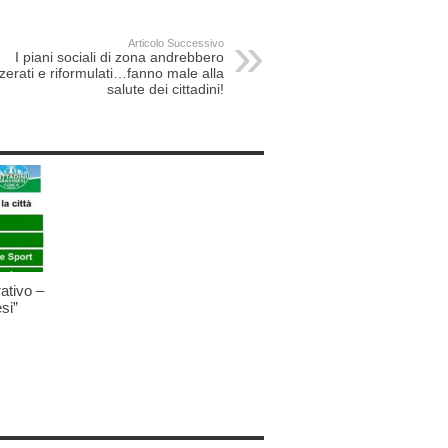
Articolo Successivo
I piani sociali di zona andrebbero
zerati e riformulati…fanno male alla
salute dei cittadini!
ativo –
si”