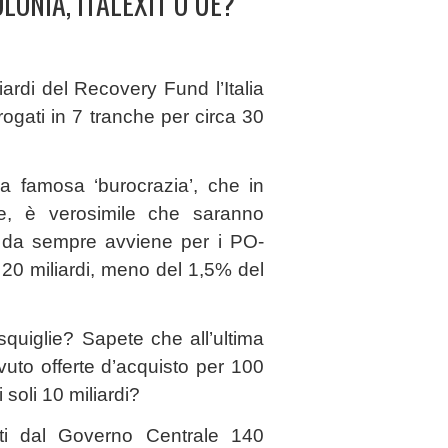
LONIA, ITALEXIT O UE?
ardi del Recovery Fund l’Italia
ogati in 7 tranche per circa 30
a famosa ‘burocrazia’, che in
e, è verosimile che saranno
e da sempre avviene per i PO-
a 20 miliardi, meno del 1,5% del
uiglie? Sapete che all’ultima
uto offerte d’acquisto per 100
i soli 10 miliardi?
ti dal Governo Centrale 140