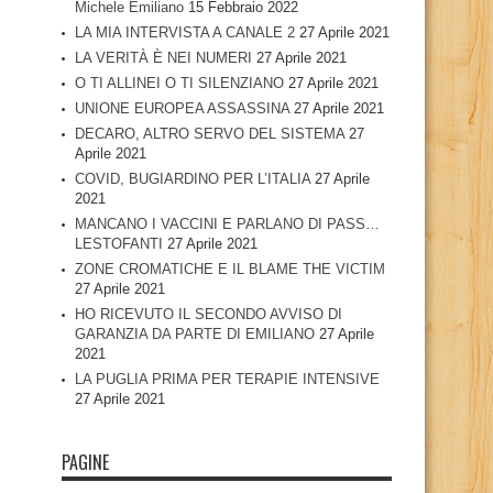
Michele Emiliano
15 Febbraio 2022
LA MIA INTERVISTA A CANALE 2
27 Aprile 2021
LA VERITÀ È NEI NUMERI
27 Aprile 2021
O TI ALLINEI O TI SILENZIANO
27 Aprile 2021
UNIONE EUROPEA ASSASSINA
27 Aprile 2021
DECARO, ALTRO SERVO DEL SISTEMA
27
Aprile 2021
COVID, BUGIARDINO PER L’ITALIA
27 Aprile
2021
MANCANO I VACCINI E PARLANO DI PASS…
LESTOFANTI
27 Aprile 2021
ZONE CROMATICHE E IL BLAME THE VICTIM
27 Aprile 2021
HO RICEVUTO IL SECONDO AVVISO DI
GARANZIA DA PARTE DI EMILIANO
27 Aprile
2021
LA PUGLIA PRIMA PER TERAPIE INTENSIVE
27 Aprile 2021
PAGINE