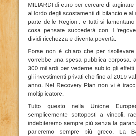
MILIARDI di euro per cercare di arginare 
al lordo degli scostamenti di bilancio e al 
parte delle Regioni, e tutti si lamentano
cosa pensate succederà con il ‘regovery
dividi ricchezza e diventa povertà.
Forse non è chiaro che per risollevare l
vorrebbe una spesa pubblica corposa, 
300 miliardi per vederne subito gli effetti 
gli investimenti privati che fino al 2019 v
anno. Nel Recovery Plan non vi è tracci
moltiplicatore.
Tutto questo nella Unione Europ
semplicemente sottoposti a vincoli, rac
indebiteremo sempre più senza la garanz
parleremo sempre più greco. La B