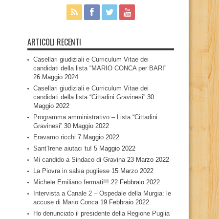
ARTICOLI RECENTI
Casellari giudiziali e Curriculum Vitae dei
candidati della lista “MARIO CONCA per BARI”
26 Maggio 2024
Casellari giudiziali e Curriculum Vitae dei
candidati della lista “Cittadini Gravinesi”
30
Maggio 2022
Programma amministrativo – Lista “Cittadini
Gravinesi”
30 Maggio 2022
Eravamo ricchi
7 Maggio 2022
Sant’Irene aiutaci tu!
5 Maggio 2022
Mi candido a Sindaco di Gravina
23 Marzo 2022
La Piovra in salsa pugliese
15 Marzo 2022
Michele Emiliano fermati!!!
22 Febbraio 2022
Intervista a Canale 2 – Ospedale della Murgia: le
accuse di Mario Conca
19 Febbraio 2022
Ho denunciato il presidente della Regione Puglia