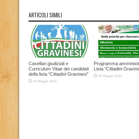
ARTICOLI SIMILI
Casellari giudiziali e
Programma amministr
Curriculum Vitae dei candidati
Lista “Cittadini Gravine
della lista “Cittadini Gravinesi”
30 Maggio 2022
30 Maggio 2022