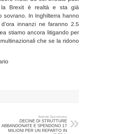
la Brexit è realtà e sta già
 sovrano. In Inghilterra hanno
e d’ora innanzi ne faranno 2.5
pea stiamo ancora litigando per
multinazionali che se la ridono
ario
Articolo Successivo
DECINE DI STRUTTURE
ABBANDONATE E SPENDONO 17
MILIONI PER UN REPARTO IN