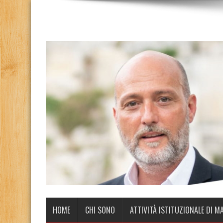
HOME
CHI SONO
ATTIVITÀ ISTITUZIONALE DI M