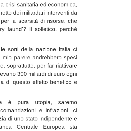
la crisi sanitaria ed economica,
netto dei miliardari interventi da
 per la scarsità di risorse, che
 faund’? Il solletico, perché
e sorti della nazione Italia ci
a mio parere andrebbero spesi
e, soprattutto, per far riattivare
alevano 300 miliardi di euro ogni
a di questo effetto benefico e
ea è pura utopia, saremo
comandazioni e infrazioni, ci
ia di uno stato indipendente e
anca Centrale Europea sta