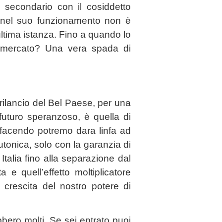
 secondario con il cosiddetto
a nel suo funzionamento non è
ultima istanza. Fino a quando lo
i mercato? Una vera spada di
 rilancio del Bel Paese, per una
uturo speranzoso, è quella di
osì facendo potremo dara linfa ad
utonica, solo con la garanzia di
talia fino alla separazione dal
 e quell’effetto moltiplicatore
 crescita del nostro potere di
bbero molti. Se sei entrato puoi