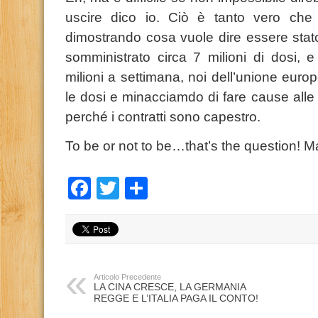
uscire dico io. Ciò è tanto vero che 
dimostrando cosa vuole dire essere stato
somministrato circa 7 milioni di dosi, 
milioni a settimana, noi dell’unione euro
le dosi e minacciamdo di fare cause alle 
perché i contratti sono capestro.
To be or not to be…that’s the question! M
Facebook
Twitter
Condividi
Articolo Precedente
LA CINA CRESCE, LA GERMANIA
REGGE E L’ITALIA PAGA IL CONTO!