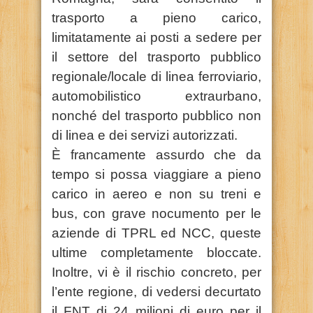
trasporto a pieno carico,
limitatamente ai posti a sedere per
il settore del trasporto pubblico
regionale/locale di linea ferroviario,
automobilistico extraurbano,
nonché del trasporto pubblico non
di linea e dei servizi autorizzati.
È francamente assurdo che da
tempo si possa viaggiare a pieno
carico in aereo e non su treni e
bus, con grave nocumento per le
aziende di TPRL ed NCC, queste
ultime completamente bloccate.
Inoltre, vi è il rischio concreto, per
l’ente regione, di vedersi decurtato
il FNT di 24 milioni di euro per il