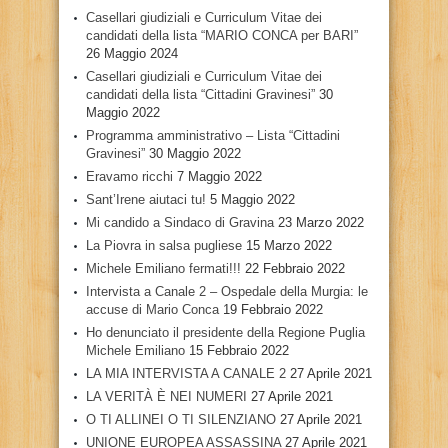
Casellari giudiziali e Curriculum Vitae dei
candidati della lista “MARIO CONCA per BARI”
26 Maggio 2024
Casellari giudiziali e Curriculum Vitae dei
candidati della lista “Cittadini Gravinesi”
30
Maggio 2022
Programma amministrativo – Lista “Cittadini
Gravinesi”
30 Maggio 2022
Eravamo ricchi
7 Maggio 2022
Sant’Irene aiutaci tu!
5 Maggio 2022
Mi candido a Sindaco di Gravina
23 Marzo 2022
La Piovra in salsa pugliese
15 Marzo 2022
Michele Emiliano fermati!!!
22 Febbraio 2022
Intervista a Canale 2 – Ospedale della Murgia: le
accuse di Mario Conca
19 Febbraio 2022
Ho denunciato il presidente della Regione Puglia
Michele Emiliano
15 Febbraio 2022
LA MIA INTERVISTA A CANALE 2
27 Aprile 2021
LA VERITÀ È NEI NUMERI
27 Aprile 2021
O TI ALLINEI O TI SILENZIANO
27 Aprile 2021
UNIONE EUROPEA ASSASSINA
27 Aprile 2021