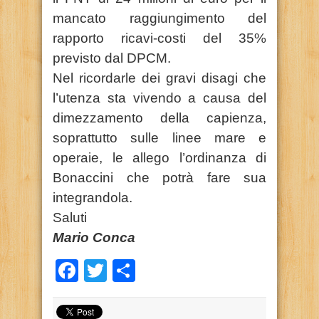
mancato raggiungimento del
rapporto ricavi-costi del 35%
previsto dal DPCM.
Nel ricordarle dei gravi disagi che
l’utenza sta vivendo a causa del
dimezzamento della capienza,
soprattutto sulle linee mare e
operaie, le allego l’ordinanza di
Bonaccini che potrà fare sua
integrandola.
Saluti
Mario Conca
Facebook
Twitter
Condividi