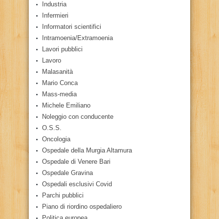
Industria
Infermieri
Informatori scientifici
Intramoenia/Extramoenia
Lavori pubblici
Lavoro
Malasanità
Mario Conca
Mass-media
Michele Emiliano
Noleggio con conducente
O.S.S.
Oncologia
Ospedale della Murgia Altamura
Ospedale di Venere Bari
Ospedale Gravina
Ospedali esclusivi Covid
Parchi pubblici
Piano di riordino ospedaliero
Politica europea