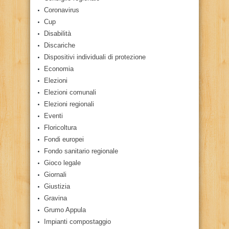
Coronavirus
Cup
Disabilità
Discariche
Dispositivi individuali di protezione
Economia
Elezioni
Elezioni comunali
Elezioni regionali
Eventi
Floricoltura
Fondi europei
Fondo sanitario regionale
Gioco legale
Giornali
Giustizia
Gravina
Grumo Appula
Impianti compostaggio