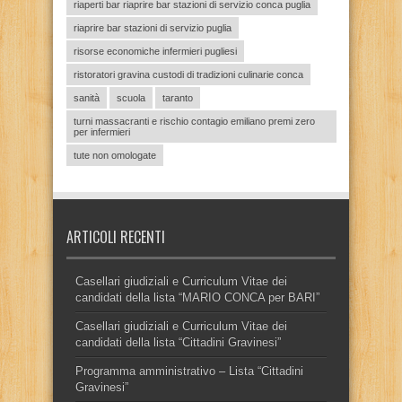
riaperti bar riaprire bar stazioni di servizio conca puglia
riaprire bar stazioni di servizio puglia
risorse economiche infermieri pugliesi
ristoratori gravina custodi di tradizioni culinarie conca
sanità
scuola
taranto
turni massacranti e rischio contagio emiliano premi zero
per infermieri
tute non omologate
ARTICOLI RECENTI
Casellari giudiziali e Curriculum Vitae dei
candidati della lista “MARIO CONCA per BARI”
Casellari giudiziali e Curriculum Vitae dei
candidati della lista “Cittadini Gravinesi”
Programma amministrativo – Lista “Cittadini
Gravinesi”