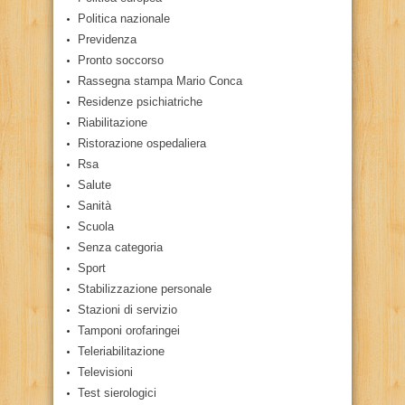
Politica nazionale
Previdenza
Pronto soccorso
Rassegna stampa Mario Conca
Residenze psichiatriche
Riabilitazione
Ristorazione ospedaliera
Rsa
Salute
Sanità
Scuola
Senza categoria
Sport
Stabilizzazione personale
Stazioni di servizio
Tamponi orofaringei
Teleriabilitazione
Televisioni
Test sierologici