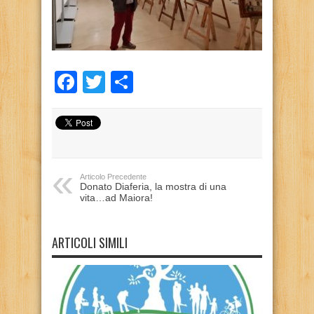
Facebook
Twitter
Condividi
Articolo Precedente
Donato Diaferia, la mostra di una
vita…ad Maiora!
ARTICOLI SIMILI