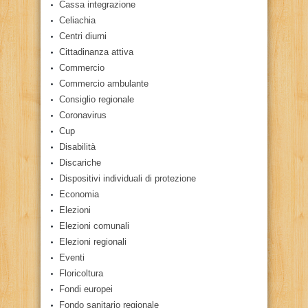
Cassa integrazione
Celiachia
Centri diurni
Cittadinanza attiva
Commercio
Commercio ambulante
Consiglio regionale
Coronavirus
Cup
Disabilità
Discariche
Dispositivi individuali di protezione
Economia
Elezioni
Elezioni comunali
Elezioni regionali
Eventi
Floricoltura
Fondi europei
Fondo sanitario regionale