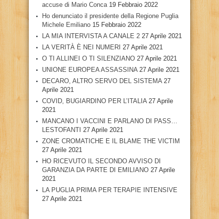
accuse di Mario Conca
19 Febbraio 2022
Ho denunciato il presidente della Regione Puglia
Michele Emiliano
15 Febbraio 2022
LA MIA INTERVISTA A CANALE 2
27 Aprile 2021
LA VERITÀ È NEI NUMERI
27 Aprile 2021
O TI ALLINEI O TI SILENZIANO
27 Aprile 2021
UNIONE EUROPEA ASSASSINA
27 Aprile 2021
DECARO, ALTRO SERVO DEL SISTEMA
27
Aprile 2021
COVID, BUGIARDINO PER L’ITALIA
27 Aprile
2021
MANCANO I VACCINI E PARLANO DI PASS…
LESTOFANTI
27 Aprile 2021
ZONE CROMATICHE E IL BLAME THE VICTIM
27 Aprile 2021
HO RICEVUTO IL SECONDO AVVISO DI
GARANZIA DA PARTE DI EMILIANO
27 Aprile
2021
LA PUGLIA PRIMA PER TERAPIE INTENSIVE
27 Aprile 2021