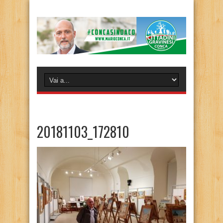
20181103_172810