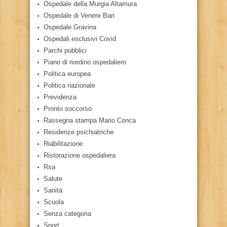
Ospedale della Murgia Altamura
Ospedale di Venere Bari
Ospedale Gravina
Ospedali esclusivi Covid
Parchi pubblici
Piano di riordino ospedaliero
Politica europea
Politica nazionale
Previdenza
Pronto soccorso
Rassegna stampa Mario Conca
Residenze psichiatriche
Riabilitazione
Ristorazione ospedaliera
Rsa
Salute
Sanità
Scuola
Senza categoria
Sport