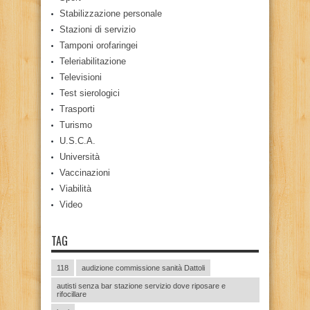
Stabilizzazione personale
Stazioni di servizio
Tamponi orofaringei
Teleriabilitazione
Televisioni
Test sierologici
Trasporti
Turismo
U.S.C.A.
Università
Vaccinazioni
Viabilità
Video
TAG
118
audizione commissione sanità Dattoli
autisti senza bar stazione servizio dove riposare e
rifocillare