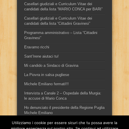
Casellari giudiziali e Curriculum Vitae dei
candidati della lista “MARIO CONCA per BARI”
Casellari giudiziali e Curriculum Vitae dei
candidati della lista “Cittadini Gravinesi”
Programma amministrativo – Lista “Cittadini
Gravinesi”
Eravamo ricchi
Sant’Irene aiutaci tu!
Mi candido a Sindaco di Gravina
La Piovra in salsa pugliese
Michele Emiliano fermati!!!
Intervista a Canale 2 – Ospedale della Murgia:
le accuse di Mario Conca
Ho denunciato il presidente della Regione Puglia
Michele Emiliano
Utilizziamo i cookie per essere sicuri che tu possa avere la
migliore esperienza sul nostro sito. Se continui ad utilizzare