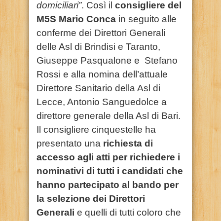
domiciliari”
. Così il
consigliere del
M5S Mario Conca
in seguito alle
conferme dei Direttori Generali
delle Asl di Brindisi e Taranto,
Giuseppe Pasqualone e Stefano
Rossi e alla nomina dell’attuale
Direttore Sanitario della Asl di
Lecce, Antonio Sanguedolce a
direttore generale della Asl di Bari.
Il consigliere cinquestelle ha
presentato una
richiesta di
accesso agli atti per richiedere i
nominativi di tutti i candidati che
hanno partecipato al bando per
la selezione dei Direttori
Generali
e quelli di tutti coloro che