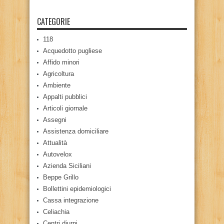
CATEGORIE
118
Acquedotto pugliese
Affido minori
Agricoltura
Ambiente
Appalti pubblici
Articoli giornale
Assegni
Assistenza domiciliare
Attualità
Autovelox
Azienda Siciliani
Beppe Grillo
Bollettini epidemiologici
Cassa integrazione
Celiachia
Centri diurni