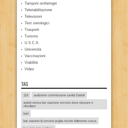
Tamponi orofaringei
Teleriabilitazione
Televisioni
Test sierologici
Trasporti
Turismo
U.S.C.A.
Università
Vaccinazioni
Viabilità
Video
TAG
118
audizione commissione sanità Dattoli
autisti senza bar stazione servizio dove riposare e
rifocillare
bari
bar stazioni di servizio puglia rischio fallimento conca