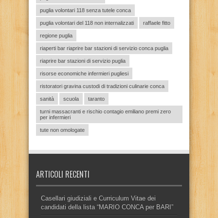
puglia volontari 118 senza tutele conca
puglia volontari del 118 non internalizzati
raffaele fitto
regione puglia
riaperti bar riaprire bar stazioni di servizio conca puglia
riaprire bar stazioni di servizio puglia
risorse economiche infermieri pugliesi
ristoratori gravina custodi di tradizioni culinarie conca
sanità
scuola
taranto
turni massacranti e rischio contagio emiliano premi zero
per infermieri
tute non omologate
ARTICOLI RECENTI
Casellari giudiziali e Curriculum Vitae dei
candidati della lista “MARIO CONCA per BARI”