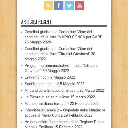
ARTICOLI RECENTI
Casellari giudiziali e Curriculum Vitae dei
candidati della lista “MARIO CONCA per BARI”
26 Maggio 2024
Casellari giudiziali e Curriculum Vitae dei
candidati della lista “Cittadini Gravinesi”
30
Maggio 2022
Programma amministrativo – Lista “Cittadini
Gravinesi”
30 Maggio 2022
Eravamo ricchi
7 Maggio 2022
Sant’Irene aiutaci tu!
5 Maggio 2022
Mi candido a Sindaco di Gravina
23 Marzo 2022
La Piovra in salsa pugliese
15 Marzo 2022
Michele Emiliano fermati!!!
22 Febbraio 2022
Intervista a Canale 2 – Ospedale della Murgia: le
accuse di Mario Conca
19 Febbraio 2022
Ho denunciato il presidente della Regione Puglia
Michele Emiliano
15 Febbraio 2022