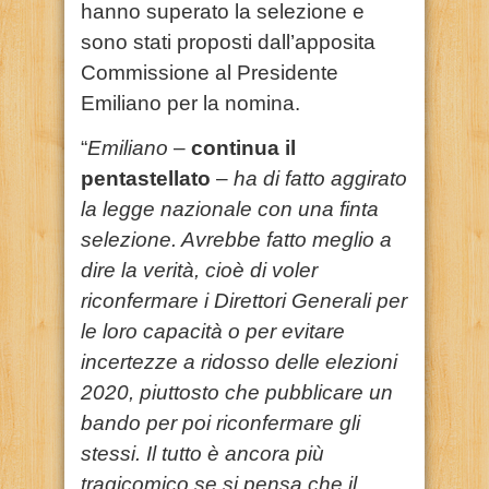
hanno superato la selezione e
sono stati proposti dall’apposita
Commissione al Presidente
Emiliano per la nomina.
“
Emiliano
–
continua il
pentastellato
–
ha di fatto aggirato
la legge nazionale con una finta
selezione. Avrebbe fatto meglio a
dire la verità, cioè di voler
riconfermare i Direttori Generali per
le loro capacità o per evitare
incertezze a ridosso delle elezioni
2020, piuttosto che pubblicare un
bando per poi riconfermare gli
stessi. Il tutto è ancora più
tragicomico se si pensa che il