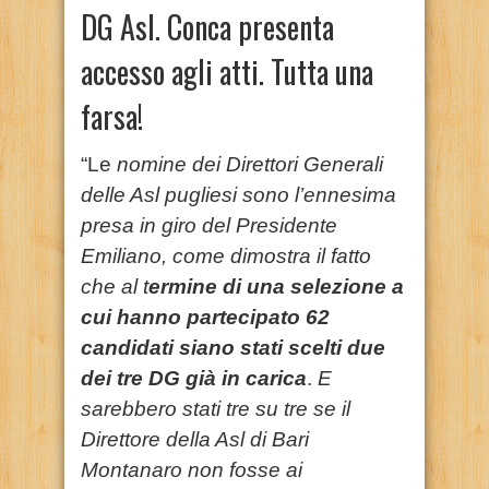
DG Asl. Conca presenta
accesso agli atti. Tutta una
farsa!
“Le
nomine dei Direttori Generali
delle Asl pugliesi sono l’ennesima
presa in giro del Presidente
Emiliano, come dimostra il fatto
che al t
ermine di una selezione a
cui hanno partecipato 62
candidati siano stati scelti due
dei tre DG già in carica
.
E
sarebbero stati tre su tre se il
Direttore della Asl di Bari
Montanaro non fosse ai