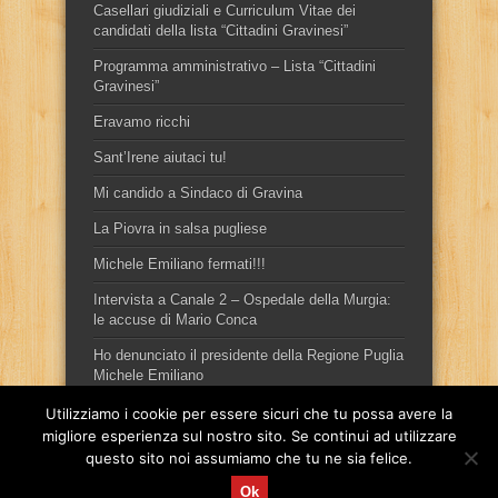
Casellari giudiziali e Curriculum Vitae dei
candidati della lista “Cittadini Gravinesi”
Programma amministrativo – Lista “Cittadini
Gravinesi”
Eravamo ricchi
Sant’Irene aiutaci tu!
Mi candido a Sindaco di Gravina
La Piovra in salsa pugliese
Michele Emiliano fermati!!!
Intervista a Canale 2 – Ospedale della Murgia:
le accuse di Mario Conca
Ho denunciato il presidente della Regione Puglia
Michele Emiliano
Utilizziamo i cookie per essere sicuri che tu possa avere la
migliore esperienza sul nostro sito. Se continui ad utilizzare
questo sito noi assumiamo che tu ne sia felice.
Ok
Sito ufficiale del candidato sindaco, per la città di Gravina in