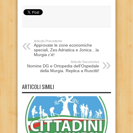
Articolo Precedente
Approvate le zone economiche
speciali, Zes Adriatica e Jonica…la
Murgia c’è!
Articolo Successivo
Nomine DG e Ortopedia dell’Ospedale
della Murgia. Replica a Ruscitti!
ARTICOLI SIMILI