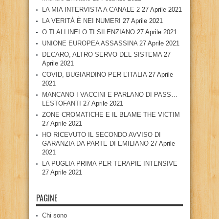
LA MIA INTERVISTA A CANALE 2
27 Aprile 2021
LA VERITÀ È NEI NUMERI
27 Aprile 2021
O TI ALLINEI O TI SILENZIANO
27 Aprile 2021
UNIONE EUROPEA ASSASSINA
27 Aprile 2021
DECARO, ALTRO SERVO DEL SISTEMA
27
Aprile 2021
COVID, BUGIARDINO PER L’ITALIA
27 Aprile
2021
MANCANO I VACCINI E PARLANO DI PASS…
LESTOFANTI
27 Aprile 2021
ZONE CROMATICHE E IL BLAME THE VICTIM
27 Aprile 2021
HO RICEVUTO IL SECONDO AVVISO DI
GARANZIA DA PARTE DI EMILIANO
27 Aprile
2021
LA PUGLIA PRIMA PER TERAPIE INTENSIVE
27 Aprile 2021
PAGINE
Chi sono