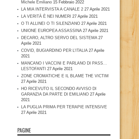
Michele Emiliano
15 Febbraio 2022
LA MIA INTERVISTA A CANALE 2
27 Aprile 2021
LA VERITÀ È NEI NUMERI
27 Aprile 2021
O TI ALLINEI O TI SILENZIANO
27 Aprile 2021
UNIONE EUROPEA ASSASSINA
27 Aprile 2021
DECARO, ALTRO SERVO DEL SISTEMA
27
Aprile 2021
COVID, BUGIARDINO PER L’ITALIA
27 Aprile
2021
MANCANO I VACCINI E PARLANO DI PASS…
LESTOFANTI
27 Aprile 2021
ZONE CROMATICHE E IL BLAME THE VICTIM
27 Aprile 2021
HO RICEVUTO IL SECONDO AVVISO DI
GARANZIA DA PARTE DI EMILIANO
27 Aprile
2021
LA PUGLIA PRIMA PER TERAPIE INTENSIVE
27 Aprile 2021
PAGINE