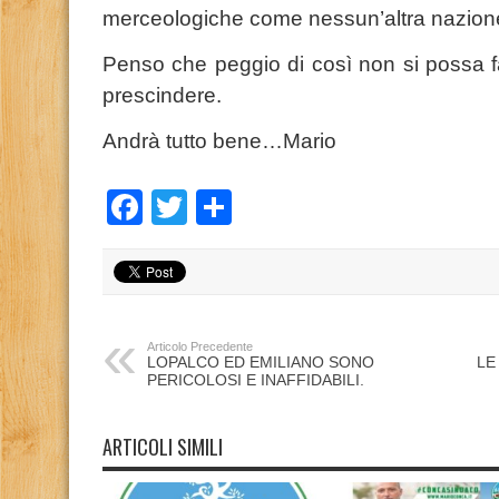
merceologiche come nessun’altra nazion
Penso che peggio di così non si possa far
prescindere.
Andrà tutto bene…Mario
Facebook
Twitter
Condividi
Articolo Precedente
LOPALCO ED EMILIANO SONO
LE
PERICOLOSI E INAFFIDABILI.
ARTICOLI SIMILI