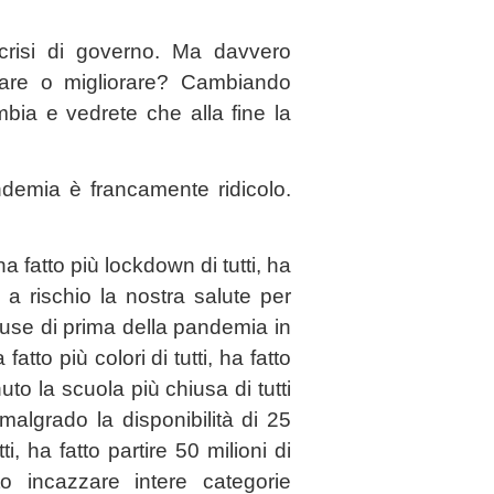
crisi di governo. Ma davvero
are o migliorare? Cambiando
ambia e vedrete che alla fine la
ndemia è francamente ridicolo.
 ha fatto più lockdown di tutti, ha
a rischio la nostra salute per
nfuse di prima della pandemia in
fatto più colori di tutti, ha fatto
to la scuola più chiusa di tutti
 malgrado la disponibilità di 25
, ha fatto partire 50 milioni di
tto incazzare intere categorie