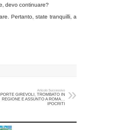
e, devo continuare?
e. Pertanto, state tranquilli, a
Articolo Successivo
 PORTE GIREVOLI, TROMBATO IN
REGIONE E ASSUNTO A ROMA…
IPOCRITI