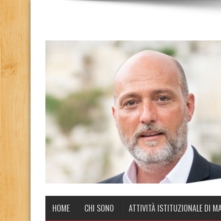
HOME
CHI SONO
ATTIVITÀ ISTITUZIONALE DI M