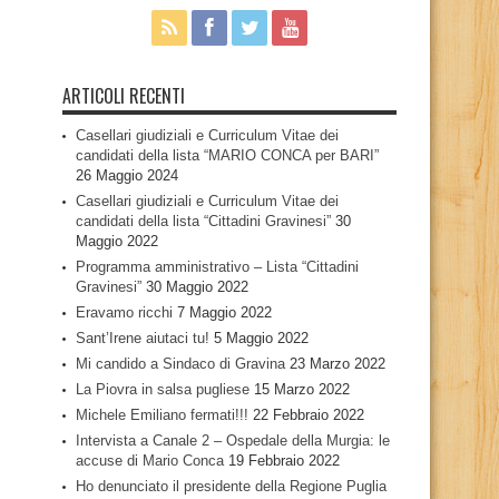
ARTICOLI RECENTI
Casellari giudiziali e Curriculum Vitae dei
candidati della lista “MARIO CONCA per BARI”
26 Maggio 2024
Casellari giudiziali e Curriculum Vitae dei
candidati della lista “Cittadini Gravinesi”
30
Maggio 2022
Programma amministrativo – Lista “Cittadini
Gravinesi”
30 Maggio 2022
Eravamo ricchi
7 Maggio 2022
Sant’Irene aiutaci tu!
5 Maggio 2022
Mi candido a Sindaco di Gravina
23 Marzo 2022
La Piovra in salsa pugliese
15 Marzo 2022
Michele Emiliano fermati!!!
22 Febbraio 2022
Intervista a Canale 2 – Ospedale della Murgia: le
accuse di Mario Conca
19 Febbraio 2022
Ho denunciato il presidente della Regione Puglia