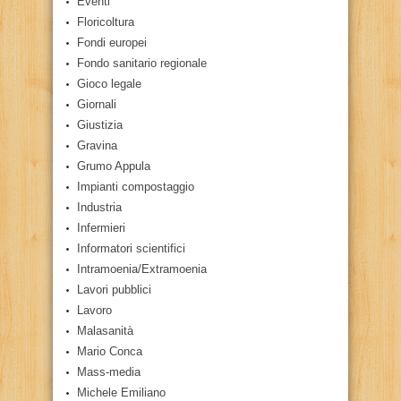
Eventi
Floricoltura
Fondi europei
Fondo sanitario regionale
Gioco legale
Giornali
Giustizia
Gravina
Grumo Appula
Impianti compostaggio
Industria
Infermieri
Informatori scientifici
Intramoenia/Extramoenia
Lavori pubblici
Lavoro
Malasanità
Mario Conca
Mass-media
Michele Emiliano