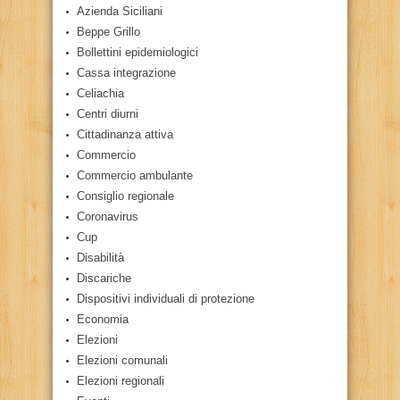
Azienda Siciliani
Beppe Grillo
Bollettini epidemiologici
Cassa integrazione
Celiachia
Centri diurni
Cittadinanza attiva
Commercio
Commercio ambulante
Consiglio regionale
Coronavirus
Cup
Disabilità
Discariche
Dispositivi individuali di protezione
Economia
Elezioni
Elezioni comunali
Elezioni regionali