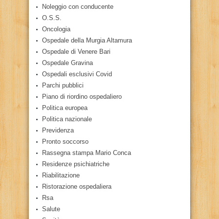
Noleggio con conducente
O.S.S.
Oncologia
Ospedale della Murgia Altamura
Ospedale di Venere Bari
Ospedale Gravina
Ospedali esclusivi Covid
Parchi pubblici
Piano di riordino ospedaliero
Politica europea
Politica nazionale
Previdenza
Pronto soccorso
Rassegna stampa Mario Conca
Residenze psichiatriche
Riabilitazione
Ristorazione ospedaliera
Rsa
Salute