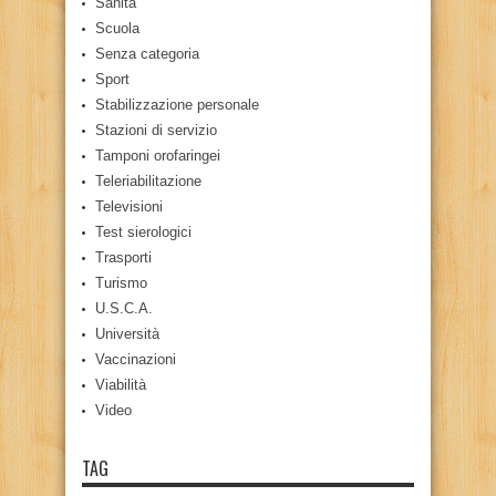
Sanità
Scuola
Senza categoria
Sport
Stabilizzazione personale
Stazioni di servizio
Tamponi orofaringei
Teleriabilitazione
Televisioni
Test sierologici
Trasporti
Turismo
U.S.C.A.
Università
Vaccinazioni
Viabilità
Video
TAG