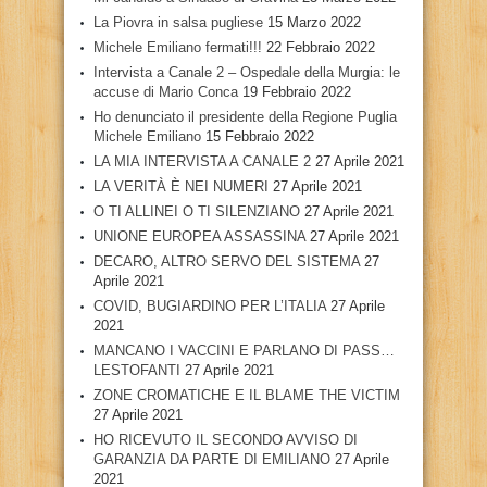
La Piovra in salsa pugliese
15 Marzo 2022
Michele Emiliano fermati!!!
22 Febbraio 2022
Intervista a Canale 2 – Ospedale della Murgia: le
accuse di Mario Conca
19 Febbraio 2022
Ho denunciato il presidente della Regione Puglia
Michele Emiliano
15 Febbraio 2022
LA MIA INTERVISTA A CANALE 2
27 Aprile 2021
LA VERITÀ È NEI NUMERI
27 Aprile 2021
O TI ALLINEI O TI SILENZIANO
27 Aprile 2021
UNIONE EUROPEA ASSASSINA
27 Aprile 2021
DECARO, ALTRO SERVO DEL SISTEMA
27
Aprile 2021
COVID, BUGIARDINO PER L’ITALIA
27 Aprile
2021
MANCANO I VACCINI E PARLANO DI PASS…
LESTOFANTI
27 Aprile 2021
ZONE CROMATICHE E IL BLAME THE VICTIM
27 Aprile 2021
HO RICEVUTO IL SECONDO AVVISO DI
GARANZIA DA PARTE DI EMILIANO
27 Aprile
2021