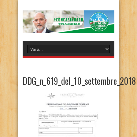
DDG_n_619_del_10_settembre_2018