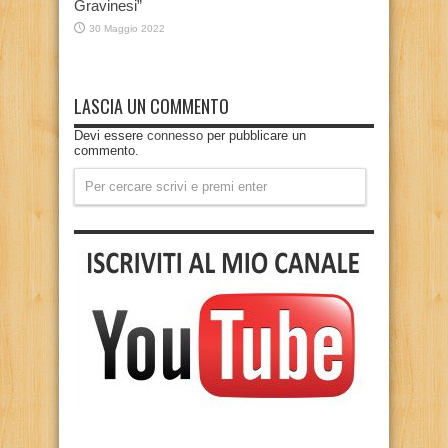
Gravinesi”
30 Maggio 2022
LASCIA UN COMMENTO
Devi essere
connesso
per pubblicare un
commento.