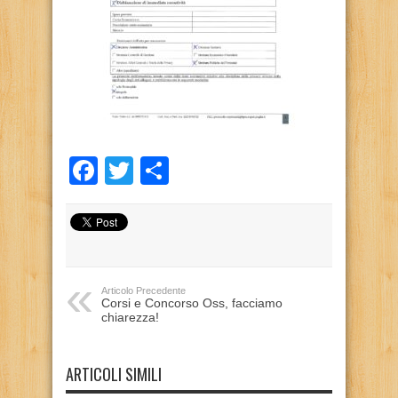
Facebook
Twitter
Condividi
Articolo Precedente
Corsi e Concorso Oss, facciamo
chiarezza!
ARTICOLI SIMILI