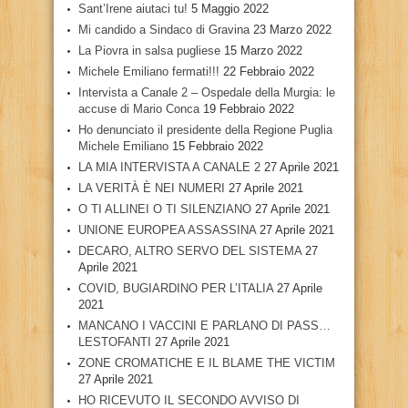
Sant’Irene aiutaci tu!
5 Maggio 2022
Mi candido a Sindaco di Gravina
23 Marzo 2022
La Piovra in salsa pugliese
15 Marzo 2022
Michele Emiliano fermati!!!
22 Febbraio 2022
Intervista a Canale 2 – Ospedale della Murgia: le
accuse di Mario Conca
19 Febbraio 2022
Ho denunciato il presidente della Regione Puglia
Michele Emiliano
15 Febbraio 2022
LA MIA INTERVISTA A CANALE 2
27 Aprile 2021
LA VERITÀ È NEI NUMERI
27 Aprile 2021
O TI ALLINEI O TI SILENZIANO
27 Aprile 2021
UNIONE EUROPEA ASSASSINA
27 Aprile 2021
DECARO, ALTRO SERVO DEL SISTEMA
27
Aprile 2021
COVID, BUGIARDINO PER L’ITALIA
27 Aprile
2021
MANCANO I VACCINI E PARLANO DI PASS…
LESTOFANTI
27 Aprile 2021
ZONE CROMATICHE E IL BLAME THE VICTIM
27 Aprile 2021
HO RICEVUTO IL SECONDO AVVISO DI