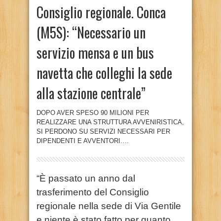
Consiglio regionale. Conca
(M5S): “Necessario un
servizio mensa e un bus
navetta che colleghi la sede
alla stazione centrale”
DOPO AVER SPESO 90 MILIONI PER
REALIZZARE UNA STRUTTURA AVVENIRISTICA,
SI PERDONO SU SERVIZI NECESSARI PER
DIPENDENTI E AVVENTORI….
“È passato un anno dal
trasferimento del Consiglio
regionale nella sede di Via Gentile
e niente è stato fatto per quanto