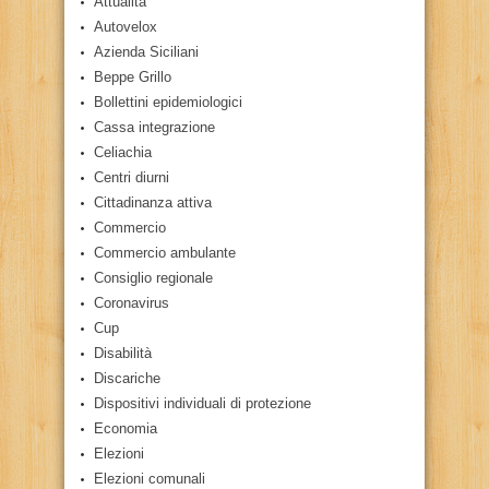
Attualità
Autovelox
Azienda Siciliani
Beppe Grillo
Bollettini epidemiologici
Cassa integrazione
Celiachia
Centri diurni
Cittadinanza attiva
Commercio
Commercio ambulante
Consiglio regionale
Coronavirus
Cup
Disabilità
Discariche
Dispositivi individuali di protezione
Economia
Elezioni
Elezioni comunali