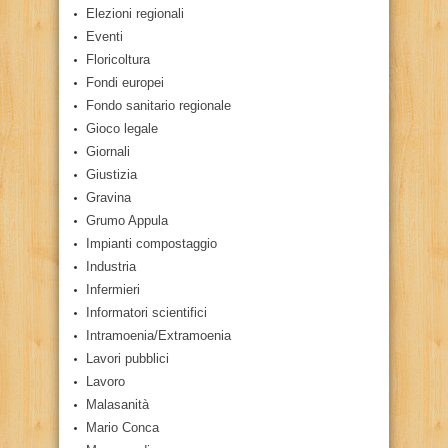
Elezioni regionali
Eventi
Floricoltura
Fondi europei
Fondo sanitario regionale
Gioco legale
Giornali
Giustizia
Gravina
Grumo Appula
Impianti compostaggio
Industria
Infermieri
Informatori scientifici
Intramoenia/Extramoenia
Lavori pubblici
Lavoro
Malasanità
Mario Conca