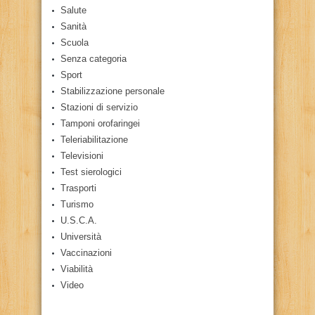
Salute
Sanità
Scuola
Senza categoria
Sport
Stabilizzazione personale
Stazioni di servizio
Tamponi orofaringei
Teleriabilitazione
Televisioni
Test sierologici
Trasporti
Turismo
U.S.C.A.
Università
Vaccinazioni
Viabilità
Video