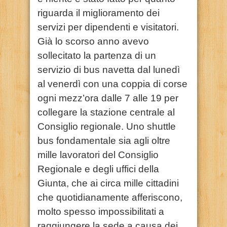
riguarda il miglioramento dei
servizi per dipendenti e visitatori.
Già lo scorso anno avevo
sollecitato la partenza di un
servizio di bus navetta dal lunedì
al venerdì con una coppia di corse
ogni mezz’ora dalle 7 alle 19 per
collegare la stazione centrale al
Consiglio regionale. Uno shuttle
bus fondamentale sia agli oltre
mille lavoratori del Consiglio
Regionale e degli uffici della
Giunta, che ai circa mille cittadini
che quotidianamente afferiscono,
molto spesso impossibilitati a
raggiungere la sede a causa dei