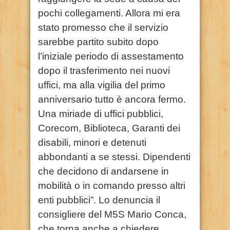
pochi collegamenti. Allora mi era
stato promesso che il servizio
sarebbe partito subito dopo
l’iniziale periodo di assestamento
dopo il trasferimento nei nuovi
uffici, ma alla vigilia del primo
anniversario tutto è ancora fermo.
Una miriade di uffici pubblici,
Corecom, Biblioteca, Garanti dei
disabili, minori e detenuti
abbondanti a se stessi. Dipendenti
che decidono di andarsene in
mobilità o in comando presso altri
enti pubblici”. Lo denuncia il
consigliere del M5S Mario Conca,
che torna anche a chiedere