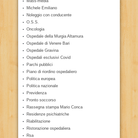
Mass-media
Michele Emiliano
Noleggio con conducente
O.S.S.
Oncologia
Ospedale della Murgia Altamura
Ospedale di Venere Bari
Ospedale Gravina
Ospedali esclusivi Covid
Parchi pubblici
Piano di riordino ospedaliero
Politica europea
Politica nazionale
Previdenza
Pronto soccorso
Rassegna stampa Mario Conca
Residenze psichiatriche
Riabilitazione
Ristorazione ospedaliera
Rsa