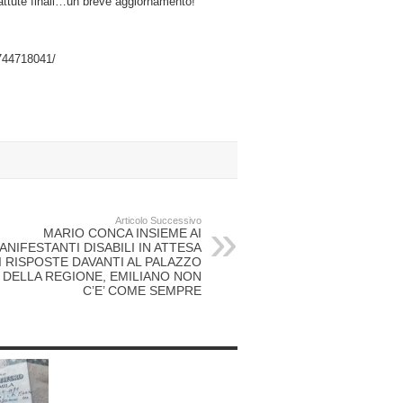
battute finali…un breve aggiornamento!
744718041/
Articolo Successivo
MARIO CONCA INSIEME AI
ANIFESTANTI DISABILI IN ATTESA
I RISPOSTE DAVANTI AL PALAZZO
DELLA REGIONE, EMILIANO NON
C’E’ COME SEMPRE