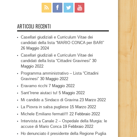
ARTICOLI RECENTI
Casellari giudiziali e Curriculum Vitae dei
candidati della lista “MARIO CONCA per BARI”
26 Maggio 2024
Casellari giudiziali e Curriculum Vitae dei
candidati della lista “Cittadini Gravinesi”
30
Maggio 2022
Programma amministrativo – Lista “Cittadini
Gravinesi”
30 Maggio 2022
Eravamo ricchi
7 Maggio 2022
Sant’Irene aiutaci tu!
5 Maggio 2022
Mi candido a Sindaco di Gravina
23 Marzo 2022
La Piovra in salsa pugliese
15 Marzo 2022
Michele Emiliano fermati!!!
22 Febbraio 2022
Intervista a Canale 2 – Ospedale della Murgia: le
accuse di Mario Conca
19 Febbraio 2022
Ho denunciato il presidente della Regione Puglia