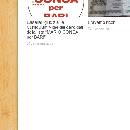
Casellari giudiziali e
Eravamo ricchi
Curriculum Vitae dei candidati
7 Maggio 2022
della lista “MARIO CONCA
per BARI”
26 Maggio 2024