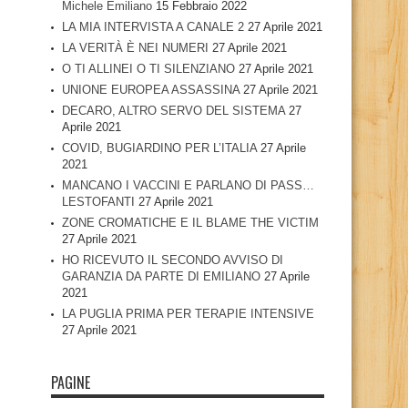
Michele Emiliano
15 Febbraio 2022
LA MIA INTERVISTA A CANALE 2
27 Aprile 2021
LA VERITÀ È NEI NUMERI
27 Aprile 2021
O TI ALLINEI O TI SILENZIANO
27 Aprile 2021
UNIONE EUROPEA ASSASSINA
27 Aprile 2021
DECARO, ALTRO SERVO DEL SISTEMA
27
Aprile 2021
COVID, BUGIARDINO PER L’ITALIA
27 Aprile
2021
MANCANO I VACCINI E PARLANO DI PASS…
LESTOFANTI
27 Aprile 2021
ZONE CROMATICHE E IL BLAME THE VICTIM
27 Aprile 2021
HO RICEVUTO IL SECONDO AVVISO DI
GARANZIA DA PARTE DI EMILIANO
27 Aprile
2021
LA PUGLIA PRIMA PER TERAPIE INTENSIVE
27 Aprile 2021
PAGINE