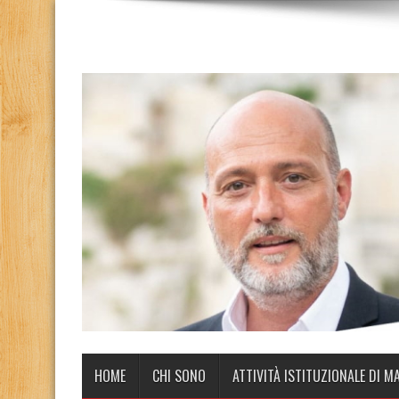
HOME
CHI SONO
ATTIVITÀ ISTITUZIONALE DI M