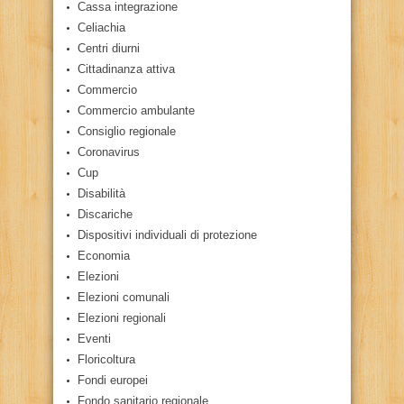
Cassa integrazione
Celiachia
Centri diurni
Cittadinanza attiva
Commercio
Commercio ambulante
Consiglio regionale
Coronavirus
Cup
Disabilità
Discariche
Dispositivi individuali di protezione
Economia
Elezioni
Elezioni comunali
Elezioni regionali
Eventi
Floricoltura
Fondi europei
Fondo sanitario regionale