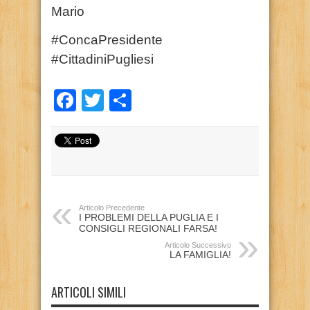
Mario
#ConcaPresidente
#CittadiniPugliesi
Facebook
Twitter
Condividi
Articolo Precedente
I PROBLEMI DELLA PUGLIA E I
CONSIGLI REGIONALI FARSA!
Articolo Successivo
LA FAMIGLIA!
ARTICOLI SIMILI