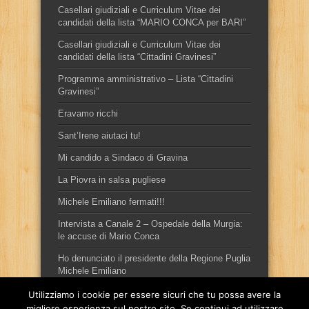
Casellari giudiziali e Curriculum Vitae dei
candidati della lista “MARIO CONCA per BARI”
Casellari giudiziali e Curriculum Vitae dei
candidati della lista “Cittadini Gravinesi”
Programma amministrativo – Lista “Cittadini
Gravinesi”
Eravamo ricchi
Sant’Irene aiutaci tu!
Mi candido a Sindaco di Gravina
La Piovra in salsa pugliese
Michele Emiliano fermati!!!
Intervista a Canale 2 – Ospedale della Murgia:
le accuse di Mario Conca
Ho denunciato il presidente della Regione Puglia
Michele Emiliano
Utilizziamo i cookie per essere sicuri che tu possa avere la
migliore esperienza sul nostro sito. Se continui ad utilizzare