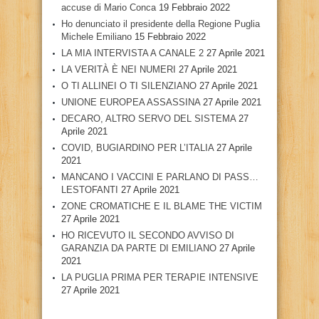
accuse di Mario Conca
19 Febbraio 2022
Ho denunciato il presidente della Regione Puglia
Michele Emiliano
15 Febbraio 2022
LA MIA INTERVISTA A CANALE 2
27 Aprile 2021
LA VERITÀ È NEI NUMERI
27 Aprile 2021
O TI ALLINEI O TI SILENZIANO
27 Aprile 2021
UNIONE EUROPEA ASSASSINA
27 Aprile 2021
DECARO, ALTRO SERVO DEL SISTEMA
27
Aprile 2021
COVID, BUGIARDINO PER L’ITALIA
27 Aprile
2021
MANCANO I VACCINI E PARLANO DI PASS…
LESTOFANTI
27 Aprile 2021
ZONE CROMATICHE E IL BLAME THE VICTIM
27 Aprile 2021
HO RICEVUTO IL SECONDO AVVISO DI
GARANZIA DA PARTE DI EMILIANO
27 Aprile
2021
LA PUGLIA PRIMA PER TERAPIE INTENSIVE
27 Aprile 2021