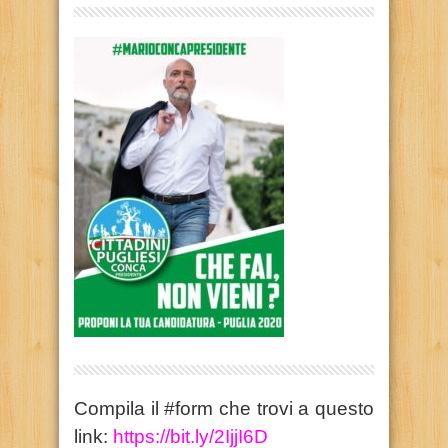
Compila il #form che trovi a questo
link:
https://bit.ly/2IjjI6D