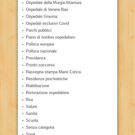
Ospedale della Murgia Altamura
Ospedale di Venere Bari
Ospedale Gravina
Ospedali esclusivi Covid
Parchi pubblici
Piano di riordino ospedaliero
Politica europea
Politica nazionale
Previdenza
Pronto soccorso
Rassegna stampa Mario Conca
Residenze psichiatriche
Riabilitazione
Ristorazione ospedaliera
Rsa
Salute
Sanità
Scuola
Senza categoria
Sport