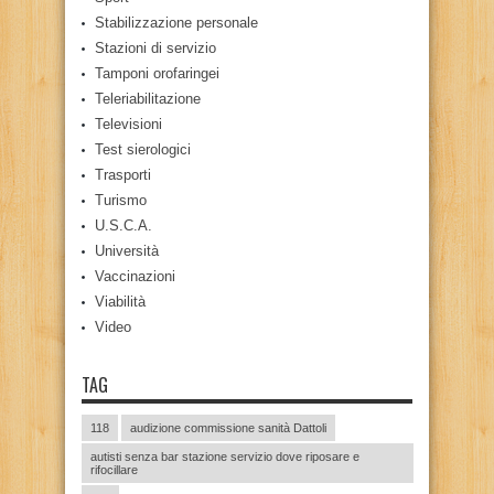
Stabilizzazione personale
Stazioni di servizio
Tamponi orofaringei
Teleriabilitazione
Televisioni
Test sierologici
Trasporti
Turismo
U.S.C.A.
Università
Vaccinazioni
Viabilità
Video
TAG
118
audizione commissione sanità Dattoli
autisti senza bar stazione servizio dove riposare e
rifocillare