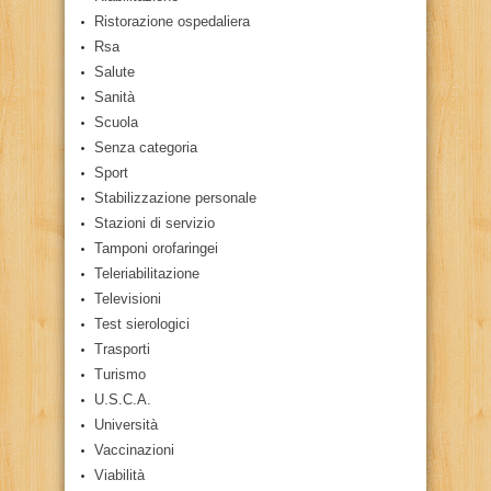
Ristorazione ospedaliera
Rsa
Salute
Sanità
Scuola
Senza categoria
Sport
Stabilizzazione personale
Stazioni di servizio
Tamponi orofaringei
Teleriabilitazione
Televisioni
Test sierologici
Trasporti
Turismo
U.S.C.A.
Università
Vaccinazioni
Viabilità