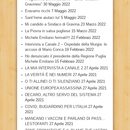
Gravinesi”
30 Maggio 2022
Eravamo ricchi
7 Maggio 2022
Sant’Irene aiutaci tu!
5 Maggio 2022
Mi candido a Sindaco di Gravina
23 Marzo 2022
La Piovra in salsa pugliese
15 Marzo 2022
Michele Emiliano fermati!!!
22 Febbraio 2022
Intervista a Canale 2 – Ospedale della Murgia: le
accuse di Mario Conca
19 Febbraio 2022
Ho denunciato il presidente della Regione Puglia
Michele Emiliano
15 Febbraio 2022
LA MIA INTERVISTA A CANALE 2
27 Aprile 2021
LA VERITÀ È NEI NUMERI
27 Aprile 2021
O TI ALLINEI O TI SILENZIANO
27 Aprile 2021
UNIONE EUROPEA ASSASSINA
27 Aprile 2021
DECARO, ALTRO SERVO DEL SISTEMA
27
Aprile 2021
COVID, BUGIARDINO PER L’ITALIA
27 Aprile
2021
MANCANO I VACCINI E PARLANO DI PASS…
LESTOFANTI
27 Aprile 2021