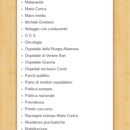
Malasanità
Mario Conca
Mass-media
Michele Emiliano
Noleggio con conducente
O.S.S.
Oncologia
Ospedale della Murgia Altamura
Ospedale di Venere Bari
Ospedale Gravina
Ospedali esclusivi Covid
Parchi pubblici
Piano di riordino ospedaliero
Politica europea
Politica nazionale
Previdenza
Pronto soccorso
Rassegna stampa Mario Conca
Residenze psichiatriche
Riabilitazione