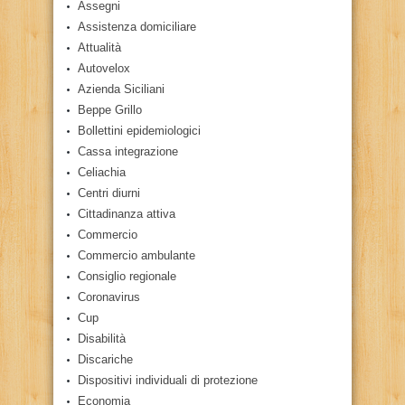
Assegni
Assistenza domiciliare
Attualità
Autovelox
Azienda Siciliani
Beppe Grillo
Bollettini epidemiologici
Cassa integrazione
Celiachia
Centri diurni
Cittadinanza attiva
Commercio
Commercio ambulante
Consiglio regionale
Coronavirus
Cup
Disabilità
Discariche
Dispositivi individuali di protezione
Economia