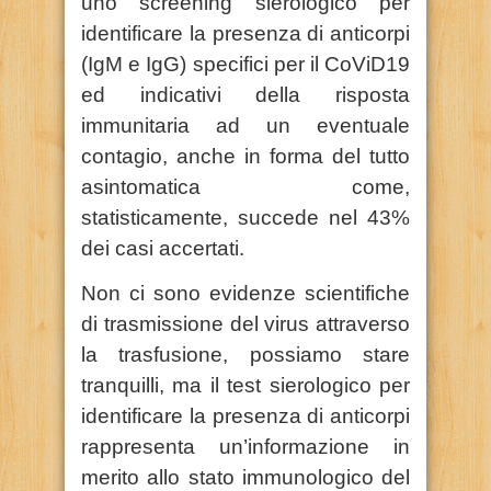
uno screening sierologico per
identificare la presenza di anticorpi
(IgM e IgG) specifici per il CoViD19
ed indicativi della risposta
immunitaria ad un eventuale
contagio, anche in forma del tutto
asintomatica come,
statisticamente, succede nel 43%
dei casi accertati.
Non ci sono evidenze scientifiche
di trasmissione del virus attraverso
la trasfusione, possiamo stare
tranquilli, ma il test sierologico per
identificare la presenza di anticorpi
rappresenta un’informazione in
merito allo stato immunologico del