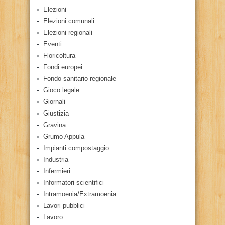
Elezioni
Elezioni comunali
Elezioni regionali
Eventi
Floricoltura
Fondi europei
Fondo sanitario regionale
Gioco legale
Giornali
Giustizia
Gravina
Grumo Appula
Impianti compostaggio
Industria
Infermieri
Informatori scientifici
Intramoenia/Extramoenia
Lavori pubblici
Lavoro