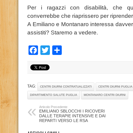
Per i ragazzi con disabilità, che que
converrebbe che riaprissero per riprendere 
A Emiliano e Montanaro interessa davvero
assistiti? Staremo a vedere.
Facebook
Twitter
Condividi
TAG:
CENTRI DIURNI CONTRATUALIZZATI
CENTRI DIURNI PUGLIA
DIPARTIMENTO SALUTE PUGLIA
MONTANARO CENTRI DIURNI
Articolo Precedente
EMILIANO SBLOCCHI I RICOVERI
DALLE TERAPIE INTENSIVE E DAI
REPARTI VERSO LE RSA