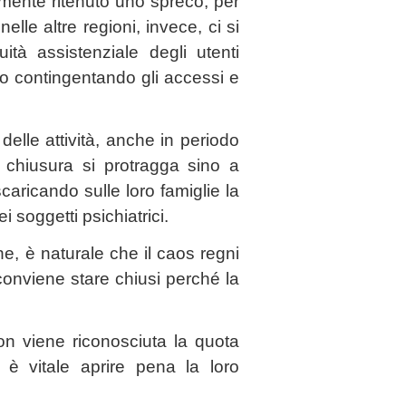
mente ritenuto uno spreco, per
elle altre regioni, invece, ci si
ità assistenziale degli utenti
 o contingentando gli accessi e
delle attività, anche in periodo
 chiusura si protragga sino a
ricando sulle loro famiglie la
i soggetti psichiatrici.
 è naturale che il caos regni
 conviene stare chiusi perché la
 non viene riconosciuta la quota
o, è vitale aprire pena la loro