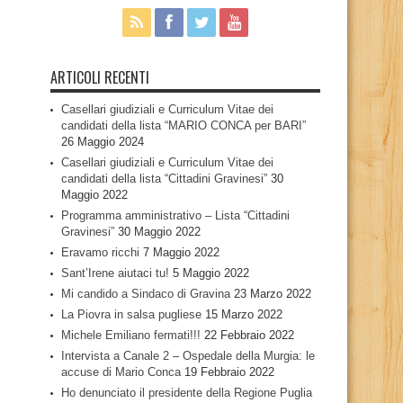
ARTICOLI RECENTI
Casellari giudiziali e Curriculum Vitae dei
candidati della lista “MARIO CONCA per BARI”
26 Maggio 2024
Casellari giudiziali e Curriculum Vitae dei
candidati della lista “Cittadini Gravinesi”
30
Maggio 2022
Programma amministrativo – Lista “Cittadini
Gravinesi”
30 Maggio 2022
Eravamo ricchi
7 Maggio 2022
Sant’Irene aiutaci tu!
5 Maggio 2022
Mi candido a Sindaco di Gravina
23 Marzo 2022
La Piovra in salsa pugliese
15 Marzo 2022
Michele Emiliano fermati!!!
22 Febbraio 2022
Intervista a Canale 2 – Ospedale della Murgia: le
accuse di Mario Conca
19 Febbraio 2022
Ho denunciato il presidente della Regione Puglia