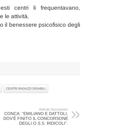
sti centri li frequentavano,
le attività.
 il benessere psicofisico degli
CENTRI RAGAZZI DISABILI
Articolo Successivo
CONCA: “EMILIANO E DATTOLI,
DOV’È FINITO IL CONCORSONE
DEGLI O.S.S. RIDICOLI”.