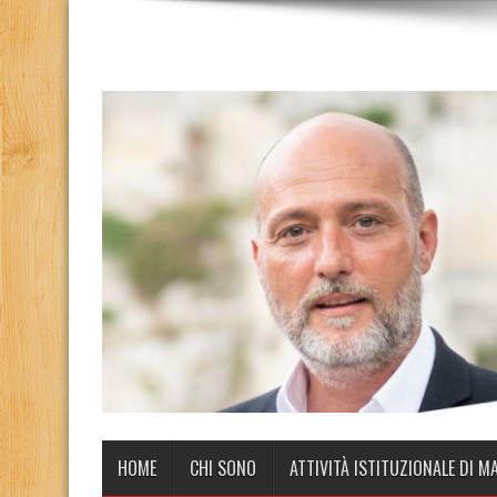
HOME
CHI SONO
ATTIVITÀ ISTITUZIONALE DI M