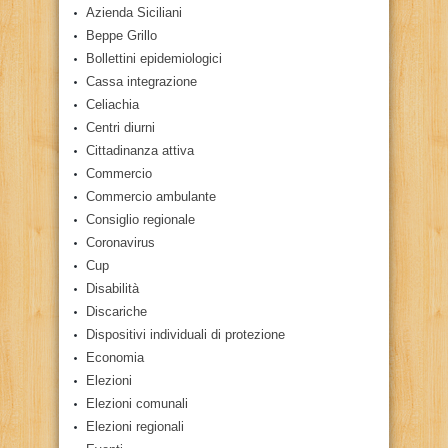
Azienda Siciliani
Beppe Grillo
Bollettini epidemiologici
Cassa integrazione
Celiachia
Centri diurni
Cittadinanza attiva
Commercio
Commercio ambulante
Consiglio regionale
Coronavirus
Cup
Disabilità
Discariche
Dispositivi individuali di protezione
Economia
Elezioni
Elezioni comunali
Elezioni regionali