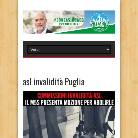
asl invalidità Puglia