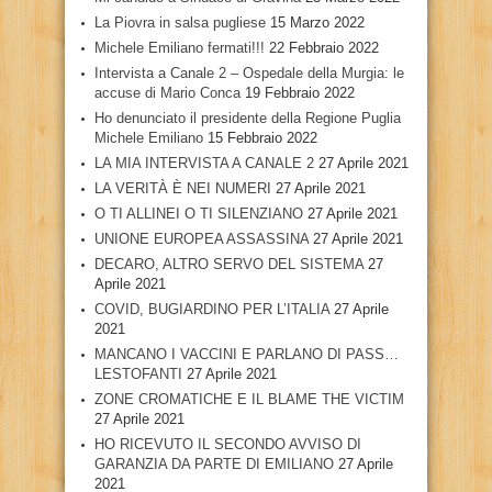
La Piovra in salsa pugliese
15 Marzo 2022
Michele Emiliano fermati!!!
22 Febbraio 2022
Intervista a Canale 2 – Ospedale della Murgia: le
accuse di Mario Conca
19 Febbraio 2022
Ho denunciato il presidente della Regione Puglia
Michele Emiliano
15 Febbraio 2022
LA MIA INTERVISTA A CANALE 2
27 Aprile 2021
LA VERITÀ È NEI NUMERI
27 Aprile 2021
O TI ALLINEI O TI SILENZIANO
27 Aprile 2021
UNIONE EUROPEA ASSASSINA
27 Aprile 2021
DECARO, ALTRO SERVO DEL SISTEMA
27
Aprile 2021
COVID, BUGIARDINO PER L’ITALIA
27 Aprile
2021
MANCANO I VACCINI E PARLANO DI PASS…
LESTOFANTI
27 Aprile 2021
ZONE CROMATICHE E IL BLAME THE VICTIM
27 Aprile 2021
HO RICEVUTO IL SECONDO AVVISO DI
GARANZIA DA PARTE DI EMILIANO
27 Aprile
2021