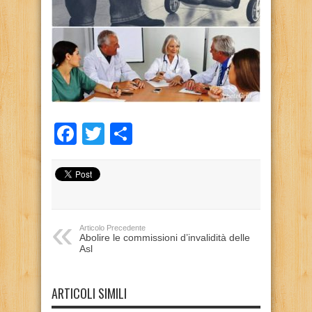
Facebook
Twitter
Condividi
Articolo Precedente
Abolire le commissioni d’invalidità delle
Asl
ARTICOLI SIMILI