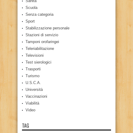
Sanità
Scuola
Senza categoria
Sport
Stabilizzazione personale
Stazioni di servizio
Tamponi orofaringei
Teleriabilitazione
Televisioni
Test sierologici
Trasporti
Turismo
U.S.C.A.
Università
Vaccinazioni
Viabilità
Video
TAG