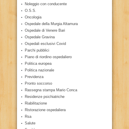
Noleggio con conducente
O.S.S.
Oncologia
Ospedale della Murgia Altamura
Ospedale di Venere Bari
Ospedale Gravina
Ospedali esclusivi Covid
Parchi pubblici
Piano di riordino ospedaliero
Politica europea
Politica nazionale
Previdenza
Pronto soccorso
Rassegna stampa Mario Conca
Residenze psichiatriche
Riabilitazione
Ristorazione ospedaliera
Rsa
Salute