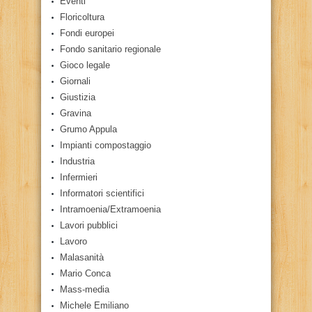
Eventi
Floricoltura
Fondi europei
Fondo sanitario regionale
Gioco legale
Giornali
Giustizia
Gravina
Grumo Appula
Impianti compostaggio
Industria
Infermieri
Informatori scientifici
Intramoenia/Extramoenia
Lavori pubblici
Lavoro
Malasanità
Mario Conca
Mass-media
Michele Emiliano