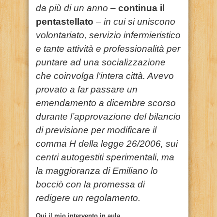
da più di un anno
–
continua il
pentastellato
–
in cui si uniscono
volontariato, servizio infermieristico
e tante attività e professionalità per
puntare ad una socializzazione
che coinvolga l’intera città. Avevo
provato a far passare un
emendamento a dicembre scorso
durante l’approvazione del bilancio
di previsione per modificare il
comma H della legge 26/2006, sui
centri autogestiti sperimentali, ma
la maggioranza di Emiliano lo
bocciò con la promessa di
redigere un regolamento.
Qui il mio intervento in aula