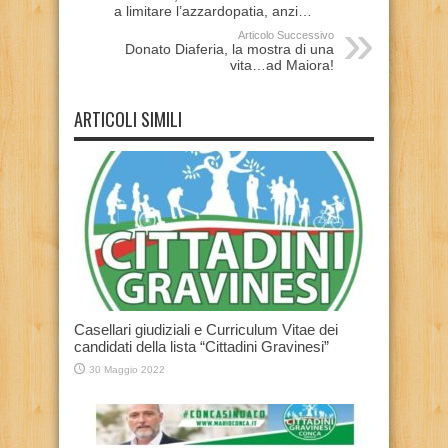
a limitare l’azzardopatia, anzi…
Articolo Successivo
Donato Diaferia, la mostra di una
vita…ad Maiora!
ARTICOLI SIMILI
Casellari giudiziali e Curriculum Vitae dei
candidati della lista “Cittadini Gravinesi”
30 Maggio 2022