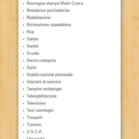
Rassegna stampa Mario Conca
Residenze psichiatriche
Riabilitazione
Ristorazione ospedaliera
Rsa
Salute
Sanità
Scuola
Senza categoria
Sport
Stabilizzazione personale
Stazioni di servizio
Tamponi orofaringei
Teleriabilitazione
Televisioni
Test sierologici
Trasporti
Turismo
U.S.C.A.
Università