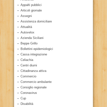
Appalti pubblici
Articoli giornale
Assegni
Assistenza domiciliare
Attualità
Autovelox
Azienda Siciliani
Beppe Grillo
Bollettini epidemiologici
Cassa integrazione
Celiachia
Centri diurni
Cittadinanza attiva
Commercio
Commercio ambulante
Consiglio regionale
Coronavirus
Cup
Disabilità