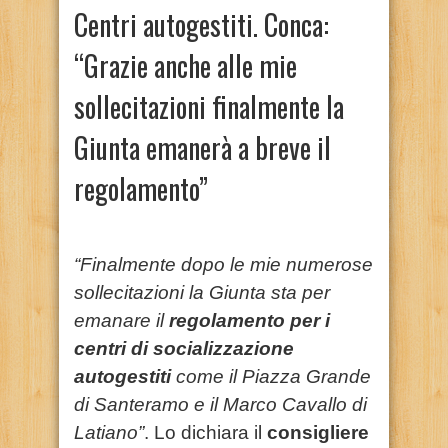
Centri autogestiti. Conca:
“Grazie anche alle mie
sollecitazioni finalmente la
Giunta emanerà a breve il
regolamento”
“Finalmente dopo le mie numerose
sollecitazioni la Giunta sta per
emanare il
regolamento per i
centri di socializzazione
autogestiti
come il Piazza Grande
di Santeramo e il Marco Cavallo di
Latiano”
. Lo dichiara il
consigliere