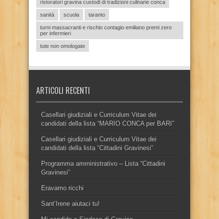
ristoratori gravina custodi di tradizioni culinarie conca
sanità
scuola
taranto
turni massacranti e rischio contagio emiliano premi zero
per infermieri
tute non omologate
ARTICOLI RECENTI
Casellari giudiziali e Curriculum Vitae dei
candidati della lista “MARIO CONCA per BARI”
Casellari giudiziali e Curriculum Vitae dei
candidati della lista “Cittadini Gravinesi”
Programma amministrativo – Lista “Cittadini
Gravinesi”
Eravamo ricchi
Sant’Irene aiutaci tu!