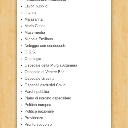
Lavori pubblici
Lavoro
Malasanità
Mario Conca
Mass-media
Michele Emiliano
Noleggio con conducente
O.S.S.
Oncologia
Ospedale della Murgia Altamura
Ospedale di Venere Bari
Ospedale Gravina
Ospedali esclusivi Covid
Parchi pubblici
Piano di riordino ospedaliero
Politica europea
Politica nazionale
Previdenza
Pronto soccorso