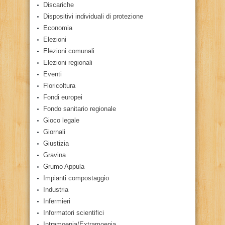
Discariche
Dispositivi individuali di protezione
Economia
Elezioni
Elezioni comunali
Elezioni regionali
Eventi
Floricoltura
Fondi europei
Fondo sanitario regionale
Gioco legale
Giornali
Giustizia
Gravina
Grumo Appula
Impianti compostaggio
Industria
Infermieri
Informatori scientifici
Intramoenia/Extramoenia