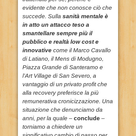
evidente che non conosce ciò che
succede. Sulla
sanità mentale è
in atto un attacco teso a
smantellare sempre più il
pubblico e realtà low cost e
innovative
come il Marco Cavallo
di Latiano, il Mens di Modugno,
Piazza Grande di Santeramo e
l’Art Village di San Severo, a
vantaggio di un privato profit che
alla recovery preferisce la più
remunerativa cronicizzazione. Una
situazione che denunciamo da
anni, per la quale –
conclude
–
torniamo a chiedere un
significativo cambio di passo per