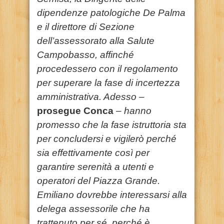
dipendenze patologiche De Palma
e il direttore di Sezione
dell’assessorato alla Salute
Campobasso, affinché
procedessero con il regolamento
per superare la fase di incertezza
amministrativa. Adesso –
prosegue Conca
– hanno
promesso che la fase istruttoria sta
per concludersi e vigilerò perché
sia effettivamente così per
garantire serenità a utenti e
operatori del Piazza Grande.
Emiliano dovrebbe interessarsi alla
delega assessorile che ha
trattenuto per sé, perché è