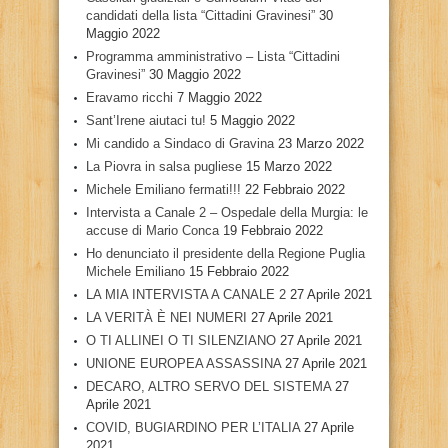
candidati della lista “Cittadini Gravinesi”
30
Maggio 2022
Programma amministrativo – Lista “Cittadini
Gravinesi”
30 Maggio 2022
Eravamo ricchi
7 Maggio 2022
Sant’Irene aiutaci tu!
5 Maggio 2022
Mi candido a Sindaco di Gravina
23 Marzo 2022
La Piovra in salsa pugliese
15 Marzo 2022
Michele Emiliano fermati!!!
22 Febbraio 2022
Intervista a Canale 2 – Ospedale della Murgia: le
accuse di Mario Conca
19 Febbraio 2022
Ho denunciato il presidente della Regione Puglia
Michele Emiliano
15 Febbraio 2022
LA MIA INTERVISTA A CANALE 2
27 Aprile 2021
LA VERITÀ È NEI NUMERI
27 Aprile 2021
O TI ALLINEI O TI SILENZIANO
27 Aprile 2021
UNIONE EUROPEA ASSASSINA
27 Aprile 2021
DECARO, ALTRO SERVO DEL SISTEMA
27
Aprile 2021
COVID, BUGIARDINO PER L’ITALIA
27 Aprile
2021