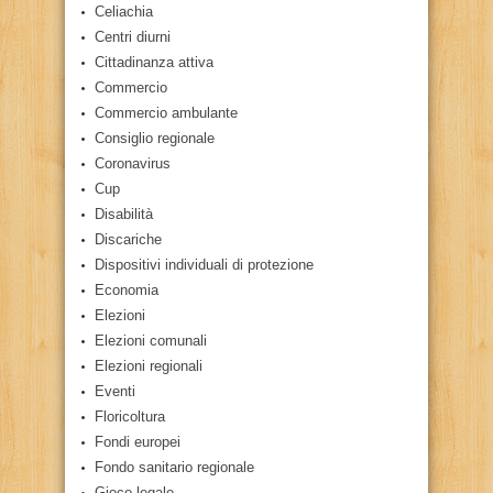
Celiachia
Centri diurni
Cittadinanza attiva
Commercio
Commercio ambulante
Consiglio regionale
Coronavirus
Cup
Disabilità
Discariche
Dispositivi individuali di protezione
Economia
Elezioni
Elezioni comunali
Elezioni regionali
Eventi
Floricoltura
Fondi europei
Fondo sanitario regionale
Gioco legale