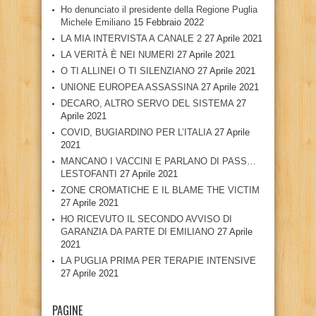
Ho denunciato il presidente della Regione Puglia
Michele Emiliano
15 Febbraio 2022
LA MIA INTERVISTA A CANALE 2
27 Aprile 2021
LA VERITÀ È NEI NUMERI
27 Aprile 2021
O TI ALLINEI O TI SILENZIANO
27 Aprile 2021
UNIONE EUROPEA ASSASSINA
27 Aprile 2021
DECARO, ALTRO SERVO DEL SISTEMA
27
Aprile 2021
COVID, BUGIARDINO PER L’ITALIA
27 Aprile
2021
MANCANO I VACCINI E PARLANO DI PASS…
LESTOFANTI
27 Aprile 2021
ZONE CROMATICHE E IL BLAME THE VICTIM
27 Aprile 2021
HO RICEVUTO IL SECONDO AVVISO DI
GARANZIA DA PARTE DI EMILIANO
27 Aprile
2021
LA PUGLIA PRIMA PER TERAPIE INTENSIVE
27 Aprile 2021
PAGINE