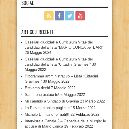
SOCIAL
ARTICOLI RECENTI
Casellari giudiziali e Curriculum Vitae dei
candidati della lista “MARIO CONCA per BARI”
26 Maggio 2024
Casellari giudiziali e Curriculum Vitae dei
candidati della lista “Cittadini Gravinesi”
30
Maggio 2022
Programma amministrativo – Lista “Cittadini
Gravinesi”
30 Maggio 2022
Eravamo ricchi
7 Maggio 2022
Sant’Irene aiutaci tu!
5 Maggio 2022
Mi candido a Sindaco di Gravina
23 Marzo 2022
La Piovra in salsa pugliese
15 Marzo 2022
Michele Emiliano fermati!!!
22 Febbraio 2022
Intervista a Canale 2 – Ospedale della Murgia: le
accuse di Mario Conca
19 Febbraio 2022