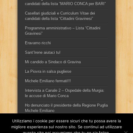
candidati della lista “MARIO CONCA per BARI”
Casellari giudiziali e Curriculum Vitae dei
candidati della lista “Cittadini Gravinesi”
Programma amministrativo – Lista “Cittadini
Gravinesi”
Eravamo ricchi
Sant’Irene aiutaci tu!
Mi candido a Sindaco di Gravina
La Piovra in salsa pugliese
Michele Emiliano fermati!!!
Intervista a Canale 2 – Ospedale della Murgia:
le accuse di Mario Conca
Ho denunciato il presidente della Regione Puglia
Michele Emiliano
Utilizziamo i cookie per essere sicuri che tu possa avere la
migliore esperienza sul nostro sito. Se continui ad utilizzare
questo sito noi assumiamo che tu ne sia felice.