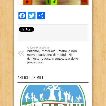
Facebook
Twitter
Condividi
Articolo Precedente
Autismo, ‘materiale umano’ e non
mera spartizione di moduli. Ho
richiesto revoca in autotutela delle
procedure!
ARTICOLI SIMILI