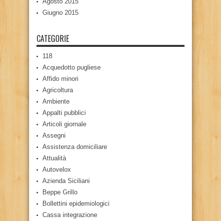
Agosto 2015
Giugno 2015
CATEGORIE
118
Acquedotto pugliese
Affido minori
Agricoltura
Ambiente
Appalti pubblici
Articoli giornale
Assegni
Assistenza domiciliare
Attualità
Autovelox
Azienda Siciliani
Beppe Grillo
Bollettini epidemiologici
Cassa integrazione