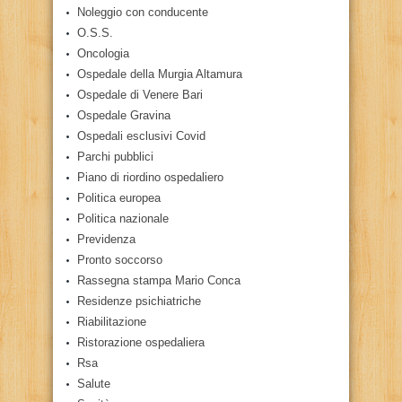
Noleggio con conducente
O.S.S.
Oncologia
Ospedale della Murgia Altamura
Ospedale di Venere Bari
Ospedale Gravina
Ospedali esclusivi Covid
Parchi pubblici
Piano di riordino ospedaliero
Politica europea
Politica nazionale
Previdenza
Pronto soccorso
Rassegna stampa Mario Conca
Residenze psichiatriche
Riabilitazione
Ristorazione ospedaliera
Rsa
Salute