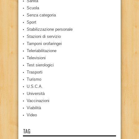
Sanità
Scuola
Senza categoria
Sport
Stabilizzazione personale
Stazioni di servizio
Tamponi orofaringei
Teleriabilitazione
Televisioni
Test sierologici
Trasporti
Turismo
U.S.C.A.
Università
Vaccinazioni
Viabilità
Video
TAG