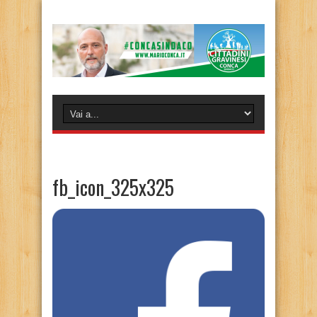
fb_icon_325x325