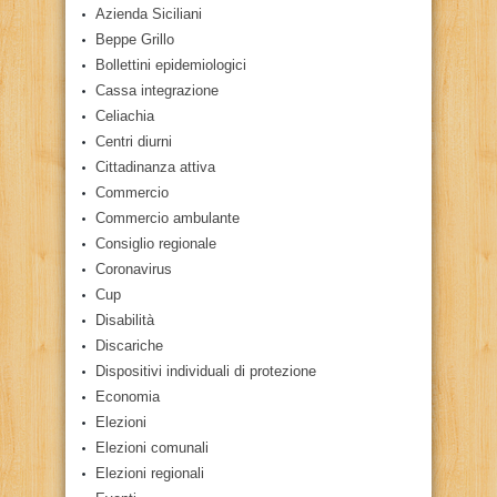
Azienda Siciliani
Beppe Grillo
Bollettini epidemiologici
Cassa integrazione
Celiachia
Centri diurni
Cittadinanza attiva
Commercio
Commercio ambulante
Consiglio regionale
Coronavirus
Cup
Disabilità
Discariche
Dispositivi individuali di protezione
Economia
Elezioni
Elezioni comunali
Elezioni regionali