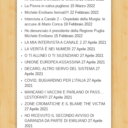
La Piovra in salsa pugliese
15 Marzo 2022
Michele Emiliano fermati!!!
22 Febbraio 2022
Intervista a Canale 2 – Ospedale della Murgia: le
accuse di Mario Conca
19 Febbraio 2022
Ho denunciato il presidente della Regione Puglia
Michele Emiliano
15 Febbraio 2022
LA MIA INTERVISTA A CANALE 2
27 Aprile 2021
LA VERITÀ È NEI NUMERI
27 Aprile 2021
O TI ALLINEI O TI SILENZIANO
27 Aprile 2021
UNIONE EUROPEA ASSASSINA
27 Aprile 2021
DECARO, ALTRO SERVO DEL SISTEMA
27
Aprile 2021
COVID, BUGIARDINO PER L’ITALIA
27 Aprile
2021
MANCANO I VACCINI E PARLANO DI PASS…
LESTOFANTI
27 Aprile 2021
ZONE CROMATICHE E IL BLAME THE VICTIM
27 Aprile 2021
HO RICEVUTO IL SECONDO AVVISO DI
GARANZIA DA PARTE DI EMILIANO
27 Aprile
2021