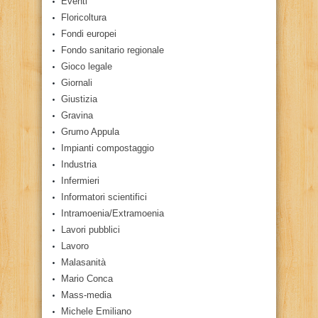
Eventi
Floricoltura
Fondi europei
Fondo sanitario regionale
Gioco legale
Giornali
Giustizia
Gravina
Grumo Appula
Impianti compostaggio
Industria
Infermieri
Informatori scientifici
Intramoenia/Extramoenia
Lavori pubblici
Lavoro
Malasanità
Mario Conca
Mass-media
Michele Emiliano