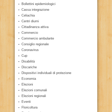
Bollettini epidemiologici
Cassa integrazione
Celiachia
Centri diurni
Cittadinanza attiva
Commercio
Commercio ambulante
Consiglio regionale
Coronavirus
Cup
Disabilità
Discariche
Dispositivi individuali di protezione
Economia
Elezioni
Elezioni comunali
Elezioni regionali
Eventi
Floricoltura