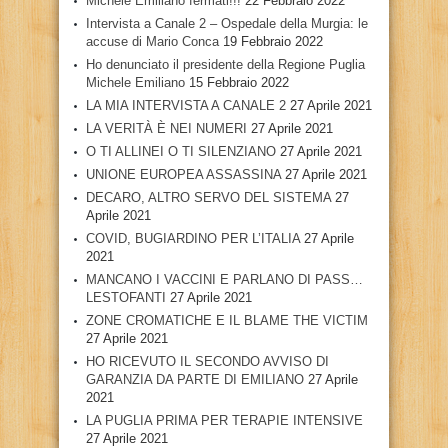
Michele Emiliano fermati!!!
22 Febbraio 2022
Intervista a Canale 2 – Ospedale della Murgia: le
accuse di Mario Conca
19 Febbraio 2022
Ho denunciato il presidente della Regione Puglia
Michele Emiliano
15 Febbraio 2022
LA MIA INTERVISTA A CANALE 2
27 Aprile 2021
LA VERITÀ È NEI NUMERI
27 Aprile 2021
O TI ALLINEI O TI SILENZIANO
27 Aprile 2021
UNIONE EUROPEA ASSASSINA
27 Aprile 2021
DECARO, ALTRO SERVO DEL SISTEMA
27
Aprile 2021
COVID, BUGIARDINO PER L’ITALIA
27 Aprile
2021
MANCANO I VACCINI E PARLANO DI PASS…
LESTOFANTI
27 Aprile 2021
ZONE CROMATICHE E IL BLAME THE VICTIM
27 Aprile 2021
HO RICEVUTO IL SECONDO AVVISO DI
GARANZIA DA PARTE DI EMILIANO
27 Aprile
2021
LA PUGLIA PRIMA PER TERAPIE INTENSIVE
27 Aprile 2021