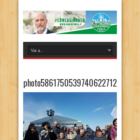
photo5861750539740622712