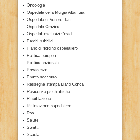
Oncologia
Ospedale della Murgia Altamura
Ospedale di Venere Bari
Ospedale Gravina
Ospedali esclusivi Covid
Parchi pubblici
Piano di riordino ospedaliero
Politica europea
Politica nazionale
Previdenza
Pronto soccorso
Rassegna stampa Mario Conca
Residenze psichiatriche
Riabilitazione
Ristorazione ospedaliera
Rsa
Salute
Sanità
Scuola