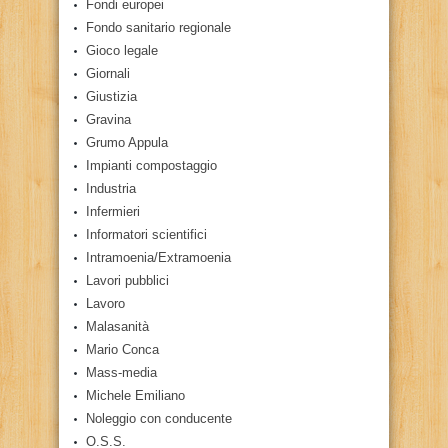
Fondi europei
Fondo sanitario regionale
Gioco legale
Giornali
Giustizia
Gravina
Grumo Appula
Impianti compostaggio
Industria
Infermieri
Informatori scientifici
Intramoenia/Extramoenia
Lavori pubblici
Lavoro
Malasanità
Mario Conca
Mass-media
Michele Emiliano
Noleggio con conducente
O.S.S.