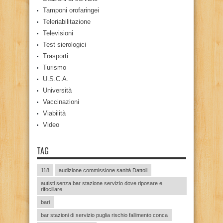
Tamponi orofaringei
Teleriabilitazione
Televisioni
Test sierologici
Trasporti
Turismo
U.S.C.A.
Università
Vaccinazioni
Viabilità
Video
TAG
118
audizione commissione sanità Dattoli
autisti senza bar stazione servizio dove riposare e
rifocillare
bari
bar stazioni di servizio puglia rischio fallimento conca