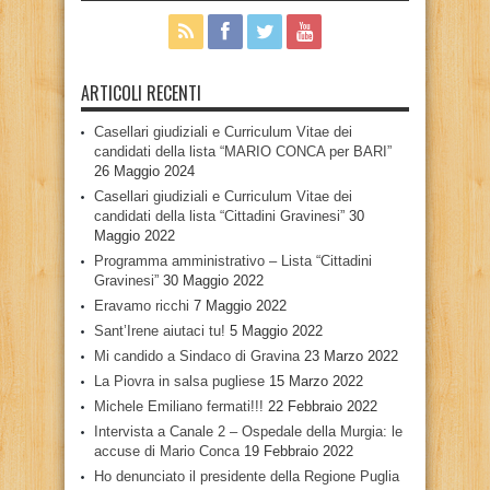
ARTICOLI RECENTI
Casellari giudiziali e Curriculum Vitae dei
candidati della lista “MARIO CONCA per BARI”
26 Maggio 2024
Casellari giudiziali e Curriculum Vitae dei
candidati della lista “Cittadini Gravinesi”
30
Maggio 2022
Programma amministrativo – Lista “Cittadini
Gravinesi”
30 Maggio 2022
Eravamo ricchi
7 Maggio 2022
Sant’Irene aiutaci tu!
5 Maggio 2022
Mi candido a Sindaco di Gravina
23 Marzo 2022
La Piovra in salsa pugliese
15 Marzo 2022
Michele Emiliano fermati!!!
22 Febbraio 2022
Intervista a Canale 2 – Ospedale della Murgia: le
accuse di Mario Conca
19 Febbraio 2022
Ho denunciato il presidente della Regione Puglia