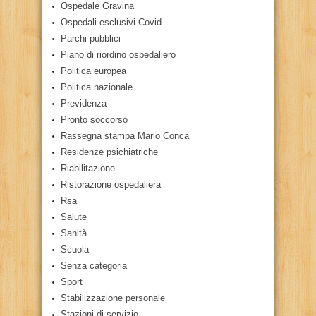
Ospedale Gravina
Ospedali esclusivi Covid
Parchi pubblici
Piano di riordino ospedaliero
Politica europea
Politica nazionale
Previdenza
Pronto soccorso
Rassegna stampa Mario Conca
Residenze psichiatriche
Riabilitazione
Ristorazione ospedaliera
Rsa
Salute
Sanità
Scuola
Senza categoria
Sport
Stabilizzazione personale
Stazioni di servizio