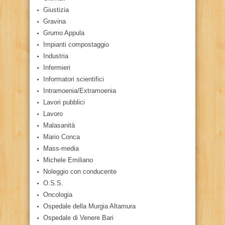
Giustizia
Gravina
Grumo Appula
Impianti compostaggio
Industria
Infermieri
Informatori scientifici
Intramoenia/Extramoenia
Lavori pubblici
Lavoro
Malasanità
Mario Conca
Mass-media
Michele Emiliano
Noleggio con conducente
O.S.S.
Oncologia
Ospedale della Murgia Altamura
Ospedale di Venere Bari