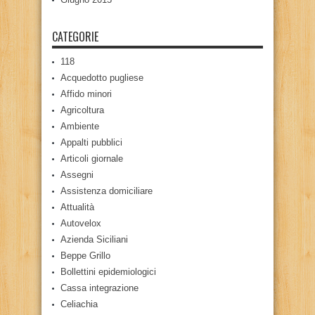
CATEGORIE
118
Acquedotto pugliese
Affido minori
Agricoltura
Ambiente
Appalti pubblici
Articoli giornale
Assegni
Assistenza domiciliare
Attualità
Autovelox
Azienda Siciliani
Beppe Grillo
Bollettini epidemiologici
Cassa integrazione
Celiachia