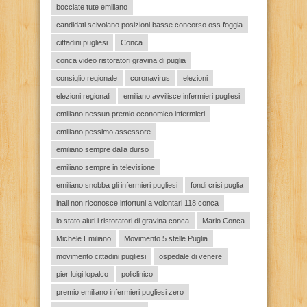
bocciate tute emiliano
candidati scivolano posizioni basse concorso oss foggia
cittadini pugliesi
Conca
conca video ristoratori gravina di puglia
consiglio regionale
coronavirus
elezioni
elezioni regionali
emiliano avvilisce infermieri pugliesi
emiliano nessun premio economico infermieri
emiliano pessimo assessore
emiliano sempre dalla durso
emiliano sempre in televisione
emiliano snobba gli infermieri pugliesi
fondi crisi puglia
inail non riconosce infortuni a volontari 118 conca
lo stato aiuti i ristoratori di gravina conca
Mario Conca
Michele Emiliano
Movimento 5 stelle Puglia
movimento cittadini pugliesi
ospedale di venere
pier luigi lopalco
policlinico
premio emiliano infermieri pugliesi zero