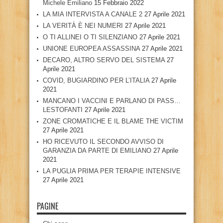
Michele Emiliano
15 Febbraio 2022
LA MIA INTERVISTA A CANALE 2
27 Aprile 2021
LA VERITÀ È NEI NUMERI
27 Aprile 2021
O TI ALLINEI O TI SILENZIANO
27 Aprile 2021
UNIONE EUROPEA ASSASSINA
27 Aprile 2021
DECARO, ALTRO SERVO DEL SISTEMA
27
Aprile 2021
COVID, BUGIARDINO PER L’ITALIA
27 Aprile
2021
MANCANO I VACCINI E PARLANO DI PASS…
LESTOFANTI
27 Aprile 2021
ZONE CROMATICHE E IL BLAME THE VICTIM
27 Aprile 2021
HO RICEVUTO IL SECONDO AVVISO DI
GARANZIA DA PARTE DI EMILIANO
27 Aprile
2021
LA PUGLIA PRIMA PER TERAPIE INTENSIVE
27 Aprile 2021
PAGINE