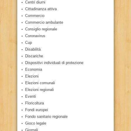
Centri diurni
Cittadinanza attiva
Commercio
Commercio ambulante
Consiglio regionale
Coronavirus
Cup
Disabilità
Discariche
Dispositivi individuali di protezione
Economia
Elezioni
Elezioni comunali
Elezioni regionali
Eventi
Floricoltura
Fondi europei
Fondo sanitario regionale
Gioco legale
Giornali