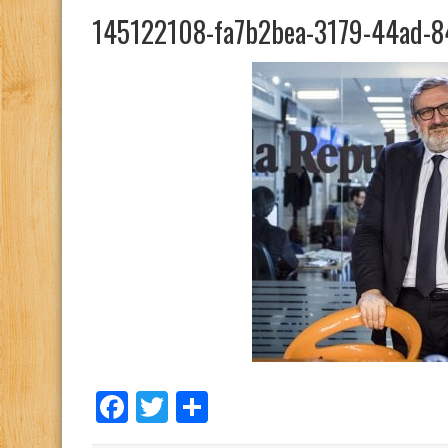
145122108-fa7b2bea-3179-44ad-8
Facebook
Twitter
Condividi