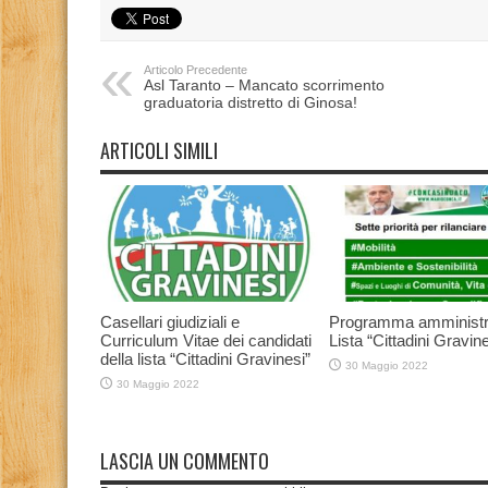
Articolo Precedente
Asl Taranto – Mancato scorrimento
graduatoria distretto di Ginosa!
ARTICOLI SIMILI
Casellari giudiziali e
Programma amministr
Curriculum Vitae dei candidati
Lista “Cittadini Gravine
della lista “Cittadini Gravinesi”
30 Maggio 2022
30 Maggio 2022
LASCIA UN COMMENTO