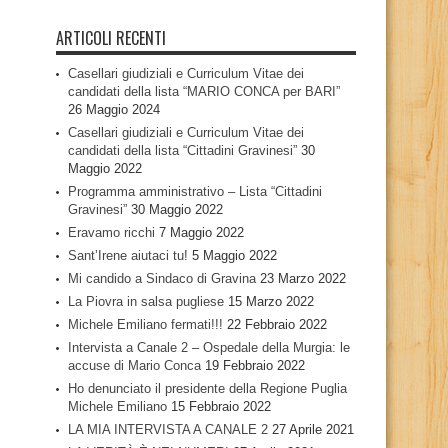
ARTICOLI RECENTI
Casellari giudiziali e Curriculum Vitae dei
candidati della lista “MARIO CONCA per BARI”
26 Maggio 2024
Casellari giudiziali e Curriculum Vitae dei
candidati della lista “Cittadini Gravinesi”
30
Maggio 2022
Programma amministrativo – Lista “Cittadini
Gravinesi”
30 Maggio 2022
Eravamo ricchi
7 Maggio 2022
Sant’Irene aiutaci tu!
5 Maggio 2022
Mi candido a Sindaco di Gravina
23 Marzo 2022
La Piovra in salsa pugliese
15 Marzo 2022
Michele Emiliano fermati!!!
22 Febbraio 2022
Intervista a Canale 2 – Ospedale della Murgia: le
accuse di Mario Conca
19 Febbraio 2022
Ho denunciato il presidente della Regione Puglia
Michele Emiliano
15 Febbraio 2022
LA MIA INTERVISTA A CANALE 2
27 Aprile 2021