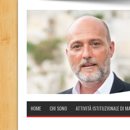
HOME
CHI SONO
ATTIVITÀ ISTITUZIONALE DI M