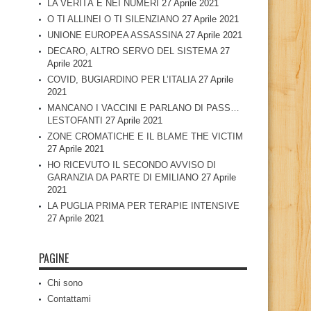
LA VERITÀ È NEI NUMERI
27 Aprile 2021
O TI ALLINEI O TI SILENZIANO
27 Aprile 2021
UNIONE EUROPEA ASSASSINA
27 Aprile 2021
DECARO, ALTRO SERVO DEL SISTEMA
27
Aprile 2021
COVID, BUGIARDINO PER L’ITALIA
27 Aprile
2021
MANCANO I VACCINI E PARLANO DI PASS…
LESTOFANTI
27 Aprile 2021
ZONE CROMATICHE E IL BLAME THE VICTIM
27 Aprile 2021
HO RICEVUTO IL SECONDO AVVISO DI
GARANZIA DA PARTE DI EMILIANO
27 Aprile
2021
LA PUGLIA PRIMA PER TERAPIE INTENSIVE
27 Aprile 2021
PAGINE
Chi sono
Contattami