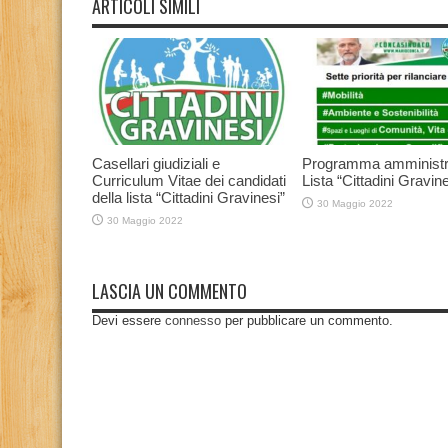
ARTICOLI SIMILI
Casellari giudiziali e
Programma amministr
Curriculum Vitae dei candidati
Lista “Cittadini Gravine
della lista “Cittadini Gravinesi”
30 Maggio 2022
30 Maggio 2022
LASCIA UN COMMENTO
Devi essere
connesso
per pubblicare un commento.