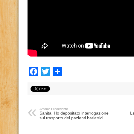
Facebook
Twitter
Condividi
Articolo Precedente
Sanità. Ho depositato interrogazione
L
sul trasporto dei pazienti bariatrici.