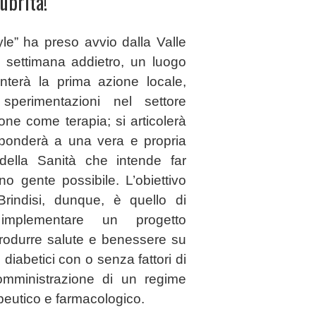
lubrità!
yle” ha preso avvio dalla Valle
e settimana addietro, un luogo
onterà la prima azione locale,
 sperimentazioni nel settore
ione come terapia; si articolerà
sponderà a una vera e propria
 della Sanità che intende far
 gente possibile. L’obiettivo
Brindisi, dunque, è quello di
implementare un progetto
produrre salute e benessere su
iabetici con o senza fattori di
somministrazione di un regime
apeutico e farmacologico.