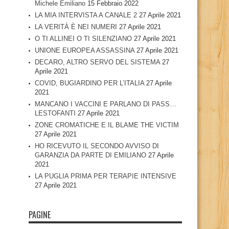
Michele Emiliano
15 Febbraio 2022
LA MIA INTERVISTA A CANALE 2
27 Aprile 2021
LA VERITÀ È NEI NUMERI
27 Aprile 2021
O TI ALLINEI O TI SILENZIANO
27 Aprile 2021
UNIONE EUROPEA ASSASSINA
27 Aprile 2021
DECARO, ALTRO SERVO DEL SISTEMA
27
Aprile 2021
COVID, BUGIARDINO PER L’ITALIA
27 Aprile
2021
MANCANO I VACCINI E PARLANO DI PASS…
LESTOFANTI
27 Aprile 2021
ZONE CROMATICHE E IL BLAME THE VICTIM
27 Aprile 2021
HO RICEVUTO IL SECONDO AVVISO DI
GARANZIA DA PARTE DI EMILIANO
27 Aprile
2021
LA PUGLIA PRIMA PER TERAPIE INTENSIVE
27 Aprile 2021
PAGINE