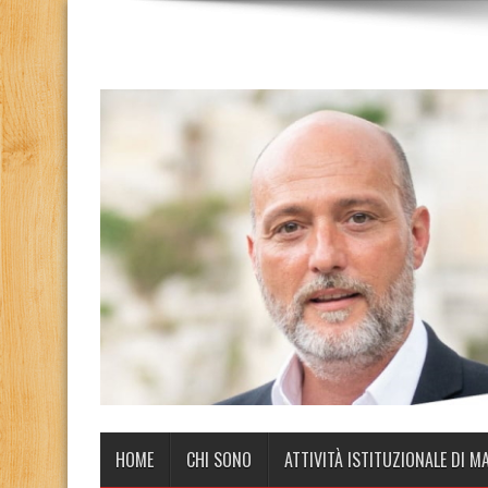
HOME
CHI SONO
ATTIVITÀ ISTITUZIONALE DI M