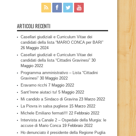
ARTICOLI RECENTI
Casellari giudiziali e Curriculum Vitae dei
candidati della lista “MARIO CONCA per BARI”
26 Maggio 2024
Casellari giudiziali e Curriculum Vitae dei
candidati della lista “Cittadini Gravinesi”
30
Maggio 2022
Programma amministrativo – Lista “Cittadini
Gravinesi”
30 Maggio 2022
Eravamo ricchi
7 Maggio 2022
Sant’Irene aiutaci tu!
5 Maggio 2022
Mi candido a Sindaco di Gravina
23 Marzo 2022
La Piovra in salsa pugliese
15 Marzo 2022
Michele Emiliano fermati!!!
22 Febbraio 2022
Intervista a Canale 2 – Ospedale della Murgia: le
accuse di Mario Conca
19 Febbraio 2022
Ho denunciato il presidente della Regione Puglia