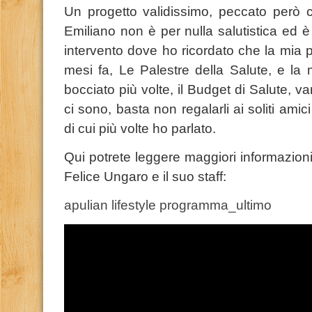
Un progetto validissimo, peccato però c
Emiliano non è per nulla salutistica ed è
intervento dove ho ricordato che la mia 
mesi fa, Le Palestre della Salute, e l
bocciato più volte, il Budget di Salute, va
ci sono, basta non regalarli ai soliti amic
di cui più volte ho parlato.
Qui potrete leggere maggiori informazioni
Felice Ungaro e il suo staff:
apulian lifestyle programma_ultimo