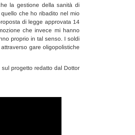
he la gestione della sanità di
 quello che ho ribadito nel mio
proposta di legge approvata 14
a mozione che invece mi hanno
nno proprio in tal senso. I soldi
i attraverso gare oligopolistiche
 sul progetto redatto dal Dottor