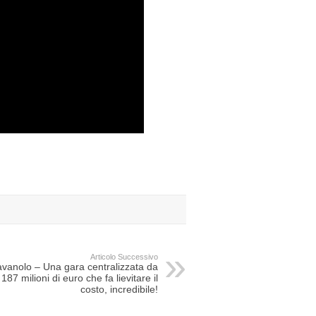
Articolo Successivo
avanolo – Una gara centralizzata da
187 milioni di euro che fa lievitare il
costo, incredibile!