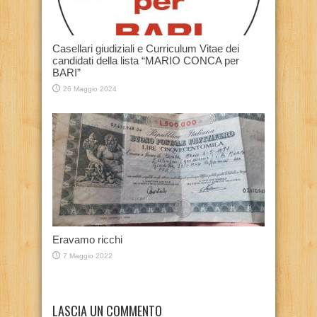
Casellari giudiziali e Curriculum Vitae dei
candidati della lista “MARIO CONCA per
BARI”
26 Maggio 2024
Eravamo ricchi
7 Maggio 2022
LASCIA UN COMMENTO