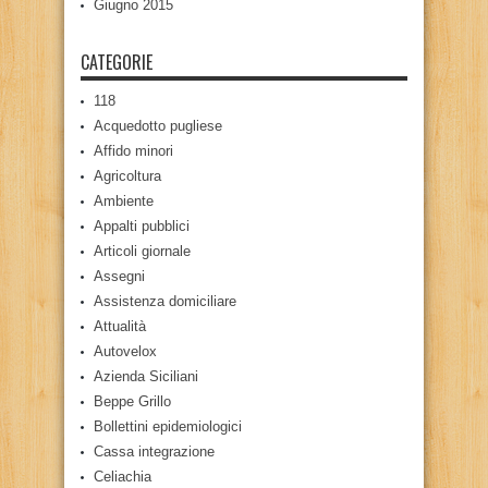
Giugno 2015
CATEGORIE
118
Acquedotto pugliese
Affido minori
Agricoltura
Ambiente
Appalti pubblici
Articoli giornale
Assegni
Assistenza domiciliare
Attualità
Autovelox
Azienda Siciliani
Beppe Grillo
Bollettini epidemiologici
Cassa integrazione
Celiachia