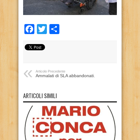
Facebook
Twitter
Condividi
Articolo Precedente
Ammalati di SLA abbandonati.
ARTICOLI SIMILI