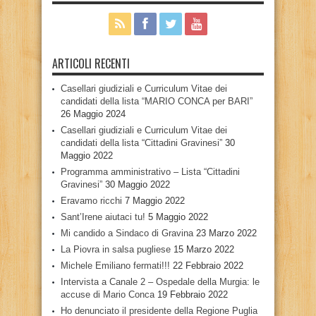
ARTICOLI RECENTI
Casellari giudiziali e Curriculum Vitae dei
candidati della lista “MARIO CONCA per BARI”
26 Maggio 2024
Casellari giudiziali e Curriculum Vitae dei
candidati della lista “Cittadini Gravinesi”
30
Maggio 2022
Programma amministrativo – Lista “Cittadini
Gravinesi”
30 Maggio 2022
Eravamo ricchi
7 Maggio 2022
Sant’Irene aiutaci tu!
5 Maggio 2022
Mi candido a Sindaco di Gravina
23 Marzo 2022
La Piovra in salsa pugliese
15 Marzo 2022
Michele Emiliano fermati!!!
22 Febbraio 2022
Intervista a Canale 2 – Ospedale della Murgia: le
accuse di Mario Conca
19 Febbraio 2022
Ho denunciato il presidente della Regione Puglia