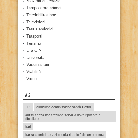
Stazioni di servizio
Tamponi orofaringei
Teleriabilitazione
Televisioni
Test sierologici
Trasporti
Turismo
U.S.C.A.
Università
Vaccinazioni
Viabilità
Video
TAG
118
audizione commissione sanità Dattoli
autisti senza bar stazione servizio dove riposare e
rifocillare
bari
bar stazioni di servizio puglia rischio fallimento conca