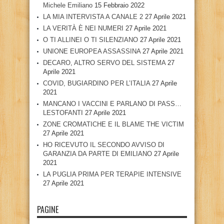
Michele Emiliano
15 Febbraio 2022
LA MIA INTERVISTA A CANALE 2
27 Aprile 2021
LA VERITÀ È NEI NUMERI
27 Aprile 2021
O TI ALLINEI O TI SILENZIANO
27 Aprile 2021
UNIONE EUROPEA ASSASSINA
27 Aprile 2021
DECARO, ALTRO SERVO DEL SISTEMA
27
Aprile 2021
COVID, BUGIARDINO PER L’ITALIA
27 Aprile
2021
MANCANO I VACCINI E PARLANO DI PASS…
LESTOFANTI
27 Aprile 2021
ZONE CROMATICHE E IL BLAME THE VICTIM
27 Aprile 2021
HO RICEVUTO IL SECONDO AVVISO DI
GARANZIA DA PARTE DI EMILIANO
27 Aprile
2021
LA PUGLIA PRIMA PER TERAPIE INTENSIVE
27 Aprile 2021
PAGINE