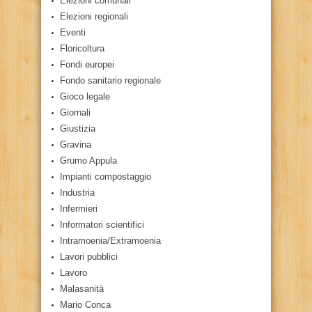
Elezioni comunali
Elezioni regionali
Eventi
Floricoltura
Fondi europei
Fondo sanitario regionale
Gioco legale
Giornali
Giustizia
Gravina
Grumo Appula
Impianti compostaggio
Industria
Infermieri
Informatori scientifici
Intramoenia/Extramoenia
Lavori pubblici
Lavoro
Malasanità
Mario Conca