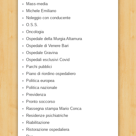
Mass-media
Michele Emiliano
Noleggio con conducente
O.S.S.
Oncologia
Ospedale della Murgia Altamura
Ospedale di Venere Bari
Ospedale Gravina
Ospedali esclusivi Covid
Parchi pubblici
Piano di riordino ospedaliero
Politica europea
Politica nazionale
Previdenza
Pronto soccorso
Rassegna stampa Mario Conca
Residenze psichiatriche
Riabilitazione
Ristorazione ospedaliera