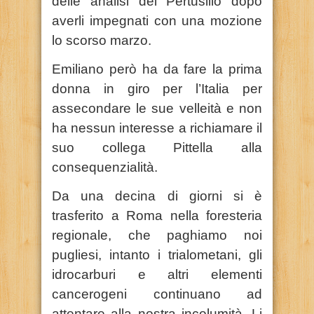
delle analisi del Pertusillo dopo
averli impegnati con una mozione
lo scorso marzo.
Emiliano però ha da fare la prima
donna in giro per l’Italia per
assecondare le sue velleità e non
ha nessun interesse a richiamare il
suo collega Pittella alla
consequenzialità.
Da una decina di giorni si è
trasferito a Roma nella foresteria
regionale, che paghiamo noi
pugliesi, intanto i trialometani, gli
idrocarburi e altri elementi
cancerogeni continuano ad
attentare alla nostra incolumità. Li