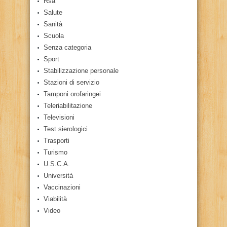
Rsa
Salute
Sanità
Scuola
Senza categoria
Sport
Stabilizzazione personale
Stazioni di servizio
Tamponi orofaringei
Teleriabilitazione
Televisioni
Test sierologici
Trasporti
Turismo
U.S.C.A.
Università
Vaccinazioni
Viabilità
Video