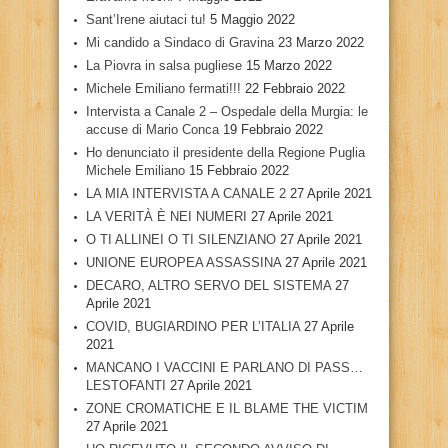
Sant’Irene aiutaci tu!
5 Maggio 2022
Mi candido a Sindaco di Gravina
23 Marzo 2022
La Piovra in salsa pugliese
15 Marzo 2022
Michele Emiliano fermati!!!
22 Febbraio 2022
Intervista a Canale 2 – Ospedale della Murgia: le
accuse di Mario Conca
19 Febbraio 2022
Ho denunciato il presidente della Regione Puglia
Michele Emiliano
15 Febbraio 2022
LA MIA INTERVISTA A CANALE 2
27 Aprile 2021
LA VERITÀ È NEI NUMERI
27 Aprile 2021
O TI ALLINEI O TI SILENZIANO
27 Aprile 2021
UNIONE EUROPEA ASSASSINA
27 Aprile 2021
DECARO, ALTRO SERVO DEL SISTEMA
27
Aprile 2021
COVID, BUGIARDINO PER L’ITALIA
27 Aprile
2021
MANCANO I VACCINI E PARLANO DI PASS…
LESTOFANTI
27 Aprile 2021
ZONE CROMATICHE E IL BLAME THE VICTIM
27 Aprile 2021