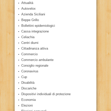
Attualità
Autovelox
Azienda Siciliani
Beppe Grillo
Bollettini epidemiologici
Cassa integrazione
Celiachia
Centri diurni
Cittadinanza attiva
Commercio
Commercio ambulante
Consiglio regionale
Coronavirus
Cup
Disabilità
Discariche
Dispositivi individuali di protezione
Economia
Elezioni