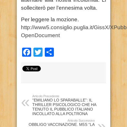
solleciterò per l’ennesima volta.
Per leggere la mozione.
http://www5.consiglio.puglia.it/GissX/
OpenDocument
Facebook
Twitter
Condividi
Articolo Precedente
“EMILIANO LO SPARABALLE”: IL
THRILLER PSICOLOGICO CHE HA
TENUTO IL PUBBLICO ITALIANO
INCOLLATO ALLA POLTRONA
Articolo Successivo
OBBLIGO VACCINAZIONE. M5S “LA