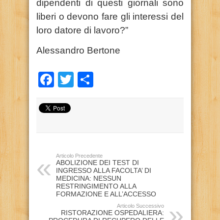
dipendenti di questi giornali sono
liberi o devono fare gli interessi del
loro datore di lavoro?”
Alessandro Bertone
Facebook
Twitter
Condividi
Articolo Precedente
ABOLIZIONE DEI TEST DI
INGRESSO ALLA FACOLTA’ DI
MEDICINA: NESSUN
RESTRINGIMENTO ALLA
FORMAZIONE E ALL’ACCESSO
Articolo Successivo
RISTORAZIONE OSPEDALIERA: