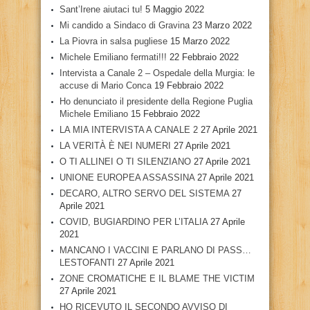
Sant’Irene aiutaci tu!
5 Maggio 2022
Mi candido a Sindaco di Gravina
23 Marzo 2022
La Piovra in salsa pugliese
15 Marzo 2022
Michele Emiliano fermati!!!
22 Febbraio 2022
Intervista a Canale 2 – Ospedale della Murgia: le
accuse di Mario Conca
19 Febbraio 2022
Ho denunciato il presidente della Regione Puglia
Michele Emiliano
15 Febbraio 2022
LA MIA INTERVISTA A CANALE 2
27 Aprile 2021
LA VERITÀ È NEI NUMERI
27 Aprile 2021
O TI ALLINEI O TI SILENZIANO
27 Aprile 2021
UNIONE EUROPEA ASSASSINA
27 Aprile 2021
DECARO, ALTRO SERVO DEL SISTEMA
27
Aprile 2021
COVID, BUGIARDINO PER L’ITALIA
27 Aprile
2021
MANCANO I VACCINI E PARLANO DI PASS…
LESTOFANTI
27 Aprile 2021
ZONE CROMATICHE E IL BLAME THE VICTIM
27 Aprile 2021
HO RICEVUTO IL SECONDO AVVISO DI