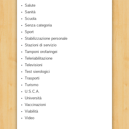
Salute
Sanità
Scuola
Senza categoria
Sport
Stabilizzazione personale
Stazioni di servizio
Tamponi orofaringei
Teleriabilitazione
Televisioni
Test sierologici
Trasporti
Turismo
U.S.C.A.
Università
Vaccinazioni
Viabilità
Video