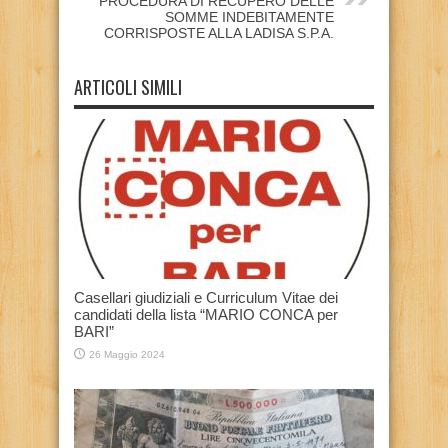
PROCEDURA DI RECUPERO DELLE
SOMME INDEBITAMENTE
CORRISPOSTE ALLA LADISA S.P.A.
ARTICOLI SIMILI
Casellari giudiziali e Curriculum Vitae dei
candidati della lista “MARIO CONCA per
BARI”
26 Maggio 2024