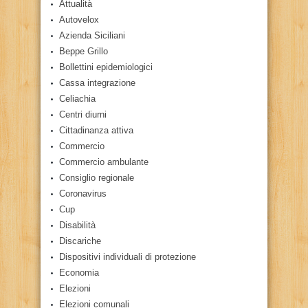
Attualità
Autovelox
Azienda Siciliani
Beppe Grillo
Bollettini epidemiologici
Cassa integrazione
Celiachia
Centri diurni
Cittadinanza attiva
Commercio
Commercio ambulante
Consiglio regionale
Coronavirus
Cup
Disabilità
Discariche
Dispositivi individuali di protezione
Economia
Elezioni
Elezioni comunali