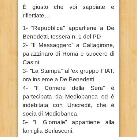
È giusto che voi sappiate e
riflettiate….
1- “Repubblica” appartiene a De
Benedetti, tessera n. 1 del PD
2- “Il Messaggero” a Caltagirone,
palazzinaro di Roma e suocero di
Casini.
3- “La Stampa” all’ex gruppo FIAT,
ora insieme a De Benedetti
4- “Il Corriere della Sera” è
partecipata da Mediobanca ed è
indebitata con Unicredit, che è
socia di Mediobanca.
5- “Il Giornale” appartiene alla
famiglia Berlusconi.