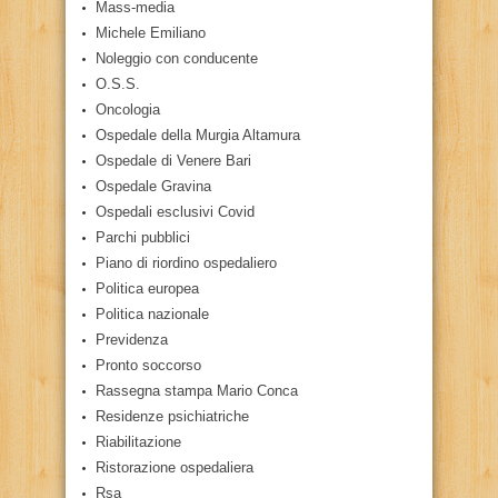
Mass-media
Michele Emiliano
Noleggio con conducente
O.S.S.
Oncologia
Ospedale della Murgia Altamura
Ospedale di Venere Bari
Ospedale Gravina
Ospedali esclusivi Covid
Parchi pubblici
Piano di riordino ospedaliero
Politica europea
Politica nazionale
Previdenza
Pronto soccorso
Rassegna stampa Mario Conca
Residenze psichiatriche
Riabilitazione
Ristorazione ospedaliera
Rsa