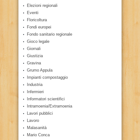
Elezioni regionali
Eventi
Floricoltura
Fondi europei
Fondo sanitario regionale
Gioco legale
Giornali
Giustizia
Gravina
Grumo Appula
Impianti compostaggio
Industria
Infermieri
Informatori scientifici
Intramoenia/Extramoenia
Lavori pubblici
Lavoro
Malasanità
Mario Conca