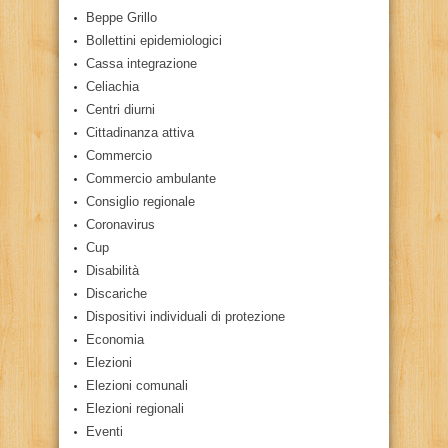
Beppe Grillo
Bollettini epidemiologici
Cassa integrazione
Celiachia
Centri diurni
Cittadinanza attiva
Commercio
Commercio ambulante
Consiglio regionale
Coronavirus
Cup
Disabilità
Discariche
Dispositivi individuali di protezione
Economia
Elezioni
Elezioni comunali
Elezioni regionali
Eventi