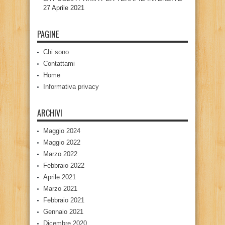
27 Aprile 2021
PAGINE
Chi sono
Contattami
Home
Informativa privacy
ARCHIVI
Maggio 2024
Maggio 2022
Marzo 2022
Febbraio 2022
Aprile 2021
Marzo 2021
Febbraio 2021
Gennaio 2021
Dicembre 2020