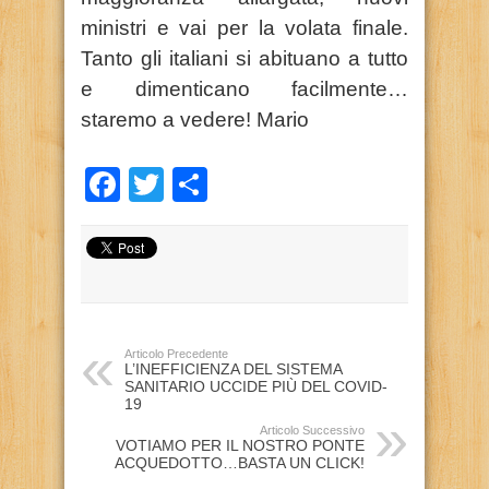
ministri e vai per la volata finale.
Tanto gli italiani si abituano a tutto
e dimenticano facilmente…
staremo a vedere! Mario
Facebook
Twitter
Condividi
Articolo Precedente
L’INEFFICIENZA DEL SISTEMA
SANITARIO UCCIDE PIÙ DEL COVID-
19
Articolo Successivo
VOTIAMO PER IL NOSTRO PONTE
ACQUEDOTTO…BASTA UN CLICK!