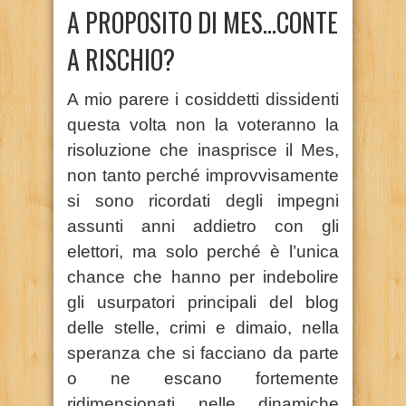
A PROPOSITO DI MES…CONTE
A RISCHIO?
A mio parere i cosiddetti dissidenti
questa volta non la voteranno la
risoluzione che inasprisce il Mes,
non tanto perché improvvisamente
si sono ricordati degli impegni
assunti anni addietro con gli
elettori, ma solo perché è l’unica
chance che hanno per indebolire
gli usurpatori principali del blog
delle stelle, crimi e dimaio, nella
speranza che si facciano da parte
o ne escano fortemente
ridimensionati nelle dinamiche