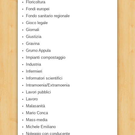
Floricoltura
Fondi europei
Fondo sanitario regionale
Gioco legale
Giornali
Giustizia
Gravina
Grumo Appula
Impianti compostaggio
Industria
Infermieri
Informatori scientifici
Intramoenia/Extramoenia
Lavori pubblici
Lavoro
Malasanità
Mario Conca
Mass-media
Michele Emiliano
Noleggio con conducente