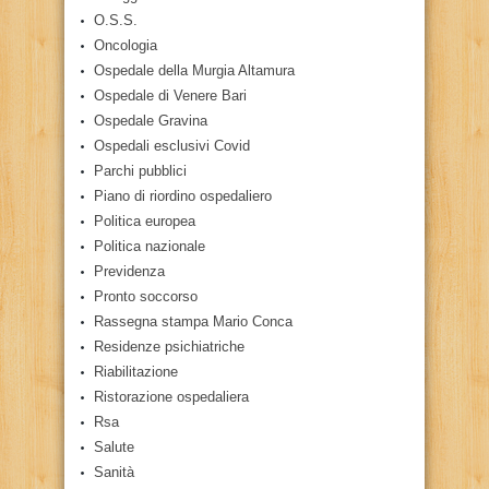
O.S.S.
Oncologia
Ospedale della Murgia Altamura
Ospedale di Venere Bari
Ospedale Gravina
Ospedali esclusivi Covid
Parchi pubblici
Piano di riordino ospedaliero
Politica europea
Politica nazionale
Previdenza
Pronto soccorso
Rassegna stampa Mario Conca
Residenze psichiatriche
Riabilitazione
Ristorazione ospedaliera
Rsa
Salute
Sanità