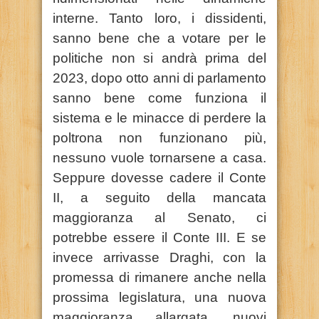
interne. Tanto loro, i dissidenti,
sanno bene che a votare per le
politiche non si andrà prima del
2023, dopo otto anni di parlamento
sanno bene come funziona il
sistema e le minacce di perdere la
poltrona non funzionano più,
nessuno vuole tornarsene a casa.
Seppure dovesse cadere il Conte
II, a seguito della mancata
maggioranza al Senato, ci
potrebbe essere il Conte III. E se
invece arrivasse Draghi, con la
promessa di rimanere anche nella
prossima legislatura, una nuova
maggioranza allargata, nuovi