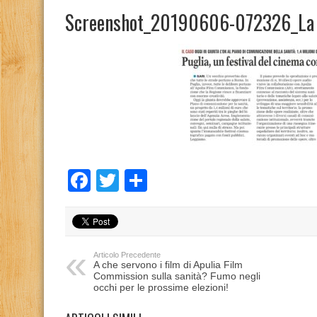
Screenshot_20190606-072326_La 
Facebook
Twitter
Condividi
Articolo Precedente
A che servono i film di Apulia Film
Commission sulla sanità? Fumo negli
occhi per le prossime elezioni!