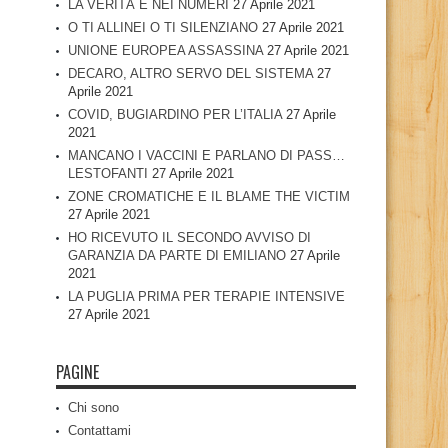
LA VERITÀ È NEI NUMERI
27 Aprile 2021
O TI ALLINEI O TI SILENZIANO
27 Aprile 2021
UNIONE EUROPEA ASSASSINA
27 Aprile 2021
DECARO, ALTRO SERVO DEL SISTEMA
27
Aprile 2021
COVID, BUGIARDINO PER L’ITALIA
27 Aprile
2021
MANCANO I VACCINI E PARLANO DI PASS…
LESTOFANTI
27 Aprile 2021
ZONE CROMATICHE E IL BLAME THE VICTIM
27 Aprile 2021
HO RICEVUTO IL SECONDO AVVISO DI
GARANZIA DA PARTE DI EMILIANO
27 Aprile
2021
LA PUGLIA PRIMA PER TERAPIE INTENSIVE
27 Aprile 2021
PAGINE
Chi sono
Contattami