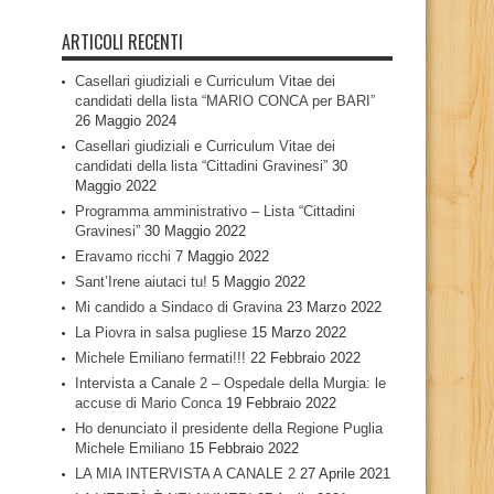
ARTICOLI RECENTI
Casellari giudiziali e Curriculum Vitae dei
candidati della lista “MARIO CONCA per BARI”
26 Maggio 2024
Casellari giudiziali e Curriculum Vitae dei
candidati della lista “Cittadini Gravinesi”
30
Maggio 2022
Programma amministrativo – Lista “Cittadini
Gravinesi”
30 Maggio 2022
Eravamo ricchi
7 Maggio 2022
Sant’Irene aiutaci tu!
5 Maggio 2022
Mi candido a Sindaco di Gravina
23 Marzo 2022
La Piovra in salsa pugliese
15 Marzo 2022
Michele Emiliano fermati!!!
22 Febbraio 2022
Intervista a Canale 2 – Ospedale della Murgia: le
accuse di Mario Conca
19 Febbraio 2022
Ho denunciato il presidente della Regione Puglia
Michele Emiliano
15 Febbraio 2022
LA MIA INTERVISTA A CANALE 2
27 Aprile 2021