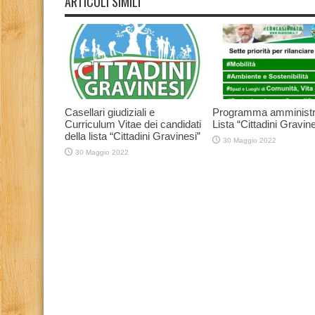
ARTICOLI SIMILI
Casellari giudiziali e
Programma amministr
Curriculum Vitae dei candidati
Lista “Cittadini Gravine
della lista “Cittadini Gravinesi”
30 Maggio 2022
30 Maggio 2022