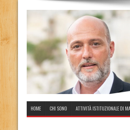
HOME
CHI SONO
ATTIVITÀ ISTITUZIONALE DI M