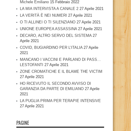
Michele Emiliano
15 Febbraio 2022
LA MIA INTERVISTA A CANALE 2
27 Aprile 2021
LA VERITÀ È NEI NUMERI
27 Aprile 2021
O TI ALLINEI O TI SILENZIANO
27 Aprile 2021
UNIONE EUROPEA ASSASSINA
27 Aprile 2021
DECARO, ALTRO SERVO DEL SISTEMA
27
Aprile 2021
COVID, BUGIARDINO PER L’ITALIA
27 Aprile
2021
MANCANO I VACCINI E PARLANO DI PASS…
LESTOFANTI
27 Aprile 2021
ZONE CROMATICHE E IL BLAME THE VICTIM
27 Aprile 2021
HO RICEVUTO IL SECONDO AVVISO DI
GARANZIA DA PARTE DI EMILIANO
27 Aprile
2021
LA PUGLIA PRIMA PER TERAPIE INTENSIVE
27 Aprile 2021
PAGINE