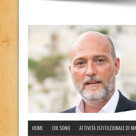
HOME
CHI SONO
ATTIVITÀ ISTITUZIONALE DI M