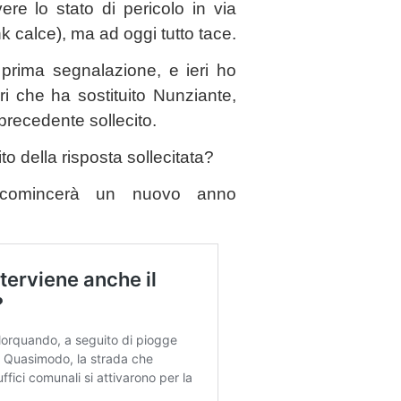
re lo stato di pericolo in via
k calce), ma ad oggi tutto tace.
 prima segnalazione, e ieri ho
ri che ha sostituito Nunziante,
 precedente sollecito.
to della risposta sollecitata?
e comincerà un nuovo anno