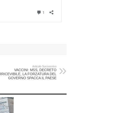
Articolo Successivo
VACCINI: M5S, DECRETO
RRICEVIBILE, LA FORZATURA DEL
GOVERNO SPACCA IL PAESE