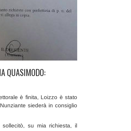
VIA QUASIMODO:
torale è finita, Loizzo è stato
 Nunziante siederà in consiglio
ollecitò, su mia richiesta, il