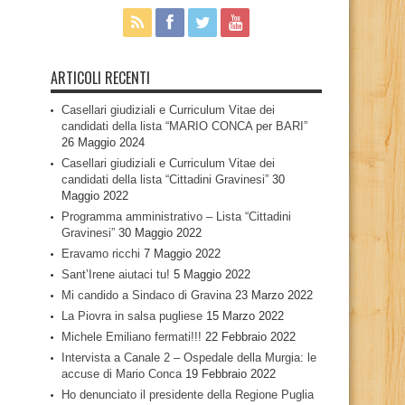
ARTICOLI RECENTI
Casellari giudiziali e Curriculum Vitae dei
candidati della lista “MARIO CONCA per BARI”
26 Maggio 2024
Casellari giudiziali e Curriculum Vitae dei
candidati della lista “Cittadini Gravinesi”
30
Maggio 2022
Programma amministrativo – Lista “Cittadini
Gravinesi”
30 Maggio 2022
Eravamo ricchi
7 Maggio 2022
Sant’Irene aiutaci tu!
5 Maggio 2022
Mi candido a Sindaco di Gravina
23 Marzo 2022
La Piovra in salsa pugliese
15 Marzo 2022
Michele Emiliano fermati!!!
22 Febbraio 2022
Intervista a Canale 2 – Ospedale della Murgia: le
accuse di Mario Conca
19 Febbraio 2022
Ho denunciato il presidente della Regione Puglia