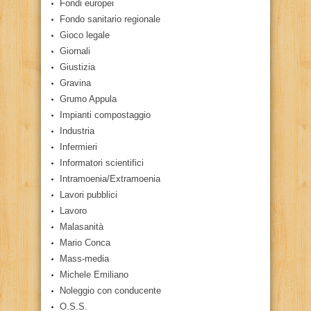
Fondi europei
Fondo sanitario regionale
Gioco legale
Giornali
Giustizia
Gravina
Grumo Appula
Impianti compostaggio
Industria
Infermieri
Informatori scientifici
Intramoenia/Extramoenia
Lavori pubblici
Lavoro
Malasanità
Mario Conca
Mass-media
Michele Emiliano
Noleggio con conducente
O.S.S.