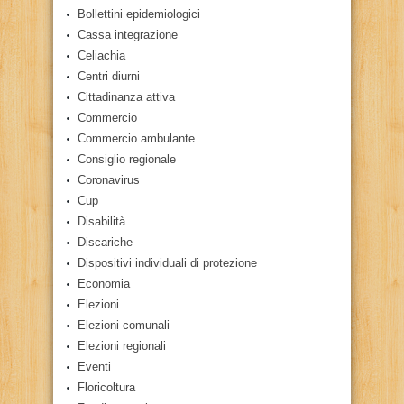
Bollettini epidemiologici
Cassa integrazione
Celiachia
Centri diurni
Cittadinanza attiva
Commercio
Commercio ambulante
Consiglio regionale
Coronavirus
Cup
Disabilità
Discariche
Dispositivi individuali di protezione
Economia
Elezioni
Elezioni comunali
Elezioni regionali
Eventi
Floricoltura