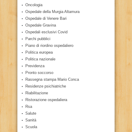
Oncologia
Ospedale della Murgia Altamura
Ospedale di Venere Bari
Ospedale Gravina
Ospedali esclusivi Covid
Parchi pubblici
Piano di riordino ospedaliero
Politica europea
Politica nazionale
Previdenza
Pronto soccorso
Rassegna stampa Mario Conca
Residenze psichiatriche
Riabilitazione
Ristorazione ospedaliera
Rsa
Salute
Sanità
Scuola