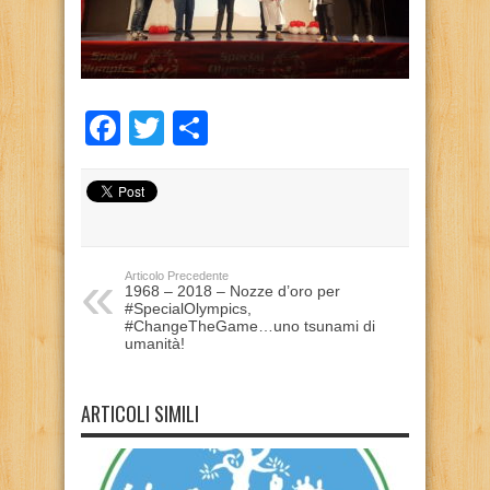
Facebook
Twitter
Condividi
Articolo Precedente
1968 – 2018 – Nozze d’oro per
#SpecialOlympics,
#ChangeTheGame…uno tsunami di
umanità!
ARTICOLI SIMILI