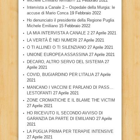
Michele Emiliano fermati!!!
22 Febbraio 2022
Intervista a Canale 2 – Ospedale della Murgia: le
accuse di Mario Conca
19 Febbraio 2022
Ho denunciato il presidente della Regione Puglia
Michele Emiliano
15 Febbraio 2022
LA MIA INTERVISTA A CANALE 2
27 Aprile 2021
LA VERITÀ È NEI NUMERI
27 Aprile 2021
O TI ALLINEI O TI SILENZIANO
27 Aprile 2021
UNIONE EUROPEA ASSASSINA
27 Aprile 2021
DECARO, ALTRO SERVO DEL SISTEMA
27
Aprile 2021
COVID, BUGIARDINO PER L’ITALIA
27 Aprile
2021
MANCANO I VACCINI E PARLANO DI PASS…
LESTOFANTI
27 Aprile 2021
ZONE CROMATICHE E IL BLAME THE VICTIM
27 Aprile 2021
HO RICEVUTO IL SECONDO AVVISO DI
GARANZIA DA PARTE DI EMILIANO
27 Aprile
2021
LA PUGLIA PRIMA PER TERAPIE INTENSIVE
27 Aprile 2021