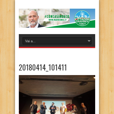
20180414_101411