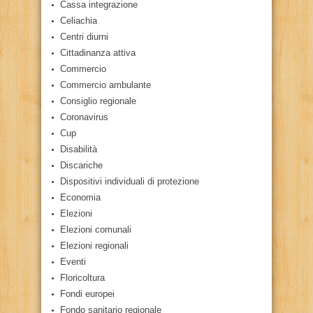
Cassa integrazione
Celiachia
Centri diurni
Cittadinanza attiva
Commercio
Commercio ambulante
Consiglio regionale
Coronavirus
Cup
Disabilità
Discariche
Dispositivi individuali di protezione
Economia
Elezioni
Elezioni comunali
Elezioni regionali
Eventi
Floricoltura
Fondi europei
Fondo sanitario regionale