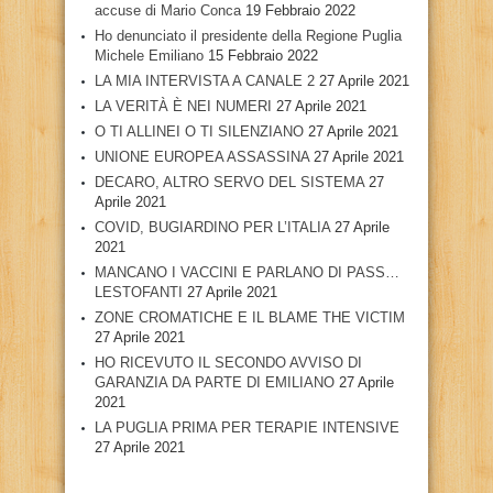
accuse di Mario Conca
19 Febbraio 2022
Ho denunciato il presidente della Regione Puglia
Michele Emiliano
15 Febbraio 2022
LA MIA INTERVISTA A CANALE 2
27 Aprile 2021
LA VERITÀ È NEI NUMERI
27 Aprile 2021
O TI ALLINEI O TI SILENZIANO
27 Aprile 2021
UNIONE EUROPEA ASSASSINA
27 Aprile 2021
DECARO, ALTRO SERVO DEL SISTEMA
27
Aprile 2021
COVID, BUGIARDINO PER L’ITALIA
27 Aprile
2021
MANCANO I VACCINI E PARLANO DI PASS…
LESTOFANTI
27 Aprile 2021
ZONE CROMATICHE E IL BLAME THE VICTIM
27 Aprile 2021
HO RICEVUTO IL SECONDO AVVISO DI
GARANZIA DA PARTE DI EMILIANO
27 Aprile
2021
LA PUGLIA PRIMA PER TERAPIE INTENSIVE
27 Aprile 2021