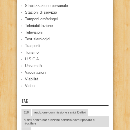
Stabilizzazione personale
Stazioni di servizio
Tamponi orofaringei
Teleriabilitazione
Televisioni
Test sierologici
Trasporti
Turismo
U.S.C.A.
Università
Vaccinazioni
Viabilità
Video
TAG
118
audizione commissione sanità Dattoli
autisti senza bar stazione servizio dove riposare e
rifocillare