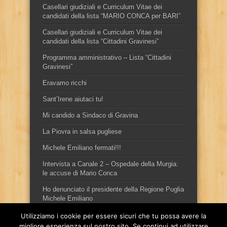
Casellari giudiziali e Curriculum Vitae dei
candidati della lista “MARIO CONCA per BARI”
Casellari giudiziali e Curriculum Vitae dei
candidati della lista “Cittadini Gravinesi”
Programma amministrativo – Lista “Cittadini
Gravinesi”
Eravamo ricchi
Sant’Irene aiutaci tu!
Mi candido a Sindaco di Gravina
La Piovra in salsa pugliese
Michele Emiliano fermati!!!
Intervista a Canale 2 – Ospedale della Murgia:
le accuse di Mario Conca
Ho denunciato il presidente della Regione Puglia
Michele Emiliano
Utilizziamo i cookie per essere sicuri che tu possa avere la
migliore esperienza sul nostro sito. Se continui ad utilizzare