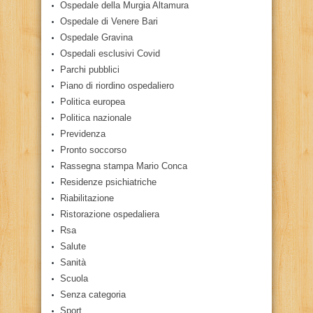
Ospedale della Murgia Altamura
Ospedale di Venere Bari
Ospedale Gravina
Ospedali esclusivi Covid
Parchi pubblici
Piano di riordino ospedaliero
Politica europea
Politica nazionale
Previdenza
Pronto soccorso
Rassegna stampa Mario Conca
Residenze psichiatriche
Riabilitazione
Ristorazione ospedaliera
Rsa
Salute
Sanità
Scuola
Senza categoria
Sport