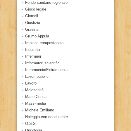
Fondo sanitario regionale
Gioco legale
Giornali
Giustizia
Gravina
Grumo Appula
Impianti compostaggio
Industria
Infermieri
Informatori scientifici
Intramoenia/Extramoenia
Lavori pubblici
Lavoro
Malasanità
Mario Conca
Mass-media
Michele Emiliano
Noleggio con conducente
O.S.S.
Oncologia