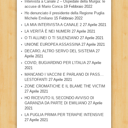
Intervista a Canale 2 – Ospedale della Murgia: le
accuse di Mario Conca
19 Febbraio 2022
Ho denunciato il presidente della Regione Puglia
Michele Emiliano
15 Febbraio 2022
LA MIA INTERVISTA A CANALE 2
27 Aprile 2021
LA VERITÀ È NEI NUMERI
27 Aprile 2021
O TI ALLINEI O TI SILENZIANO
27 Aprile 2021
UNIONE EUROPEA ASSASSINA
27 Aprile 2021
DECARO, ALTRO SERVO DEL SISTEMA
27
Aprile 2021
COVID, BUGIARDINO PER L’ITALIA
27 Aprile
2021
MANCANO I VACCINI E PARLANO DI PASS…
LESTOFANTI
27 Aprile 2021
ZONE CROMATICHE E IL BLAME THE VICTIM
27 Aprile 2021
HO RICEVUTO IL SECONDO AVVISO DI
GARANZIA DA PARTE DI EMILIANO
27 Aprile
2021
LA PUGLIA PRIMA PER TERAPIE INTENSIVE
27 Aprile 2021