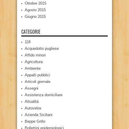
Ottobre 2015
Agosto 2015
Giugno 2015
CATEGORIE
118
Acquedotto pugliese
Affido minori
Agricoltura
Ambiente
Appalti pubblici
Articoli giornale
Assegni
Assistenza domiciliare
Attualità
Autovelox
Azienda Siciliani
Beppe Grillo
Bollettini epidemiologici