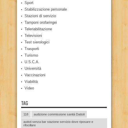
Sport
Stabilizzazione personale
Stazioni di servizio
Tamponi orofaringei
Teleriabilitazione
Televisioni
Test sierologici
Trasporti
Turismo
U.S.C.A.
Università
Vaccinazioni
Viabilità
Video
TAG
118
audizione commissione sanità Dattoli
autisti senza bar stazione servizio dove riposare e
rifocillare