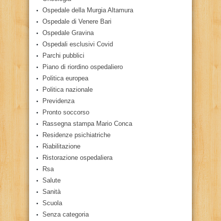
Ospedale della Murgia Altamura
Ospedale di Venere Bari
Ospedale Gravina
Ospedali esclusivi Covid
Parchi pubblici
Piano di riordino ospedaliero
Politica europea
Politica nazionale
Previdenza
Pronto soccorso
Rassegna stampa Mario Conca
Residenze psichiatriche
Riabilitazione
Ristorazione ospedaliera
Rsa
Salute
Sanità
Scuola
Senza categoria