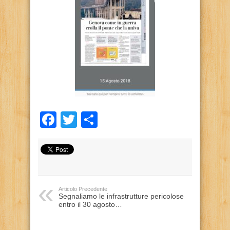
Facebook
Twitter
Condividi
Articolo Precedente
Segnaliamo le infrastrutture pericolose
entro il 30 agosto…