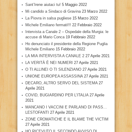
Sant’Irene aiutaci tu!
5 Maggio 2022
Mi candido a Sindaco di Gravina
23 Marzo 2022
La Piovra in salsa pugliese
15 Marzo 2022
Michele Emiliano fermati!!!
22 Febbraio 2022
Intervista a Canale 2 – Ospedale della Murgia: le
accuse di Mario Conca
19 Febbraio 2022
Ho denunciato il presidente della Regione Puglia
Michele Emiliano
15 Febbraio 2022
LA MIA INTERVISTA A CANALE 2
27 Aprile 2021
LA VERITÀ È NEI NUMERI
27 Aprile 2021
O TI ALLINEI O TI SILENZIANO
27 Aprile 2021
UNIONE EUROPEA ASSASSINA
27 Aprile 2021
DECARO, ALTRO SERVO DEL SISTEMA
27
Aprile 2021
COVID, BUGIARDINO PER L’ITALIA
27 Aprile
2021
MANCANO I VACCINI E PARLANO DI PASS…
LESTOFANTI
27 Aprile 2021
ZONE CROMATICHE E IL BLAME THE VICTIM
27 Aprile 2021
HO RICEVUTO IL SECONDO AVVISO DI