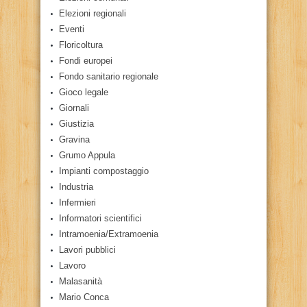
Elezioni regionali
Eventi
Floricoltura
Fondi europei
Fondo sanitario regionale
Gioco legale
Giornali
Giustizia
Gravina
Grumo Appula
Impianti compostaggio
Industria
Infermieri
Informatori scientifici
Intramoenia/Extramoenia
Lavori pubblici
Lavoro
Malasanità
Mario Conca