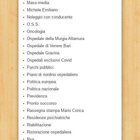
Mass-media
Michele Emiliano
Noleggio con conducente
O.S.S.
Oncologia
Ospedale della Murgia Altamura
Ospedale di Venere Bari
Ospedale Gravina
Ospedali esclusivi Covid
Parchi pubblici
Piano di riordino ospedaliero
Politica europea
Politica nazionale
Previdenza
Pronto soccorso
Rassegna stampa Mario Conca
Residenze psichiatriche
Riabilitazione
Ristorazione ospedaliera
Rsa