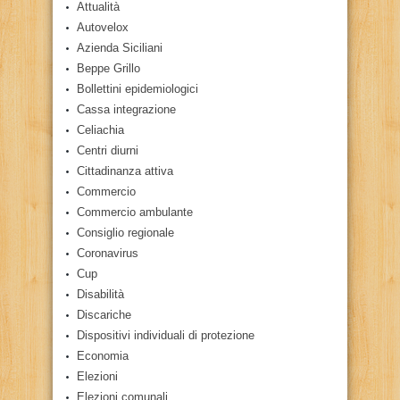
Attualità
Autovelox
Azienda Siciliani
Beppe Grillo
Bollettini epidemiologici
Cassa integrazione
Celiachia
Centri diurni
Cittadinanza attiva
Commercio
Commercio ambulante
Consiglio regionale
Coronavirus
Cup
Disabilità
Discariche
Dispositivi individuali di protezione
Economia
Elezioni
Elezioni comunali