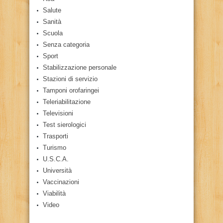
Salute
Sanità
Scuola
Senza categoria
Sport
Stabilizzazione personale
Stazioni di servizio
Tamponi orofaringei
Teleriabilitazione
Televisioni
Test sierologici
Trasporti
Turismo
U.S.C.A.
Università
Vaccinazioni
Viabilità
Video