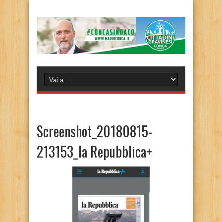
Screenshot_20180815-
213153_la Repubblica+