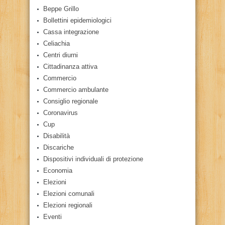
Beppe Grillo
Bollettini epidemiologici
Cassa integrazione
Celiachia
Centri diurni
Cittadinanza attiva
Commercio
Commercio ambulante
Consiglio regionale
Coronavirus
Cup
Disabilità
Discariche
Dispositivi individuali di protezione
Economia
Elezioni
Elezioni comunali
Elezioni regionali
Eventi