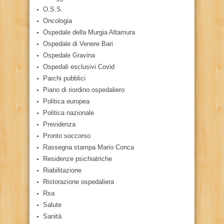
O.S.S.
Oncologia
Ospedale della Murgia Altamura
Ospedale di Venere Bari
Ospedale Gravina
Ospedali esclusivi Covid
Parchi pubblici
Piano di riordino ospedaliero
Politica europea
Politica nazionale
Previdenza
Pronto soccorso
Rassegna stampa Mario Conca
Residenze psichiatriche
Riabilitazione
Ristorazione ospedaliera
Rsa
Salute
Sanità