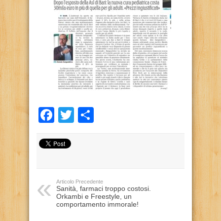
Facebook
Twitter
Condividi
Articolo Precedente
Sanità, farmaci troppo costosi.
Orkambi e Freestyle, un
comportamento immorale!