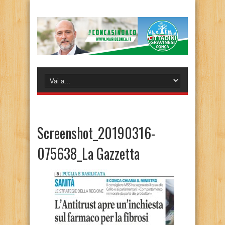
Screenshot_20190316-
075638_La Gazzetta