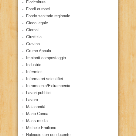
Floricoltura
Fondi europei
Fondo sanitario regionale
Gioco legale
Giornali
Giustizia
Gravina
Grumo Appula
Impianti compostaggio
Industria
Infermieri
Informatori scientifici
Intramoenia/Extramoenia
Lavori pubblici
Lavoro
Malasanità
Mario Conca
Mass-media
Michele Emiliano
Noleggio con conducente