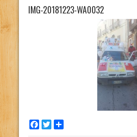
IMG-20181223-WA0032
Facebook
Twitter
Condividi