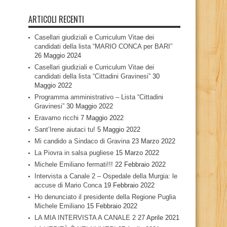
ARTICOLI RECENTI
Casellari giudiziali e Curriculum Vitae dei
candidati della lista “MARIO CONCA per BARI”
26 Maggio 2024
Casellari giudiziali e Curriculum Vitae dei
candidati della lista “Cittadini Gravinesi”
30
Maggio 2022
Programma amministrativo – Lista “Cittadini
Gravinesi”
30 Maggio 2022
Eravamo ricchi
7 Maggio 2022
Sant’Irene aiutaci tu!
5 Maggio 2022
Mi candido a Sindaco di Gravina
23 Marzo 2022
La Piovra in salsa pugliese
15 Marzo 2022
Michele Emiliano fermati!!!
22 Febbraio 2022
Intervista a Canale 2 – Ospedale della Murgia: le
accuse di Mario Conca
19 Febbraio 2022
Ho denunciato il presidente della Regione Puglia
Michele Emiliano
15 Febbraio 2022
LA MIA INTERVISTA A CANALE 2
27 Aprile 2021