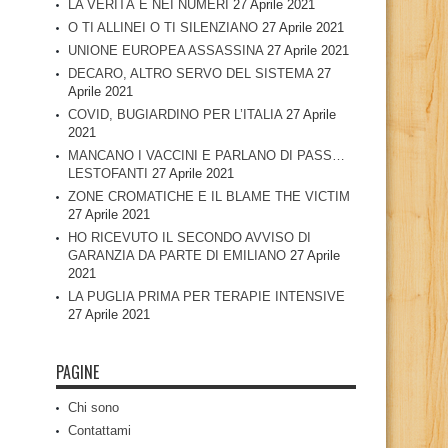
LA VERITÀ È NEI NUMERI
27 Aprile 2021
O TI ALLINEI O TI SILENZIANO
27 Aprile 2021
UNIONE EUROPEA ASSASSINA
27 Aprile 2021
DECARO, ALTRO SERVO DEL SISTEMA
27
Aprile 2021
COVID, BUGIARDINO PER L’ITALIA
27 Aprile
2021
MANCANO I VACCINI E PARLANO DI PASS…
LESTOFANTI
27 Aprile 2021
ZONE CROMATICHE E IL BLAME THE VICTIM
27 Aprile 2021
HO RICEVUTO IL SECONDO AVVISO DI
GARANZIA DA PARTE DI EMILIANO
27 Aprile
2021
LA PUGLIA PRIMA PER TERAPIE INTENSIVE
27 Aprile 2021
PAGINE
Chi sono
Contattami