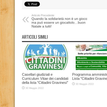
Articolo Precedente
Quando la solidarietà non è un gioco
ma può essere un giocattolo…buon
Natale a tutti!
ARTICOLI SIMILI
Casellari giudiziali e
Programma amministr
Curriculum Vitae dei candidati
Lista “Cittadini Gravine
della lista “Cittadini Gravinesi”
30 Maggio 2022
30 Maggio 2022