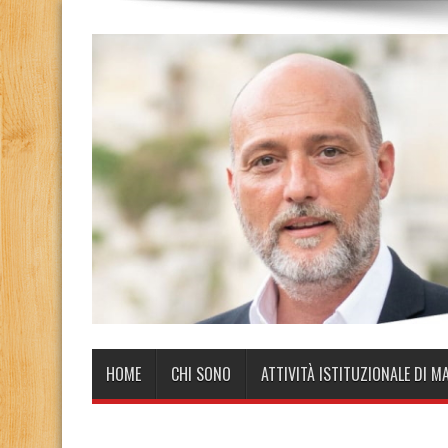
HOME
CHI SONO
ATTIVITÀ ISTITUZIONALE DI M