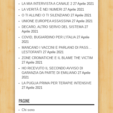
LA MIA INTERVISTA A CANALE 2
27 Aprile 2021
LA VERITÀ È NEI NUMERI
27 Aprile 2021
O TI ALLINEI O TI SILENZIANO
27 Aprile 2021
UNIONE EUROPEA ASSASSINA
27 Aprile 2021
DECARO, ALTRO SERVO DEL SISTEMA
27
Aprile 2021
COVID, BUGIARDINO PER L’ITALIA
27 Aprile
2021
MANCANO I VACCINI E PARLANO DI PASS…
LESTOFANTI
27 Aprile 2021
ZONE CROMATICHE E IL BLAME THE VICTIM
27 Aprile 2021
HO RICEVUTO IL SECONDO AVVISO DI
GARANZIA DA PARTE DI EMILIANO
27 Aprile
2021
LA PUGLIA PRIMA PER TERAPIE INTENSIVE
27 Aprile 2021
PAGINE
Chi sono