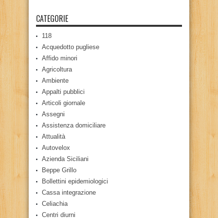
CATEGORIE
118
Acquedotto pugliese
Affido minori
Agricoltura
Ambiente
Appalti pubblici
Articoli giornale
Assegni
Assistenza domiciliare
Attualità
Autovelox
Azienda Siciliani
Beppe Grillo
Bollettini epidemiologici
Cassa integrazione
Celiachia
Centri diurni