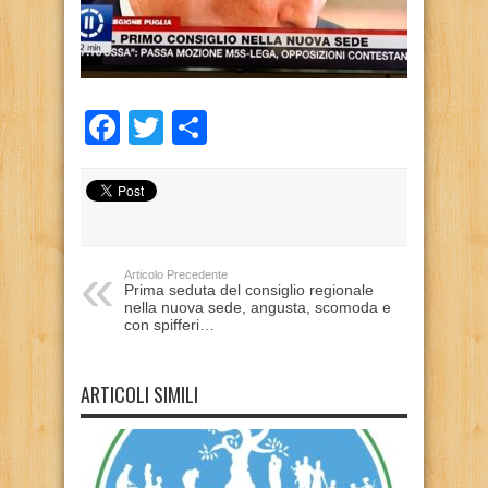
Facebook
Twitter
Condividi
Articolo Precedente
Prima seduta del consiglio regionale
nella nuova sede, angusta, scomoda e
con spifferi…
ARTICOLI SIMILI