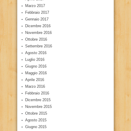
Marzo 2017
Febbraio 2017
Gennaio 2017
Dicembre 2016
Novembre 2016
Ottobre 2016
Settembre 2016
Agosto 2016
Luglio 2016
Giugno 2016
Maggio 2016
Aprile 2016
Marzo 2016
Febbraio 2016
Dicembre 2015
Novembre 2015
Ottobre 2015
Agosto 2015
Giugno 2015