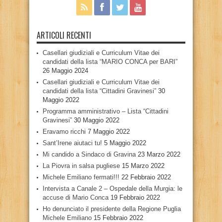
ARTICOLI RECENTI
Casellari giudiziali e Curriculum Vitae dei
candidati della lista “MARIO CONCA per BARI”
26 Maggio 2024
Casellari giudiziali e Curriculum Vitae dei
candidati della lista “Cittadini Gravinesi”
30
Maggio 2022
Programma amministrativo – Lista “Cittadini
Gravinesi”
30 Maggio 2022
Eravamo ricchi
7 Maggio 2022
Sant’Irene aiutaci tu!
5 Maggio 2022
Mi candido a Sindaco di Gravina
23 Marzo 2022
La Piovra in salsa pugliese
15 Marzo 2022
Michele Emiliano fermati!!!
22 Febbraio 2022
Intervista a Canale 2 – Ospedale della Murgia: le
accuse di Mario Conca
19 Febbraio 2022
Ho denunciato il presidente della Regione Puglia
Michele Emiliano
15 Febbraio 2022