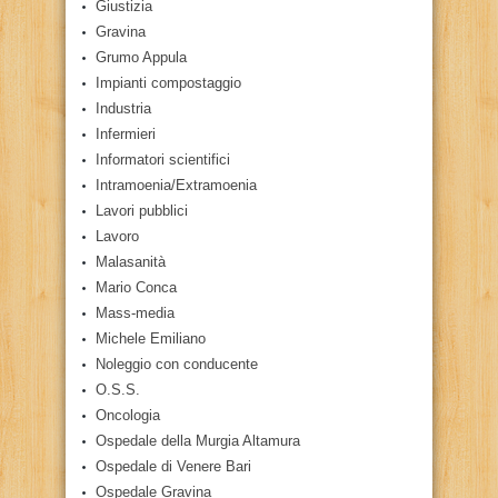
Giustizia
Gravina
Grumo Appula
Impianti compostaggio
Industria
Infermieri
Informatori scientifici
Intramoenia/Extramoenia
Lavori pubblici
Lavoro
Malasanità
Mario Conca
Mass-media
Michele Emiliano
Noleggio con conducente
O.S.S.
Oncologia
Ospedale della Murgia Altamura
Ospedale di Venere Bari
Ospedale Gravina