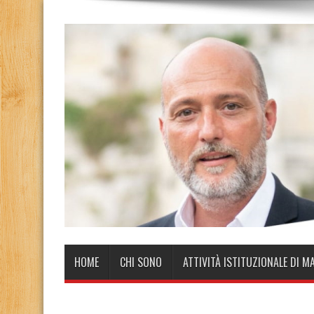
HOME
CHI SONO
ATTIVITÀ ISTITUZIONALE DI M