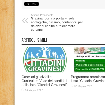
Articolo Precedente
Gravina, porta a porta – Isole
ecologiche, civismo, contenitori per
deiezioni canine e telecamere
cercansi…
ARTICOLI SIMILI
Casellari giudiziali e
Programma amministr
Curriculum Vitae dei candidati
Lista “Cittadini Gravine
della lista “Cittadini Gravinesi”
30 Maggio 2022
30 Maggio 2022