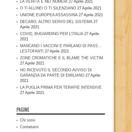
LA VERITÀ È NEI NUMERI
27 Aprile 2021
O TI ALLINEI O TI SILENZIANO
27 Aprile 2021
UNIONE EUROPEA ASSASSINA
27 Aprile 2021
DECARO, ALTRO SERVO DEL SISTEMA
27
Aprile 2021
COVID, BUGIARDINO PER L’ITALIA
27 Aprile
2021
MANCANO I VACCINI E PARLANO DI PASS…
LESTOFANTI
27 Aprile 2021
ZONE CROMATICHE E IL BLAME THE VICTIM
27 Aprile 2021
HO RICEVUTO IL SECONDO AVVISO DI
GARANZIA DA PARTE DI EMILIANO
27 Aprile
2021
LA PUGLIA PRIMA PER TERAPIE INTENSIVE
27 Aprile 2021
PAGINE
Chi sono
Contattami