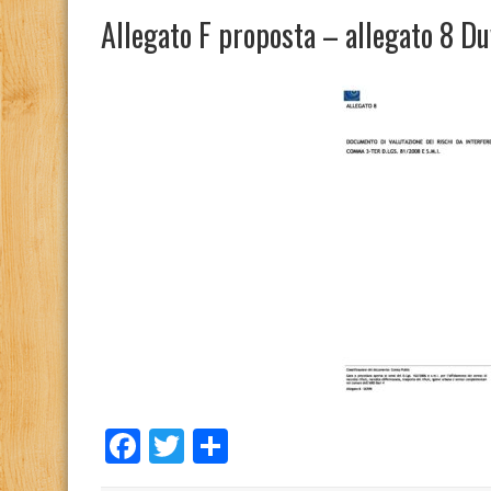
Allegato F proposta – allegato 8 Du
Facebook
Twitter
Condividi