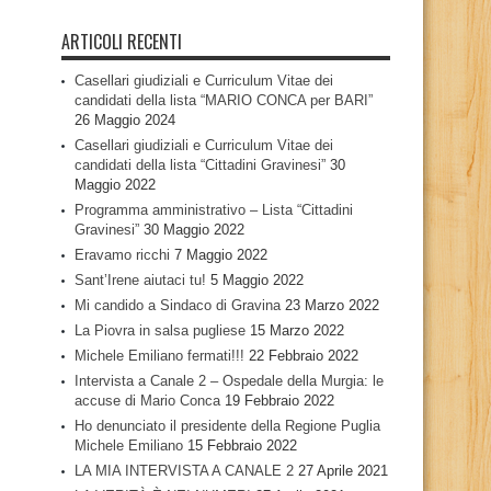
ARTICOLI RECENTI
Casellari giudiziali e Curriculum Vitae dei
candidati della lista “MARIO CONCA per BARI”
26 Maggio 2024
Casellari giudiziali e Curriculum Vitae dei
candidati della lista “Cittadini Gravinesi”
30
Maggio 2022
Programma amministrativo – Lista “Cittadini
Gravinesi”
30 Maggio 2022
Eravamo ricchi
7 Maggio 2022
Sant’Irene aiutaci tu!
5 Maggio 2022
Mi candido a Sindaco di Gravina
23 Marzo 2022
La Piovra in salsa pugliese
15 Marzo 2022
Michele Emiliano fermati!!!
22 Febbraio 2022
Intervista a Canale 2 – Ospedale della Murgia: le
accuse di Mario Conca
19 Febbraio 2022
Ho denunciato il presidente della Regione Puglia
Michele Emiliano
15 Febbraio 2022
LA MIA INTERVISTA A CANALE 2
27 Aprile 2021