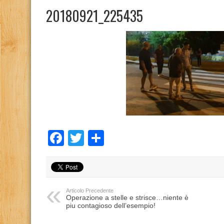
20180921_225435
Facebook
Twitter
Condividi
Articolo Precedente
Operazione a stelle e strisce…niente è
piu contagioso dell’esempio!