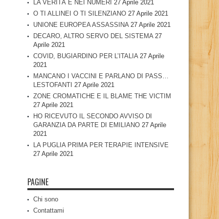
LA VERITÀ È NEI NUMERI
27 Aprile 2021
O TI ALLINEI O TI SILENZIANO
27 Aprile 2021
UNIONE EUROPEA ASSASSINA
27 Aprile 2021
DECARO, ALTRO SERVO DEL SISTEMA
27
Aprile 2021
COVID, BUGIARDINO PER L’ITALIA
27 Aprile
2021
MANCANO I VACCINI E PARLANO DI PASS…
LESTOFANTI
27 Aprile 2021
ZONE CROMATICHE E IL BLAME THE VICTIM
27 Aprile 2021
HO RICEVUTO IL SECONDO AVVISO DI
GARANZIA DA PARTE DI EMILIANO
27 Aprile
2021
LA PUGLIA PRIMA PER TERAPIE INTENSIVE
27 Aprile 2021
PAGINE
Chi sono
Contattami