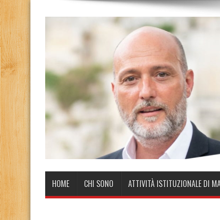
HOME
CHI SONO
ATTIVITÀ ISTITUZIONALE DI M