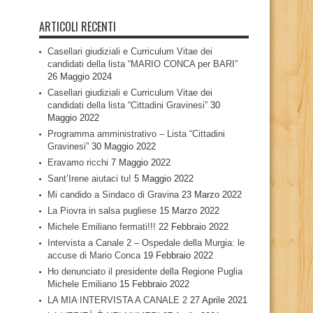
ARTICOLI RECENTI
Casellari giudiziali e Curriculum Vitae dei
candidati della lista “MARIO CONCA per BARI”
26 Maggio 2024
Casellari giudiziali e Curriculum Vitae dei
candidati della lista “Cittadini Gravinesi”
30
Maggio 2022
Programma amministrativo – Lista “Cittadini
Gravinesi”
30 Maggio 2022
Eravamo ricchi
7 Maggio 2022
Sant’Irene aiutaci tu!
5 Maggio 2022
Mi candido a Sindaco di Gravina
23 Marzo 2022
La Piovra in salsa pugliese
15 Marzo 2022
Michele Emiliano fermati!!!
22 Febbraio 2022
Intervista a Canale 2 – Ospedale della Murgia: le
accuse di Mario Conca
19 Febbraio 2022
Ho denunciato il presidente della Regione Puglia
Michele Emiliano
15 Febbraio 2022
LA MIA INTERVISTA A CANALE 2
27 Aprile 2021