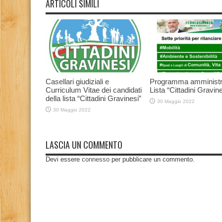
ARTICOLI SIMILI
Casellari giudiziali e
Programma amministr
Curriculum Vitae dei candidati
Lista “Cittadini Gravine
della lista “Cittadini Gravinesi”
30 Maggio 2022
30 Maggio 2022
LASCIA UN COMMENTO
Devi essere
connesso
per pubblicare un commento.