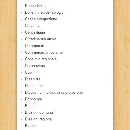
Beppe Grillo
Bollettini epidemiologici
Cassa integrazione
Celiachia
Centri diurni
Cittadinanza attiva
Commercio
Commercio ambulante
Consiglio regionale
Coronavirus
Cup
Disabilità
Discariche
Dispositivi individuali di protezione
Economia
Elezioni
Elezioni comunali
Elezioni regionali
Eventi