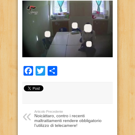
Facebook
Twitter
Condividi
Articolo Precedente
Noicàttaro, contro i recenti
maltrattamenti rendere obbligatorio
l’utilizzo di telecamere!