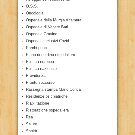
O.S.S.
Oncologia
Ospedale della Murgia Altamura
Ospedale di Venere Bari
Ospedale Gravina
Ospedali esclusivi Covid
Parchi pubblici
Piano di riordino ospedaliero
Politica europea
Politica nazionale
Previdenza
Pronto soccorso
Rassegna stampa Mario Conca
Residenze psichiatriche
Riabilitazione
Ristorazione ospedaliera
Rsa
Salute
Sanità