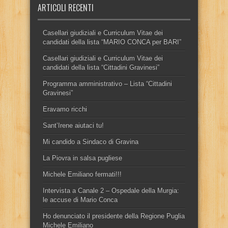
ARTICOLI RECENTI
Casellari giudiziali e Curriculum Vitae dei
candidati della lista “MARIO CONCA per BARI”
Casellari giudiziali e Curriculum Vitae dei
candidati della lista “Cittadini Gravinesi”
Programma amministrativo – Lista “Cittadini
Gravinesi”
Eravamo ricchi
Sant’Irene aiutaci tu!
Mi candido a Sindaco di Gravina
La Piovra in salsa pugliese
Michele Emiliano fermati!!!
Intervista a Canale 2 – Ospedale della Murgia:
le accuse di Mario Conca
Ho denunciato il presidente della Regione Puglia
Michele Emiliano