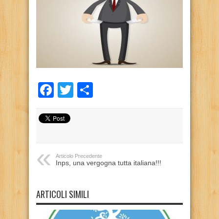
Facebook
Twitter
Condividi
Articolo Precedente
Inps, una vergogna tutta italiana!!!
ARTICOLI SIMILI