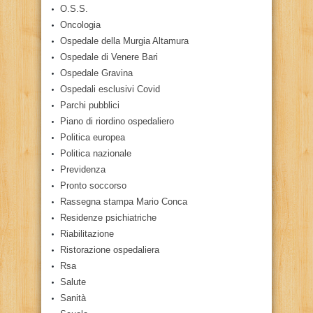
O.S.S.
Oncologia
Ospedale della Murgia Altamura
Ospedale di Venere Bari
Ospedale Gravina
Ospedali esclusivi Covid
Parchi pubblici
Piano di riordino ospedaliero
Politica europea
Politica nazionale
Previdenza
Pronto soccorso
Rassegna stampa Mario Conca
Residenze psichiatriche
Riabilitazione
Ristorazione ospedaliera
Rsa
Salute
Sanità