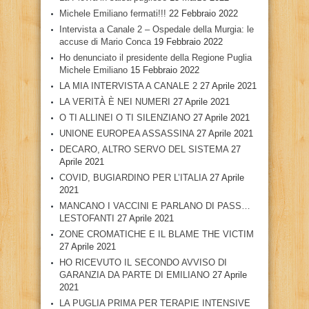
Michele Emiliano fermati!!!
22 Febbraio 2022
Intervista a Canale 2 – Ospedale della Murgia: le
accuse di Mario Conca
19 Febbraio 2022
Ho denunciato il presidente della Regione Puglia
Michele Emiliano
15 Febbraio 2022
LA MIA INTERVISTA A CANALE 2
27 Aprile 2021
LA VERITÀ È NEI NUMERI
27 Aprile 2021
O TI ALLINEI O TI SILENZIANO
27 Aprile 2021
UNIONE EUROPEA ASSASSINA
27 Aprile 2021
DECARO, ALTRO SERVO DEL SISTEMA
27
Aprile 2021
COVID, BUGIARDINO PER L’ITALIA
27 Aprile
2021
MANCANO I VACCINI E PARLANO DI PASS…
LESTOFANTI
27 Aprile 2021
ZONE CROMATICHE E IL BLAME THE VICTIM
27 Aprile 2021
HO RICEVUTO IL SECONDO AVVISO DI
GARANZIA DA PARTE DI EMILIANO
27 Aprile
2021
LA PUGLIA PRIMA PER TERAPIE INTENSIVE