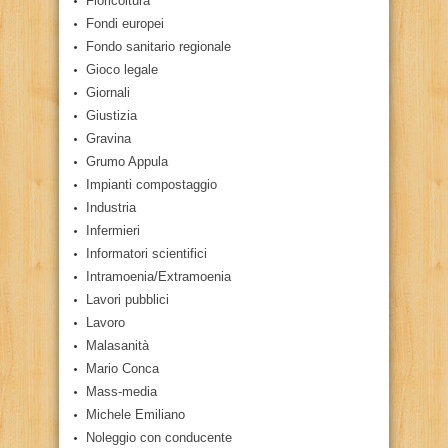
Floricoltura
Fondi europei
Fondo sanitario regionale
Gioco legale
Giornali
Giustizia
Gravina
Grumo Appula
Impianti compostaggio
Industria
Infermieri
Informatori scientifici
Intramoenia/Extramoenia
Lavori pubblici
Lavoro
Malasanità
Mario Conca
Mass-media
Michele Emiliano
Noleggio con conducente