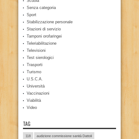
Scuola
Senza categoria
Sport
Stabilizzazione personale
Stazioni di servizio
Tamponi orofaringei
Teleriabilitazione
Televisioni
Test sierologici
Trasporti
Turismo
U.S.C.A.
Università
Vaccinazioni
Viabilità
Video
TAG
118
audizione commissione sanità Dattoli