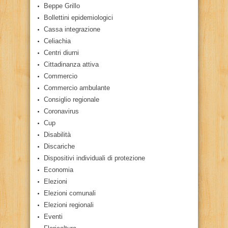
Beppe Grillo
Bollettini epidemiologici
Cassa integrazione
Celiachia
Centri diurni
Cittadinanza attiva
Commercio
Commercio ambulante
Consiglio regionale
Coronavirus
Cup
Disabilità
Discariche
Dispositivi individuali di protezione
Economia
Elezioni
Elezioni comunali
Elezioni regionali
Eventi