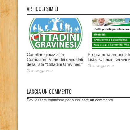
ARTICOLI SIMILI
Casellari giudiziali e
Programma amministr
Curriculum Vitae dei candidati
Lista “Cittadini Gravine
della lista “Cittadini Gravinesi”
30 Maggio 2022
30 Maggio 2022
LASCIA UN COMMENTO
Devi essere
connesso
per pubblicare un commento.