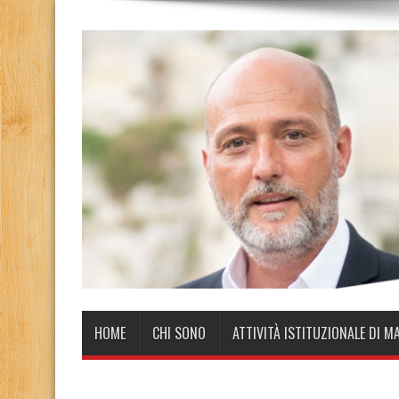
HOME
CHI SONO
ATTIVITÀ ISTITUZIONALE DI M