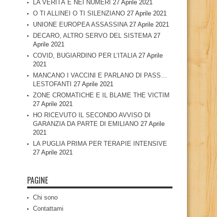
LA VERITÀ È NEI NUMERI
27 Aprile 2021
O TI ALLINEI O TI SILENZIANO
27 Aprile 2021
UNIONE EUROPEA ASSASSINA
27 Aprile 2021
DECARO, ALTRO SERVO DEL SISTEMA
27
Aprile 2021
COVID, BUGIARDINO PER L’ITALIA
27 Aprile
2021
MANCANO I VACCINI E PARLANO DI PASS…
LESTOFANTI
27 Aprile 2021
ZONE CROMATICHE E IL BLAME THE VICTIM
27 Aprile 2021
HO RICEVUTO IL SECONDO AVVISO DI
GARANZIA DA PARTE DI EMILIANO
27 Aprile
2021
LA PUGLIA PRIMA PER TERAPIE INTENSIVE
27 Aprile 2021
PAGINE
Chi sono
Contattami