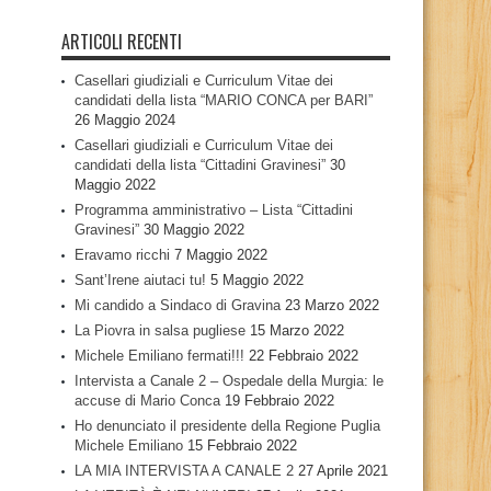
ARTICOLI RECENTI
Casellari giudiziali e Curriculum Vitae dei
candidati della lista “MARIO CONCA per BARI”
26 Maggio 2024
Casellari giudiziali e Curriculum Vitae dei
candidati della lista “Cittadini Gravinesi”
30
Maggio 2022
Programma amministrativo – Lista “Cittadini
Gravinesi”
30 Maggio 2022
Eravamo ricchi
7 Maggio 2022
Sant’Irene aiutaci tu!
5 Maggio 2022
Mi candido a Sindaco di Gravina
23 Marzo 2022
La Piovra in salsa pugliese
15 Marzo 2022
Michele Emiliano fermati!!!
22 Febbraio 2022
Intervista a Canale 2 – Ospedale della Murgia: le
accuse di Mario Conca
19 Febbraio 2022
Ho denunciato il presidente della Regione Puglia
Michele Emiliano
15 Febbraio 2022
LA MIA INTERVISTA A CANALE 2
27 Aprile 2021