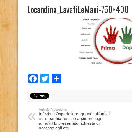
Locandina_LavatiLeMani-750×400
Facebook
Twitter
Condividi
Articolo Precedente
Infezioni Ospedaliere, quanti milioni di
euro paghiamo in risarcimenti ogni
anno? Ho presentato richiesta di
accesso agli atti.