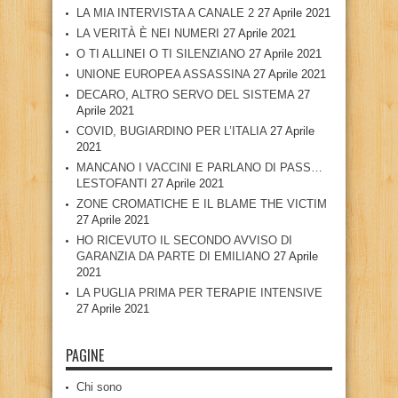
LA MIA INTERVISTA A CANALE 2
27 Aprile 2021
LA VERITÀ È NEI NUMERI
27 Aprile 2021
O TI ALLINEI O TI SILENZIANO
27 Aprile 2021
UNIONE EUROPEA ASSASSINA
27 Aprile 2021
DECARO, ALTRO SERVO DEL SISTEMA
27
Aprile 2021
COVID, BUGIARDINO PER L’ITALIA
27 Aprile
2021
MANCANO I VACCINI E PARLANO DI PASS…
LESTOFANTI
27 Aprile 2021
ZONE CROMATICHE E IL BLAME THE VICTIM
27 Aprile 2021
HO RICEVUTO IL SECONDO AVVISO DI
GARANZIA DA PARTE DI EMILIANO
27 Aprile
2021
LA PUGLIA PRIMA PER TERAPIE INTENSIVE
27 Aprile 2021
PAGINE
Chi sono