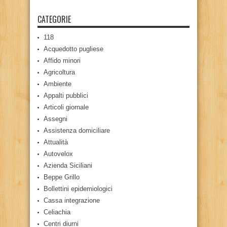
CATEGORIE
118
Acquedotto pugliese
Affido minori
Agricoltura
Ambiente
Appalti pubblici
Articoli giornale
Assegni
Assistenza domiciliare
Attualità
Autovelox
Azienda Siciliani
Beppe Grillo
Bollettini epidemiologici
Cassa integrazione
Celiachia
Centri diurni