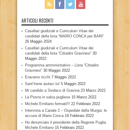
ARTICOLI RECENTI
Casellari giudiziali e Curriculum Vitae dei
candidati della lista “MARIO CONCA per BARI”
26 Maggio 2024
Casellari giudiziali e Curriculum Vitae dei
candidati della lista “Cittadini Gravinesi”
30
Maggio 2022
Programma amministrativo – Lista “Cittadini
Gravinesi”
30 Maggio 2022
Eravamo ricchi
7 Maggio 2022
Sant’Irene aiutaci tu!
5 Maggio 2022
Mi candido a Sindaco di Gravina
23 Marzo 2022
La Piovra in salsa pugliese
15 Marzo 2022
Michele Emiliano fermati!!!
22 Febbraio 2022
Intervista a Canale 2 – Ospedale della Murgia: le
accuse di Mario Conca
19 Febbraio 2022
Ho denunciato il presidente della Regione Puglia
Michele Emiliano
15 Febbraio 2022