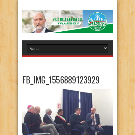
FB_IMG_1556889123929