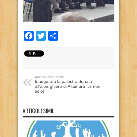
Facebook
Twitter
Condividi
Articolo Precedente
Inaugurata la palestra donata
all’alberghiero di Altamura…e non
solo!
ARTICOLI SIMILI