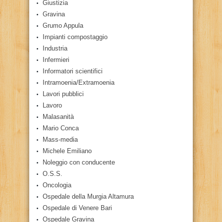
Giustizia
Gravina
Grumo Appula
Impianti compostaggio
Industria
Infermieri
Informatori scientifici
Intramoenia/Extramoenia
Lavori pubblici
Lavoro
Malasanità
Mario Conca
Mass-media
Michele Emiliano
Noleggio con conducente
O.S.S.
Oncologia
Ospedale della Murgia Altamura
Ospedale di Venere Bari
Ospedale Gravina