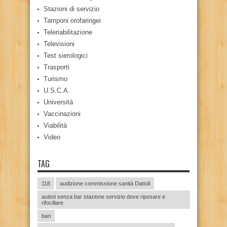
Stazioni di servizio
Tamponi orofaringei
Teleriabilitazione
Televisioni
Test sierologici
Trasporti
Turismo
U.S.C.A.
Università
Vaccinazioni
Viabilità
Video
TAG
118
audizione commissione sanità Dattoli
autisti senza bar stazione servizio dove riposare e
rifocillare
bari