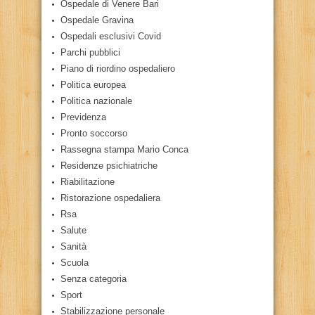
Ospedale di Venere Bari
Ospedale Gravina
Ospedali esclusivi Covid
Parchi pubblici
Piano di riordino ospedaliero
Politica europea
Politica nazionale
Previdenza
Pronto soccorso
Rassegna stampa Mario Conca
Residenze psichiatriche
Riabilitazione
Ristorazione ospedaliera
Rsa
Salute
Sanità
Scuola
Senza categoria
Sport
Stabilizzazione personale