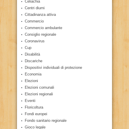
Celiachia
Centri diurni
Cittadinanza attiva
Commercio
Commercio ambulante
Consiglio regionale
Coronavirus
Cup
Disabilità
Discariche
Dispositivi individuali di protezione
Economia
Elezioni
Elezioni comunali
Elezioni regionali
Eventi
Floricoltura
Fondi europei
Fondo sanitario regionale
Gioco legale