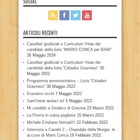
SOCIAL
ARTICOLI RECENTI
Casellari giudiziali e Curriculum Vitae dei
candidati della lista “MARIO CONCA per BARI”
26 Maggio 2024
Casellari giudiziali e Curriculum Vitae dei
candidati della lista “Cittadini Gravinesi”
30
Maggio 2022
Programma amministrativo – Lista “Cittadini
Gravinesi”
30 Maggio 2022
Eravamo ricchi
7 Maggio 2022
Sant’Irene aiutaci tu!
5 Maggio 2022
Mi candido a Sindaco di Gravina
23 Marzo 2022
La Piovra in salsa pugliese
15 Marzo 2022
Michele Emiliano fermati!!!
22 Febbraio 2022
Intervista a Canale 2 – Ospedale della Murgia: le
accuse di Mario Conca
19 Febbraio 2022