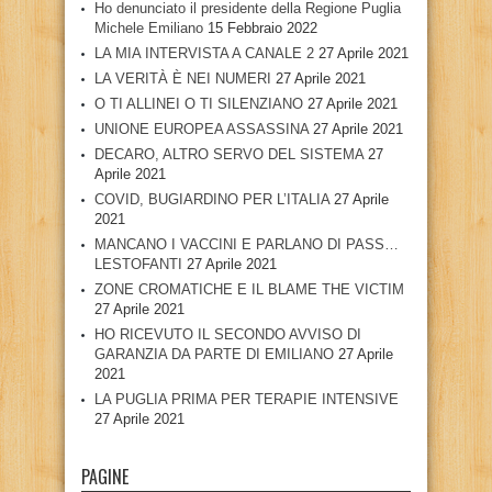
Ho denunciato il presidente della Regione Puglia
Michele Emiliano
15 Febbraio 2022
LA MIA INTERVISTA A CANALE 2
27 Aprile 2021
LA VERITÀ È NEI NUMERI
27 Aprile 2021
O TI ALLINEI O TI SILENZIANO
27 Aprile 2021
UNIONE EUROPEA ASSASSINA
27 Aprile 2021
DECARO, ALTRO SERVO DEL SISTEMA
27
Aprile 2021
COVID, BUGIARDINO PER L’ITALIA
27 Aprile
2021
MANCANO I VACCINI E PARLANO DI PASS…
LESTOFANTI
27 Aprile 2021
ZONE CROMATICHE E IL BLAME THE VICTIM
27 Aprile 2021
HO RICEVUTO IL SECONDO AVVISO DI
GARANZIA DA PARTE DI EMILIANO
27 Aprile
2021
LA PUGLIA PRIMA PER TERAPIE INTENSIVE
27 Aprile 2021
PAGINE