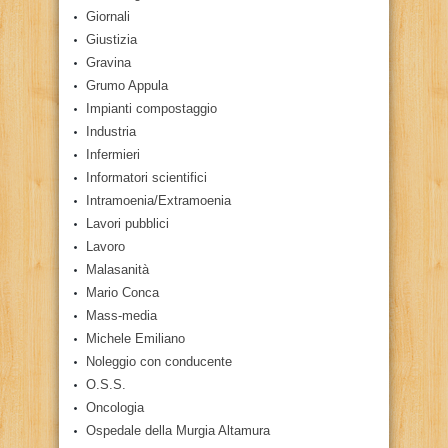
Giornali
Giustizia
Gravina
Grumo Appula
Impianti compostaggio
Industria
Infermieri
Informatori scientifici
Intramoenia/Extramoenia
Lavori pubblici
Lavoro
Malasanità
Mario Conca
Mass-media
Michele Emiliano
Noleggio con conducente
O.S.S.
Oncologia
Ospedale della Murgia Altamura