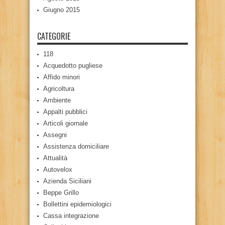
Giugno 2015
CATEGORIE
118
Acquedotto pugliese
Affido minori
Agricoltura
Ambiente
Appalti pubblici
Articoli giornale
Assegni
Assistenza domiciliare
Attualità
Autovelox
Azienda Siciliani
Beppe Grillo
Bollettini epidemiologici
Cassa integrazione