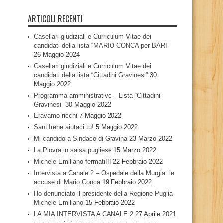
ARTICOLI RECENTI
Casellari giudiziali e Curriculum Vitae dei
candidati della lista “MARIO CONCA per BARI”
26 Maggio 2024
Casellari giudiziali e Curriculum Vitae dei
candidati della lista “Cittadini Gravinesi”
30
Maggio 2022
Programma amministrativo – Lista “Cittadini
Gravinesi”
30 Maggio 2022
Eravamo ricchi
7 Maggio 2022
Sant’Irene aiutaci tu!
5 Maggio 2022
Mi candido a Sindaco di Gravina
23 Marzo 2022
La Piovra in salsa pugliese
15 Marzo 2022
Michele Emiliano fermati!!!
22 Febbraio 2022
Intervista a Canale 2 – Ospedale della Murgia: le
accuse di Mario Conca
19 Febbraio 2022
Ho denunciato il presidente della Regione Puglia
Michele Emiliano
15 Febbraio 2022
LA MIA INTERVISTA A CANALE 2
27 Aprile 2021