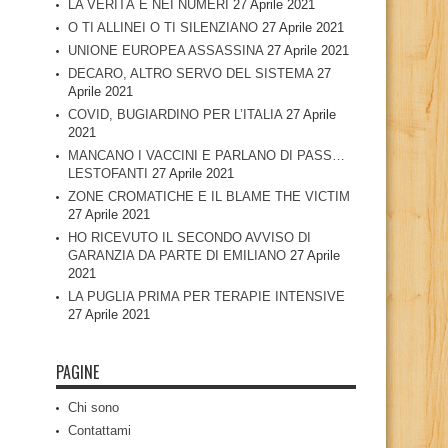
LA VERITÀ È NEI NUMERI
27 Aprile 2021
O TI ALLINEI O TI SILENZIANO
27 Aprile 2021
UNIONE EUROPEA ASSASSINA
27 Aprile 2021
DECARO, ALTRO SERVO DEL SISTEMA
27
Aprile 2021
COVID, BUGIARDINO PER L’ITALIA
27 Aprile
2021
MANCANO I VACCINI E PARLANO DI PASS…
LESTOFANTI
27 Aprile 2021
ZONE CROMATICHE E IL BLAME THE VICTIM
27 Aprile 2021
HO RICEVUTO IL SECONDO AVVISO DI
GARANZIA DA PARTE DI EMILIANO
27 Aprile
2021
LA PUGLIA PRIMA PER TERAPIE INTENSIVE
27 Aprile 2021
PAGINE
Chi sono
Contattami