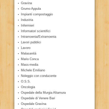
Gravina
Grumo Appula
Impianti compostaggio
Industria
Infermieri
Informatori scientifici
Intramoenia/Extramoenia
Lavori pubblici
Lavoro
Malasanità
Mario Conca
Mass-media
Michele Emiliano
Noleggio con conducente
O.S.S.
Oncologia
Ospedale della Murgia Altamura
Ospedale di Venere Bari
Ospedale Gravina