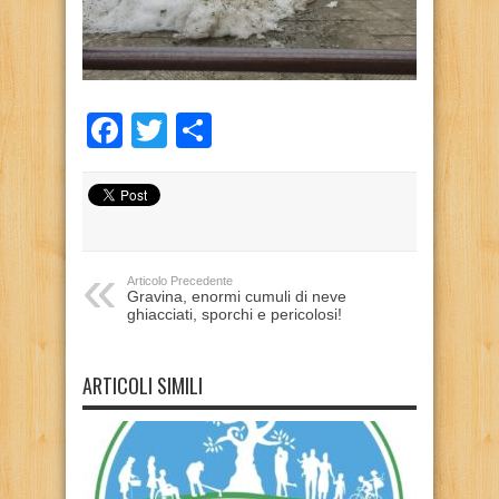
Facebook
Twitter
Condividi
Articolo Precedente
Gravina, enormi cumuli di neve
ghiacciati, sporchi e pericolosi!
ARTICOLI SIMILI