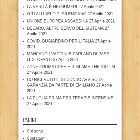
LA VERITÀ È NEI NUMERI
27 Aprile 2021
O TI ALLINEI O TI SILENZIANO
27 Aprile 2021
UNIONE EUROPEA ASSASSINA
27 Aprile 2021
DECARO, ALTRO SERVO DEL SISTEMA
27
Aprile 2021
COVID, BUGIARDINO PER L’ITALIA
27 Aprile
2021
MANCANO I VACCINI E PARLANO DI PASS…
LESTOFANTI
27 Aprile 2021
ZONE CROMATICHE E IL BLAME THE VICTIM
27 Aprile 2021
HO RICEVUTO IL SECONDO AVVISO DI
GARANZIA DA PARTE DI EMILIANO
27 Aprile
2021
LA PUGLIA PRIMA PER TERAPIE INTENSIVE
27 Aprile 2021
PAGINE
Chi sono
Contattami