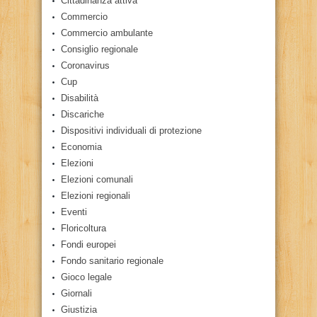
Cittadinanza attiva
Commercio
Commercio ambulante
Consiglio regionale
Coronavirus
Cup
Disabilità
Discariche
Dispositivi individuali di protezione
Economia
Elezioni
Elezioni comunali
Elezioni regionali
Eventi
Floricoltura
Fondi europei
Fondo sanitario regionale
Gioco legale
Giornali
Giustizia