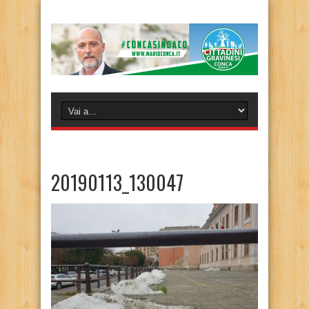
20190113_130047