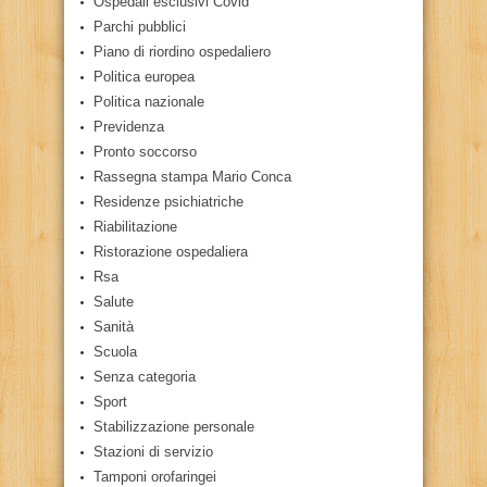
Ospedali esclusivi Covid
Parchi pubblici
Piano di riordino ospedaliero
Politica europea
Politica nazionale
Previdenza
Pronto soccorso
Rassegna stampa Mario Conca
Residenze psichiatriche
Riabilitazione
Ristorazione ospedaliera
Rsa
Salute
Sanità
Scuola
Senza categoria
Sport
Stabilizzazione personale
Stazioni di servizio
Tamponi orofaringei