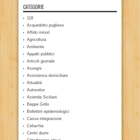
CATEGORIE
118
Acquedotto pugliese
Affido minori
Agricoltura
Ambiente
Appalti pubblici
Articoli giornale
Assegni
Assistenza domiciliare
Attualità
Autovelox
Azienda Siciliani
Beppe Grillo
Bollettini epidemiologici
Cassa integrazione
Celiachia
Centri diurni