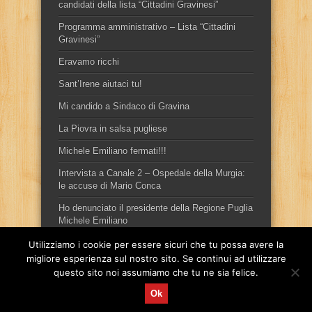
candidati della lista “Cittadini Gravinesi”
Programma amministrativo – Lista “Cittadini
Gravinesi”
Eravamo ricchi
Sant’Irene aiutaci tu!
Mi candido a Sindaco di Gravina
La Piovra in salsa pugliese
Michele Emiliano fermati!!!
Intervista a Canale 2 – Ospedale della Murgia:
le accuse di Mario Conca
Ho denunciato il presidente della Regione Puglia
Michele Emiliano
Utilizziamo i cookie per essere sicuri che tu possa avere la
migliore esperienza sul nostro sito. Se continui ad utilizzare
questo sito noi assumiamo che tu ne sia felice.
Ok
Sito ufficiale del candidato sindaco, per la città di Gravina in
Puglia, Mario Conca.