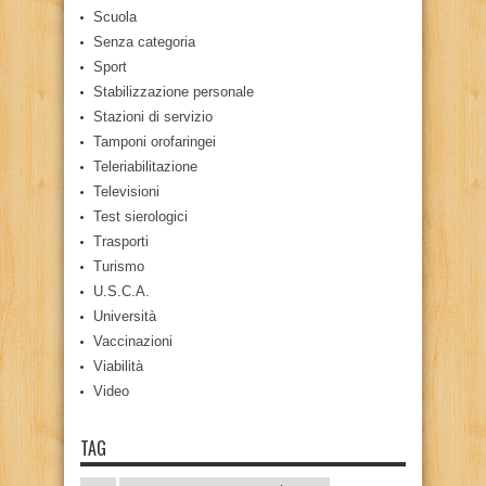
Scuola
Senza categoria
Sport
Stabilizzazione personale
Stazioni di servizio
Tamponi orofaringei
Teleriabilitazione
Televisioni
Test sierologici
Trasporti
Turismo
U.S.C.A.
Università
Vaccinazioni
Viabilità
Video
TAG