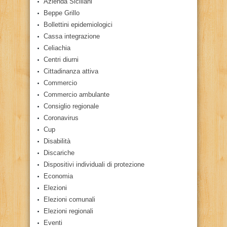
Azienda Siciliani
Beppe Grillo
Bollettini epidemiologici
Cassa integrazione
Celiachia
Centri diurni
Cittadinanza attiva
Commercio
Commercio ambulante
Consiglio regionale
Coronavirus
Cup
Disabilità
Discariche
Dispositivi individuali di protezione
Economia
Elezioni
Elezioni comunali
Elezioni regionali
Eventi