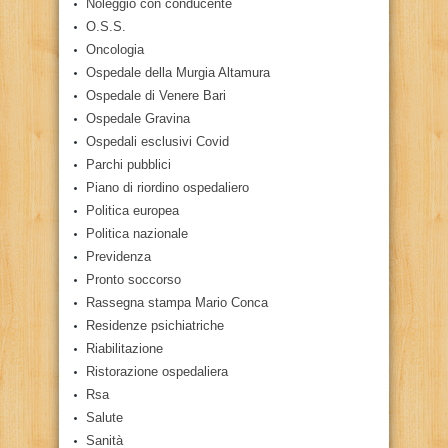
Noleggio con conducente
O.S.S.
Oncologia
Ospedale della Murgia Altamura
Ospedale di Venere Bari
Ospedale Gravina
Ospedali esclusivi Covid
Parchi pubblici
Piano di riordino ospedaliero
Politica europea
Politica nazionale
Previdenza
Pronto soccorso
Rassegna stampa Mario Conca
Residenze psichiatriche
Riabilitazione
Ristorazione ospedaliera
Rsa
Salute
Sanità