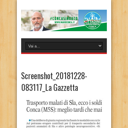
Screenshot_20181228-
083117_La Gazzetta