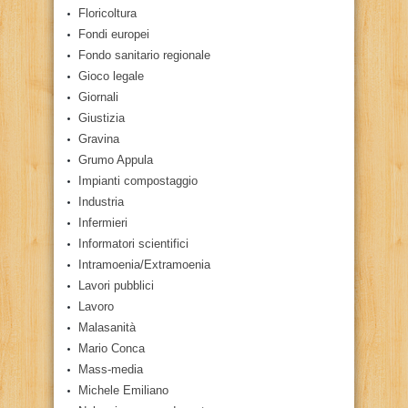
Floricoltura
Fondi europei
Fondo sanitario regionale
Gioco legale
Giornali
Giustizia
Gravina
Grumo Appula
Impianti compostaggio
Industria
Infermieri
Informatori scientifici
Intramoenia/Extramoenia
Lavori pubblici
Lavoro
Malasanità
Mario Conca
Mass-media
Michele Emiliano