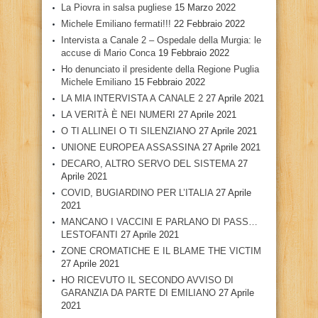
La Piovra in salsa pugliese
15 Marzo 2022
Michele Emiliano fermati!!!
22 Febbraio 2022
Intervista a Canale 2 – Ospedale della Murgia: le
accuse di Mario Conca
19 Febbraio 2022
Ho denunciato il presidente della Regione Puglia
Michele Emiliano
15 Febbraio 2022
LA MIA INTERVISTA A CANALE 2
27 Aprile 2021
LA VERITÀ È NEI NUMERI
27 Aprile 2021
O TI ALLINEI O TI SILENZIANO
27 Aprile 2021
UNIONE EUROPEA ASSASSINA
27 Aprile 2021
DECARO, ALTRO SERVO DEL SISTEMA
27
Aprile 2021
COVID, BUGIARDINO PER L’ITALIA
27 Aprile
2021
MANCANO I VACCINI E PARLANO DI PASS…
LESTOFANTI
27 Aprile 2021
ZONE CROMATICHE E IL BLAME THE VICTIM
27 Aprile 2021
HO RICEVUTO IL SECONDO AVVISO DI
GARANZIA DA PARTE DI EMILIANO
27 Aprile
2021