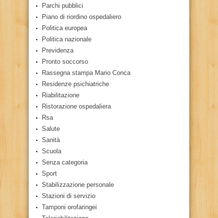
Parchi pubblici
Piano di riordino ospedaliero
Politica europea
Politica nazionale
Previdenza
Pronto soccorso
Rassegna stampa Mario Conca
Residenze psichiatriche
Riabilitazione
Ristorazione ospedaliera
Rsa
Salute
Sanità
Scuola
Senza categoria
Sport
Stabilizzazione personale
Stazioni di servizio
Tamponi orofaringei