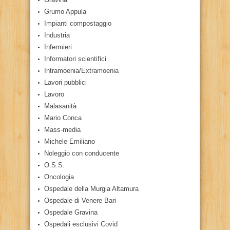
Grumo Appula
Impianti compostaggio
Industria
Infermieri
Informatori scientifici
Intramoenia/Extramoenia
Lavori pubblici
Lavoro
Malasanità
Mario Conca
Mass-media
Michele Emiliano
Noleggio con conducente
O.S.S.
Oncologia
Ospedale della Murgia Altamura
Ospedale di Venere Bari
Ospedale Gravina
Ospedali esclusivi Covid