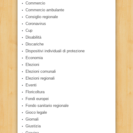
Commercio
Commercio ambulante
Consiglio regionale
Coronavirus
Cup
Disabilità
Discariche
Dispositivi individuali di protezione
Economia
Elezioni
Elezioni comunali
Elezioni regionali
Eventi
Floricoltura
Fondi europei
Fondo sanitario regionale
Gioco legale
Giornali
Giustizia
Gravina