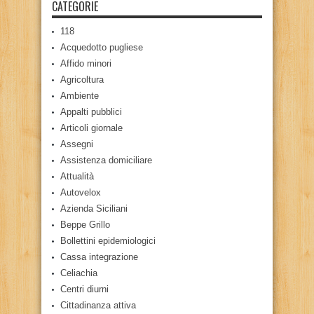
CATEGORIE
118
Acquedotto pugliese
Affido minori
Agricoltura
Ambiente
Appalti pubblici
Articoli giornale
Assegni
Assistenza domiciliare
Attualità
Autovelox
Azienda Siciliani
Beppe Grillo
Bollettini epidemiologici
Cassa integrazione
Celiachia
Centri diurni
Cittadinanza attiva