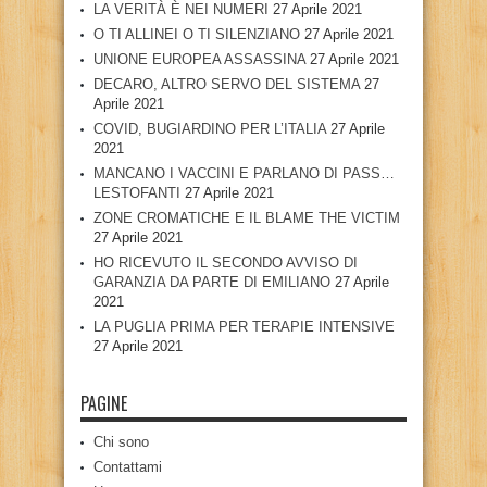
LA VERITÀ È NEI NUMERI
27 Aprile 2021
O TI ALLINEI O TI SILENZIANO
27 Aprile 2021
UNIONE EUROPEA ASSASSINA
27 Aprile 2021
DECARO, ALTRO SERVO DEL SISTEMA
27
Aprile 2021
COVID, BUGIARDINO PER L’ITALIA
27 Aprile
2021
MANCANO I VACCINI E PARLANO DI PASS…
LESTOFANTI
27 Aprile 2021
ZONE CROMATICHE E IL BLAME THE VICTIM
27 Aprile 2021
HO RICEVUTO IL SECONDO AVVISO DI
GARANZIA DA PARTE DI EMILIANO
27 Aprile
2021
LA PUGLIA PRIMA PER TERAPIE INTENSIVE
27 Aprile 2021
PAGINE
Chi sono
Contattami