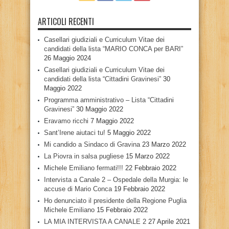
ARTICOLI RECENTI
Casellari giudiziali e Curriculum Vitae dei
candidati della lista “MARIO CONCA per BARI”
26 Maggio 2024
Casellari giudiziali e Curriculum Vitae dei
candidati della lista “Cittadini Gravinesi”
30
Maggio 2022
Programma amministrativo – Lista “Cittadini
Gravinesi”
30 Maggio 2022
Eravamo ricchi
7 Maggio 2022
Sant’Irene aiutaci tu!
5 Maggio 2022
Mi candido a Sindaco di Gravina
23 Marzo 2022
La Piovra in salsa pugliese
15 Marzo 2022
Michele Emiliano fermati!!!
22 Febbraio 2022
Intervista a Canale 2 – Ospedale della Murgia: le
accuse di Mario Conca
19 Febbraio 2022
Ho denunciato il presidente della Regione Puglia
Michele Emiliano
15 Febbraio 2022
LA MIA INTERVISTA A CANALE 2
27 Aprile 2021