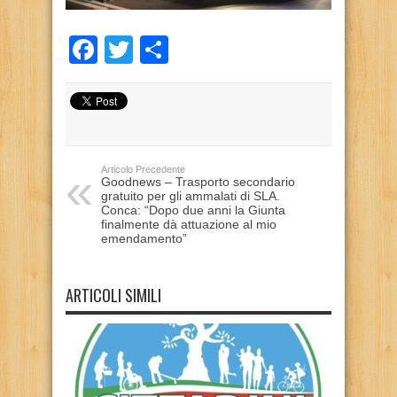
Facebook
Twitter
Condividi
Articolo Precedente
Goodnews – Trasporto secondario
gratuito per gli ammalati di SLA.
Conca: “Dopo due anni la Giunta
finalmente dà attuazione al mio
emendamento”
ARTICOLI SIMILI